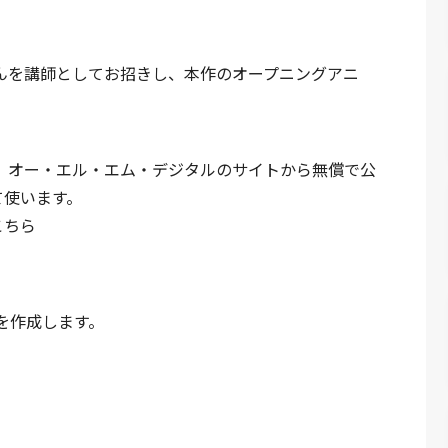
んを講師としてお招きし、本作のオープニングアニ
。
）オー・エル・エム・デジタルのサイトから無償で公
して使います。
こちら
ーを作成します。