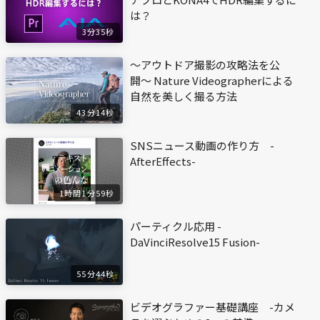
は？
3分35秒
〜アウトドア撮影の攻略法を公
開〜 Nature Videographerによる
自然を美しく撮る方法
43分14秒
SNSニュース動画の作り方 -
AfterEffects-
1時間1分59秒
パーティクル応用 -
DaVinciResolve15 Fusion-
55分44秒
ビデオグラファー基礎講座 -カメ