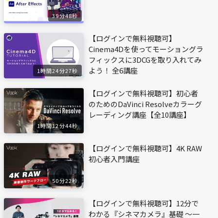
39分48秒
【ログインで無料視聴可】
Cinema4Dを使ってモーショングラ
フィックスに3DCGを取り入れてみ
よう！ 全6講座
1時間24分27秒
【ログインで無料視聴可】初心者
のためのDaVinci Resolveカラーグ
レーディング講座【全10講座】
1時間12分44秒
【ログインで無料視聴可】4K RAW
初心者入門講座
50分22秒
【ログインで無料視聴可】12分で
わかる『シネマカメラ』基礎 〜一