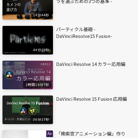
ラを選ぶための3つの基準 -
14分44秒
パーティクル基礎 -
DaVinciResolve15 Fusion-
44分29秒
DaVinci Resolve 14 カラー応用編
1時間16分7秒
DaVinci Resolve 15 Fusion 応用編
36分17秒
「検索窓アニメーション編」作り