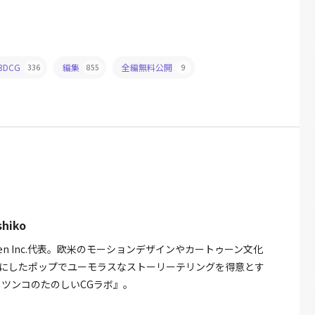
3DCG
編集
全編無料公開
336
855
9
hiko
Men Inc.代表。欧米のモーションデザインやカートゥーン文化
にしたポップでユーモラスなストーリーテリングを得意とす
プッツンコのたのしいCGラボ』。