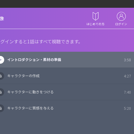
像
はじめての方
ログイン
グインすると1話はすべて視聴できます。
イントロダクション・素材の準備
3:58
キャラクターの作成
4:27
キャラクターに動きをつける
7:40
キャラクターに質感を与える
5:20