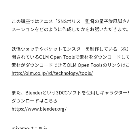
この講座ではアニメ「SNSポリス」監督の星子旋風脚さ
メーションをどのように作成したかをお話いただきます
妖怪ウォッチやポケットモンスターを制作している（株
開されているOLM Open Toolsで素材をダウンロード
素材がダウンロードできるOLM Open Toolsのリンクは
http://olm.co.jp/rd/technology/tools/
また、Blenderという3DCGソフトを使用しキャラクタ
ダウンロードはこちら
https://www.blender.org/
mixamoはこちら