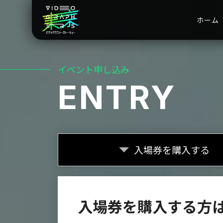
ホーム
イベント申し込み
ENTRY
入場券を
購入する
入場券を購入する方