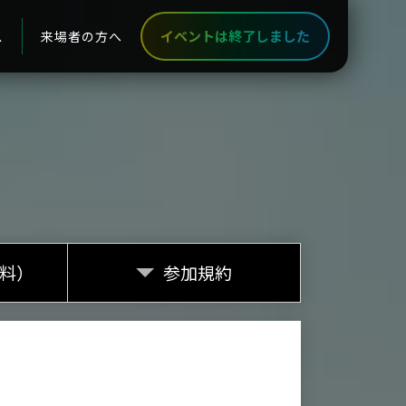
イベントは終了しました
ス
来場者の方へ
料）
参加規約