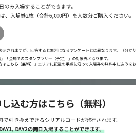
様1日のみ入場することができます。
場合は、入場券2枚（合計6,000円）を人数分ご購入ください。
表示されますが、回答すると無料になるアンケートとは異なります。（分か
特典」「会場でのスタンプラリー（予定）」の対象外となります。
方はこちら（無料）
」エリアに記載の手順に沿って入場券の無料申し込みを
申し込む方はこちら（無料）
料で引き換えできるシリアルコードが発行されます。
DAY1, DAY2の両日入場することができます。