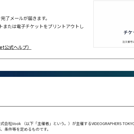
き完了メールが届きます。
トまたは電子チケットをプリントアウトし
et公式ヘルプ）
Vook （以下「主催者」という。）が主催するVIDEOGRAPHERS TOK
務、条件等を定めるものです。