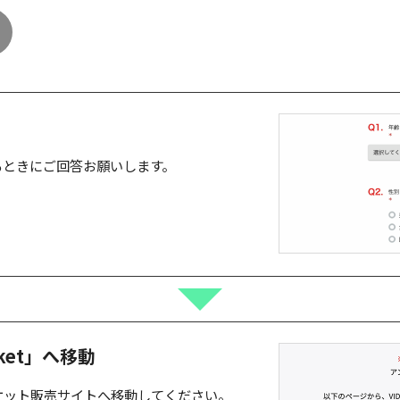
るときにご回答お願いします。
ket」へ移動
ケット販売サイトへ移動してください。