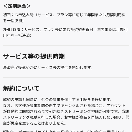
＜定期課金＞
初回：お申込み時（サービス、プラン等に応じて年間または月間利用料
を一括決済）
2回目以降：サービス、プラン等に応じた契約更新日（年間または月間利
用料を一括決済）
サービス等の提供時期
決済完了後速やかにサービス等の提供を開始します。
解約について
解約の申請と同時に、代金の請求を停止する手続きを行います。
なお、お客様が請求期間の途中でキャンセルされた場合は、アカウント
が自動的に閉鎖されるまで引き続きストリーミング視聴が可能です。当該
ストリーミング視聴を行った場合、お客様が商品を再購入しない限り、代
金が再度発生することはありません。
解約は、当社ウェブサイト上のお客様のマイページ内からお手続きいた