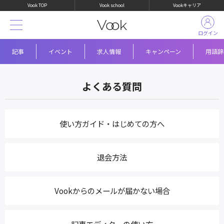
Vook TOP
Vook school
Vookキャリア
ログイン
記事
イベント
求人情報
キャンペーン
用語辞
よくある質問
使い方ガイド・はじめての方へ
退会方法
Vookからのメールが届かない場合