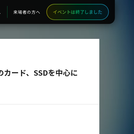
イベントは終了しました
ス
来場者の方へ
カード、SSDを中心に