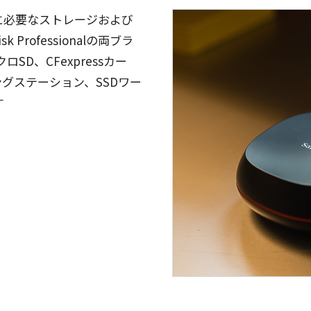
に必要なストレージおよび
Professionalの両ブラ
D、CFexpressカー
ングステーション、SSDワー
す