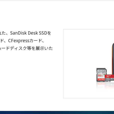
anDisk Desk SSDを
CFexpressカード、
ハードディスク等を展示いた