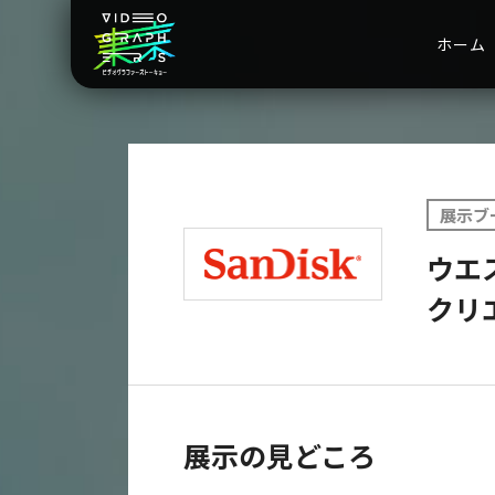
ホーム
展示ブ
ウエ
クリ
展示の見どころ