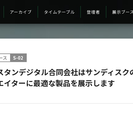
アーカイブ
タイムテーブル
登壇者
展示ブー
ース
S-02
スタンデジタル合同会社はサンディスクの
エイターに最適な製品を展示します