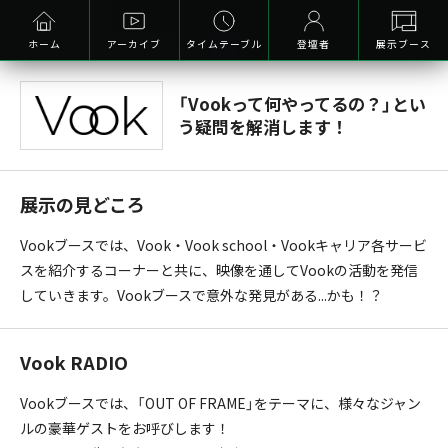
ホーム
アーカイブ
タイムテーブル
登壇者
展示ブース
「Vookって何やってるの？」とい
う疑問を解消します！
展示の見どころ
Vookブースでは、Vook・Vook school・Vookキャリア各サービ
スを紹介するコーナーと共に、映像を通してVookの活動を発信
していきます。Vookブースで意外な発見がある...かも！？
Vook RADIO
Vookブースでは、「OUT OF FRAME」をテーマに、様々なジャン
ルの豪華ゲストをお呼びします！