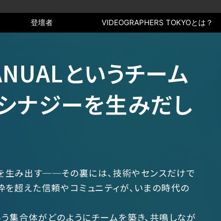
登壇者
VIDEOGRAPHERS TOKYOとは？
MANUALというチーム
シナジーを生みだし
を生み出す──その裏には、技術やセンスだけで
の枠を超えた信頼やコミュニティが、いまの時代の
al」という集合体がどのようにチームを築き、共鳴しなが