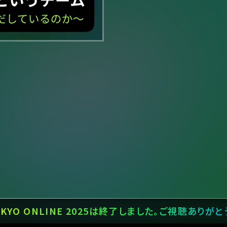
TOKYO ONLINE 2025は終了しました。ご視聴ありが