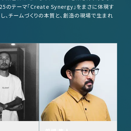
のテーマ「Create Synergy」をまさに体現す
し、チームづくりの本質と、創造の現場で生まれ
曽根 隼人