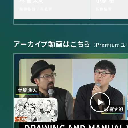
映像監督 / 写真家
映像監督
アーカイブ動画はこちら
（Premium