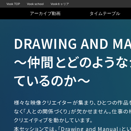
Vook TOP
Vook school
Vookキャリア
アーカイブ動画
タイムテーブル
DRAWING AND 
～仲間とどのような
ているのか～
様々な映像クリエイターが集まり、ひとつの作品
なく「人との関係づくり」が欠かせません。仕事
クリエイティブを動かしています。
本セッションでは、「Drawing and Manu