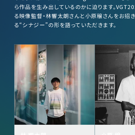
ら作品を生み出しているのかに迫ります。VGT2025
る映像監督・林響太朗さんと小原穣さんをお招き
る“シナジー”の形を語っていただきます。
林 響太朗
小原 穣