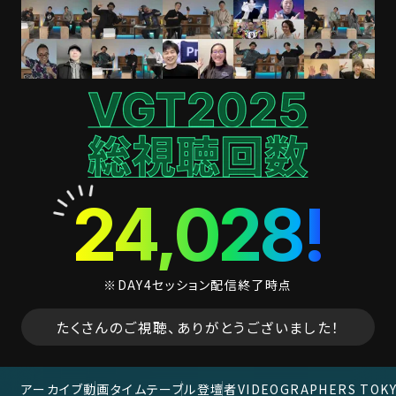
2025.10.15
タイムテーブル・登壇者を追加公開いたしました。
2025.10.01
アンケート＆プレゼントキャンペーン
を公開しました。
2025.10.01
タイムテーブル・登壇者を追加公開いたしました。
2025.09.11
タイムテーブル・登壇者を一部公開いたしました。
2025.07.30
VIDEOGRAPHERS TOKYO ONLINE 2025サイトを
24,028!
公開しました。
2025.07.01
ティザーサイトを公開しました。
※DAY4セッション配信終了時点
たくさんのご視聴、ありがとうございました！
アーカイブ動画
タイムテーブル
登壇者
VIDEOGRAPHERS TOK