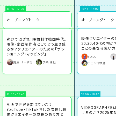
16:45 - 17:00
16:45 - 17:00
オープニングトーク
オープニングトーク
映像クリエイターの
弾けて混ざれ！映像制作戦国時代。
20.30.40代の視
映像・動画制作者としてどう生き残
ごとの異なる戦い方
るか？クリエイターのための「ポジ
ショニング・マッピング」
SOLO
高澤 けーすけ
伊納 達也
チェンコ塚越
18:00 - 18:40
18:00 - 18:40
動画で世界を変えていこう。
VIDEOGRAPHERは
YouTube・TikTok時代の次世代映
けるのか？2025年Ne
像クリエイターの成長のあり方と