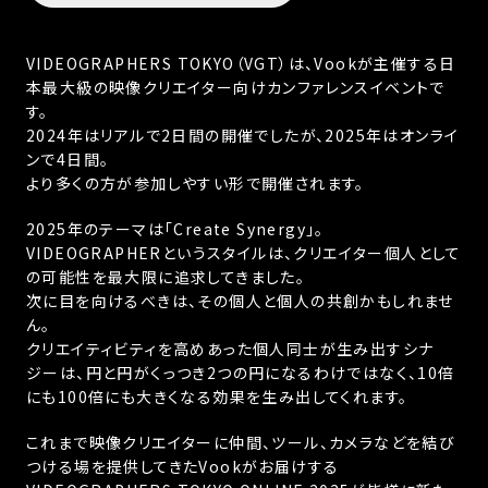
VIDEOGRAPHERS TOKYO（VGT）は、
Vookが主催する日
本最大級の映像クリエイター向けカンファレンスイベントで
す。
2024年はリアルで2日間の開催でしたが、2025年はオンライ
ンで4日間。
より多くの方が参加しやすい形で開催されます。
2025年のテーマは「Create Synergy」。
VIDEOGRAPHERというスタイルは、クリエイター個人として
の可能性を最大限に追求してきました。
次に目を向けるべきは、その個人と個人の共創かもしれませ
ん。
クリエイティビティを高めあった個人同士が生み出すシナ
ジーは、
円と円がくっつき2つの円になるわけではなく、
10倍
にも100倍にも大きくなる効果を生み出してくれます。
これまで映像クリエイターに仲間、ツール、カメラなどを結び
つける場を提供してきたVookがお届けする