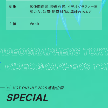
対象
映像関係者、映像作家、ビデオグラファー志
望の方、動画・動画制作に興味のある方
主催
Vook
VGT ONLINE 2025 連動企画
07
SPECIAL