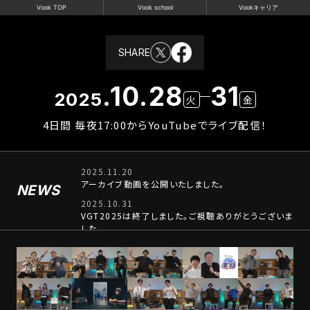
Vook TOP
Vook school
Vookキャリア
SHARE
.10.28
31
2025
火
金
4日間 毎夜17:00からYouTubeでライブ配信！
2025.11.20
アーカイブ動画を公開いたしました。
NEWS
2025.10.31
VGT2025は終了しました。ご視聴ありがとうございま
した。
2025.10.23
ベストコメントキャンペーン
の詳細を公開いたしまし
た。
2025.10.22
すべてのタイムテーブル・登壇者を公開いたしました。