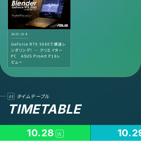
2025.10.8
GeForce RTX 5060で爆速レ
ンダリング！ — クリエイター
PC ASUS ProArt P16レ
ビュー
タイムテーブル
03
TIMETABLE
10.28
10.2
火