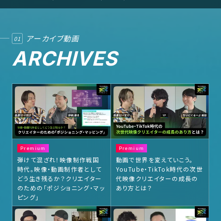
アーカイブ動画
01
ARCHIVES
Premium
Premium
弾けて混ざれ！映像制作戦国
動画で世界を変えていこう。
時代。映像・動画制作者として
YouTube・TikTok時代の次世
どう生き残るか？クリエイター
代映像クリエイターの成長の
のための「ポジショニング・マッ
あり方とは？
ピング」