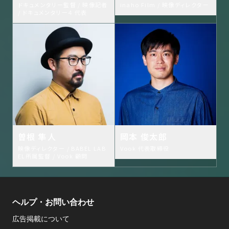
ドキュメンタリー監督 / 映像記者
inaho Film / 映像ディレクター
/ ドキュメンタリー４ 代表
曽根 隼人
岡本 俊太郎
映像ディレクター / BABEL LAB
Vook 代表取締役
EL所属監督 / Vook 顧問
ヘルプ・お問い合わせ
広告掲載について