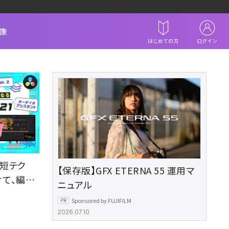
像
はじめての方
ログイン
践時短テク
【保存版】GFX ETERNA 55 運用マ
けて、編集
ニュアル
Sponsored by FUJIFILM
2026.07.10