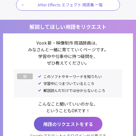
After Effects エフェクト 用語集 一覧
解説してほしい用語をリクエスト
Vook 新・映像制作 用語辞典は、
みなさんと一緒に育てていくページです。
学習中や仕事中に持つ疑問を、
ぜひ教えてください。
例
このソフトやキーワードを知りたい
学習中につまづいているところ
解説読んだだけでは分からないところ
こんなこと聞いていいのかな、
ということもOKです！
用語のリクエストをする
Googleアカウントへのログインが必要です