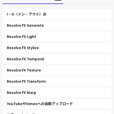
I・O（イン・アウト）点
Resolve FX Generate
Resolve FX Light
Resolve FX Stylize
Resolve FX Temporal
Resolve FX Texture
Resolve FX Transform
Resolve FX Warp
YouTubeやVimeoへの自動アップロード