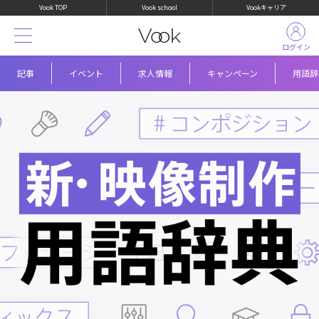
Vook TOP
Vook school
Vookキャリア
ログイン
記事
イベント
求人情報
キャンペーン
用語辞