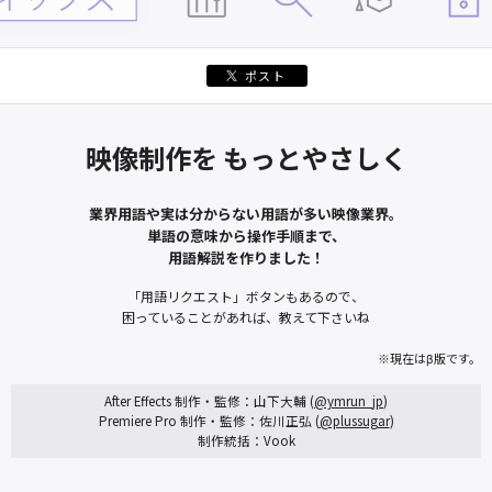
ポスト
映像制作を もっとやさしく
業界用語や実は分からない用語が多い映像業界。
単語の意味から操作手順まで、
用語解説を作りました！
「用語リクエスト」ボタンもあるので、
困っていることがあれば、教えて下さいね
※現在はβ版です。
After Effects 制作・監修：山下大輔 (
@ymrun_jp
)
Premiere Pro 制作・監修：佐川正弘 (
@plussugar
)
制作統括：Vook