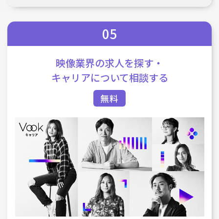
05
映像業界の求人を
探す・
キャリアについて
相談する
無料