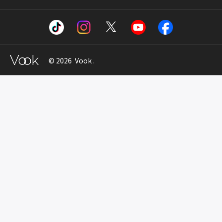
© 2026 Vook .