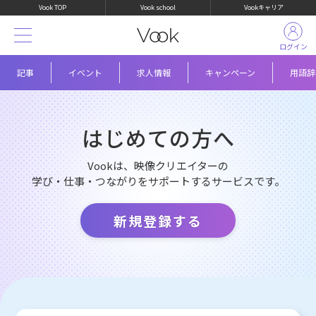
Vook TOP
Vook school
Vookキャリア
ログイン
記事
イベント
求人情報
キャンペーン
用語辞
はじめての方へ
Vookは、映像クリエイターの
学び・仕事・つながりをサポートするサービスです。
新規登録する