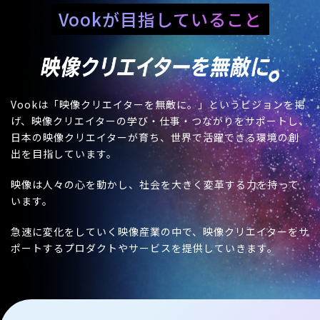
Vookが目指していること
Vookは「映像クリエイターを無敵に。」というビジョンを掲
げ、映像クリエイターの学び・仕事・つながりをサポートし、
日本の映像クリエイターが育ち、世界で活躍できる環境の創
出を目指しています。
映像は人々の心を動かし、社会を大きく変革する力を持って
います。
急速に変化をしていく映像産業の中で、映像クリエイターをサ
ポートするプロダクトやサービスを提供していきます。