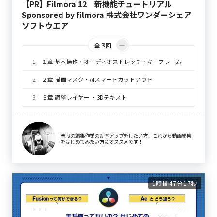
【PR】Filmora 12 新機能チュートリアル
Sponsored by filmora 株式会社ワンダーシェア
ソフトウエア
3
全
回
1.
１章 基本操作・オーディオストレッチ・キーフレーム
2.
２章 描画マスク・AIスマートカットアウト
3.
３章 調整レイヤー ・3Dテキスト
普段の編集作業の効率アップをしたい方、これから動画編集
をはじめてみたい方にオススメです！
1時間47分17秒