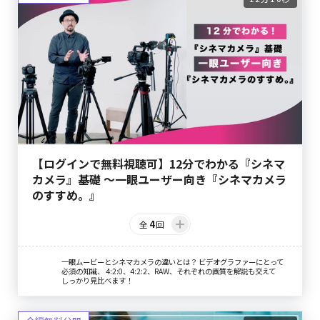
【ログインで無料視聴可】12分でわかる『シネマ
カメラ』基礎 〜一眼ユーザー向き『シネマカメラ
のすすめ。』
4
全
回
一眼ムービーとシネマカメラの違いとは？ ビデオグラファーにとって
必須の知識、 4:2:0、4:2:2、RAW、それぞれの画質を解説も交えて
しっかり見比べます！