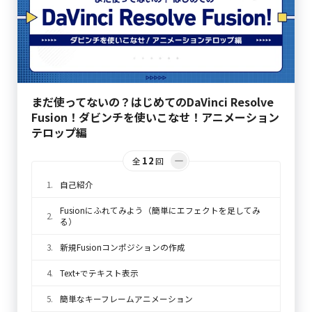
まだ使ってないの？はじめてのDaVinci Resolve
Fusion！ダビンチを使いこなせ！アニメーション
テロップ編
12
全
回
1.
自己紹介
Fusionにふれてみよう（簡単にエフェクトを足してみ
2.
る）
3.
新規Fusionコンポジションの作成
4.
Text+でテキスト表示
5.
簡単なキーフレームアニメーション