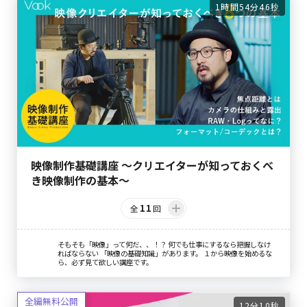
1時間54分46秒
映像制作基礎講座 〜クリエイターが知っておくべ
き映像制作の基本〜
11
全
回
そもそも「映像」って何だ、、！？ 何でも仕事にするなら把握しなけ
ればならない 「映像の基礎知識」があります。 １から映像を始めるな
ら、必ず見て欲しい講座です。
12分10秒