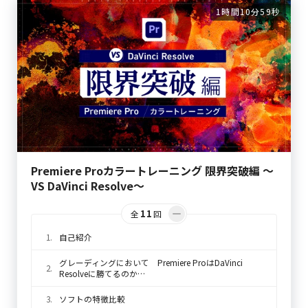
1時間10分59秒
Premiere Proカラートレーニング 限界突破編 〜
VS DaVinci Resolve〜
11
全
回
1.
自己紹介
グレーディングにおいて Premiere ProはDaVinci
2.
Resolveに勝てるのか…
3.
ソフトの特徴比較