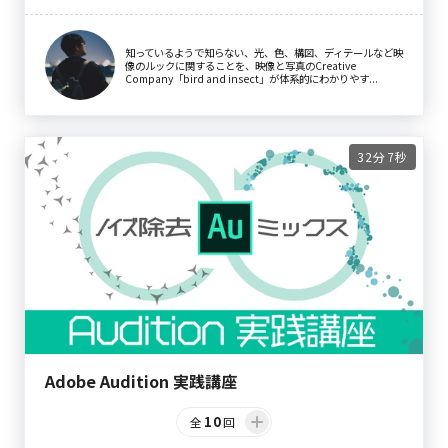
知っているようで知らない、光、色、構図、ディテールなど映
像のルックに関することを、映像と写真のCreative
Company「bird and insect」が体系的にわかりやす...
32分7秒
Adobe Audition 実践講座
10
全
回