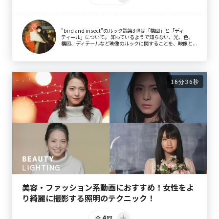
"bird and insect"のルック論第3弾は「構図」と「ディ
ティール」について。 知っているようで知らない、光、色、
構図、ディテールなど映像のルックに関することを、映像と...
16分36秒
美容・ファッション系動画におすすめ！女性をよ
り綺麗に撮影する照明のテクニック！
4
全
回