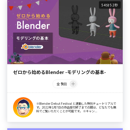
54分52秒
ゼロから始めるBlender -モデリングの基本-
9
全
回
※Blender Debut Festival と連動した特別チュートリアルで
す。2022年1月7日の作品受付終了までの間は、どなたでも無
料でご覧いただくことが可能です。 ※キャン...