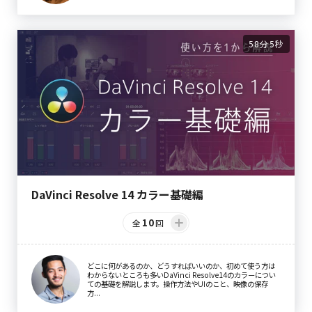
58分5秒
DaVinci Resolve 14 カラー基礎編
10
全
回
どこに何があるのか、どうすればいいのか、初めて使う方は
わからないところも多いDaVinci Resolve14のカラーについ
ての基礎を解説します。操作方法やUIのこと、映像の保存
方...