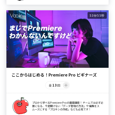
53分55秒
ここからはじめる！Premiere Pro ビギナーズ
13
全
回
プロから学べるPremiere Proの基礎講座！ チームでは必ず必
要になる、今更聞けない「データ管理の方法」や 編集をス
ムーズにする「プロキシの作成」なども必見です！