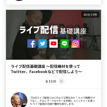
46分39秒
ライブ配信基礎講座 〜配信機材を使って
Twitter、Facebookなどで配信しよう〜
11
全
回
プロのライブ配信とはどのような物なのか？ カメラ映像だけ
でなく、テロップ・クロマキーを利用し スイッチャーを使っ
た ライブ配信の手順や機材を紹介します。