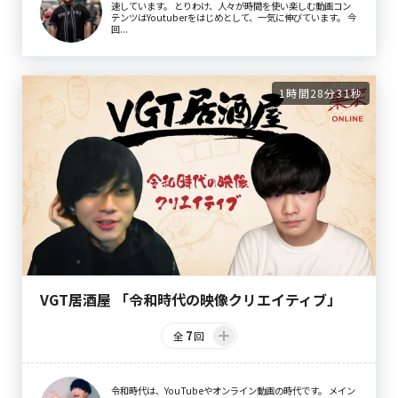
速しています。 とりわけ、人々が時間を使い楽しむ動画コン
テンツはYoutuberをはじめとして、一気に伸びています。 今
回...
1時間28分31秒
VGT居酒屋 「令和時代の映像クリエイティブ」
7
全
回
令和時代は、YouTubeやオンライン動画の時代です。 メイン