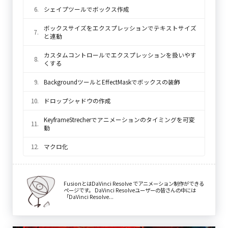
6.
シェイプツールでボックス作成
ボックスサイズをエクスプレッションでテキストサイズ
7.
と連動
カスタムコントロールでエクスプレッションを扱いやす
8.
くする
9.
BackgroundツールとEffectMaskでボックスの装飾
10.
ドロップシャドウの作成
KeyframeStrecherでアニメーションのタイミングを可変
11.
動
12.
マクロ化
FusionとはDaVinci Resolve でアニメーション制作ができる
ページです。 DaVinci Resolveユーザーの皆さんの中には
「DaVinci Resolve...