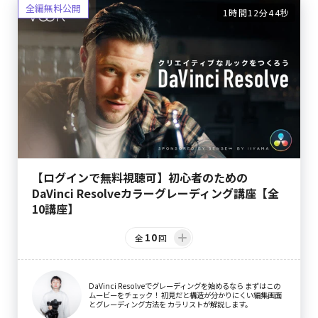
1時間12分44秒
【ログインで無料視聴可】初心者のための
DaVinci Resolveカラーグレーディング講座【全
10講座】
10
全
回
DaVinci Resolveでグレーディングを始めるなら まずはこの
ムービーをチェック！ 初見だと構造が分かりにくい編集画面
とグレーディング方法を カラリストが解説します。