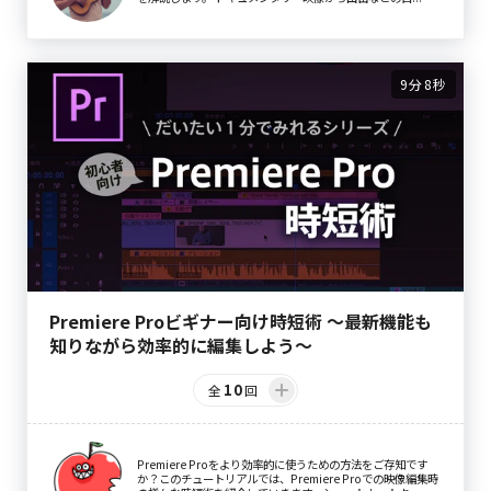
9分8秒
Premiere Proビギナー向け時短術 〜最新機能も
知りながら効率的に編集しよう〜
10
全
回
Premiere Proをより効率的に使うための方法をご存知です
か？このチュートリアルでは、Premiere Proでの映像編集時