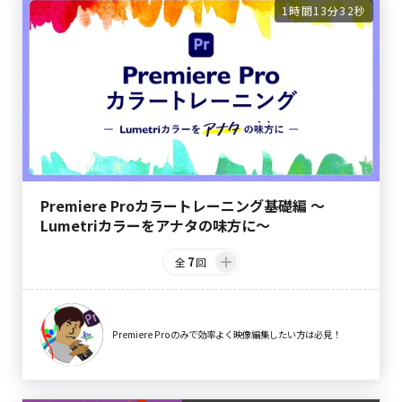
1時間13分32秒
Premiere Proカラートレーニング基礎編 〜
Lumetriカラーをアナタの味方に〜
7
全
回
Premiere Proのみで効率よく映像編集したい方は必見！