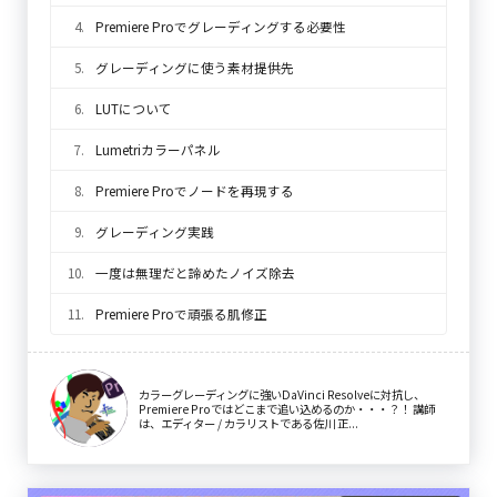
4.
Premiere Proでグレーディングする必要性
5.
グレーディングに使う素材提供先
6.
LUTについて
7.
Lumetriカラーパネル
8.
Premiere Proでノードを再現する
9.
グレーディング実践
10.
一度は無理だと諦めたノイズ除去
11.
Premiere Proで頑張る肌修正
カラーグレーディングに強いDaVinci Resolveに対抗し、
Premiere Proではどこまで追い込めるのか・・・？！ 講師
は、エディター / カラリストである佐川 正...