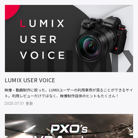
LUMIX USER VOICE
映像・動画制作に絞った、LUMIXユーザーの利用事例が見ることができるサイ
ト。利用レビューだけではなく、映像制作自体のヒントもたくさん！
2025.07.01 更新