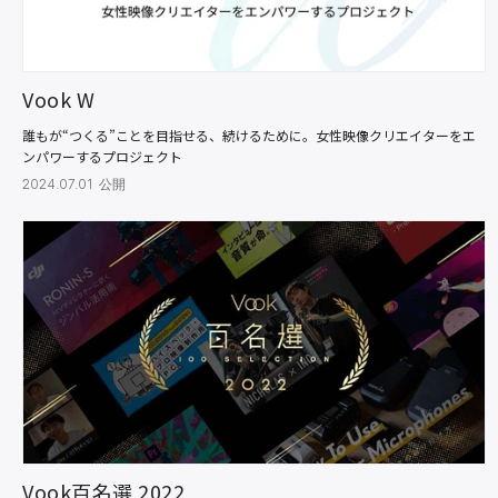
Vook W
誰もが“つくる”ことを目指せる、続けるために。女性映像クリエイターをエ
ンパワーするプロジェクト
2024.07.01 公開
Vook百名選 2022