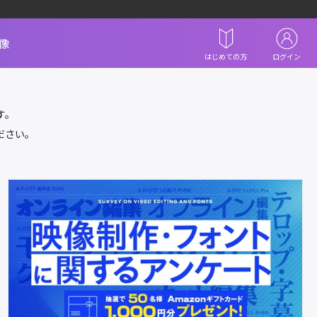
像
はじめての方
ログイン
す。
ださい。