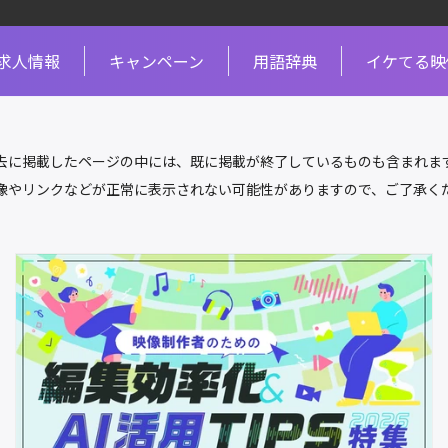
求人情報
キャンペーン
用語辞典
イケてる映
去に掲載したページの中には、既に掲載が終了しているものも含まれま
像やリンクなどが正常に表示されない可能性がありますので、ご了承く