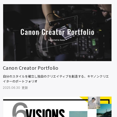
Canon Creator Portfolio
自分のスタイルを確立し独自のクリエイティブを創造する、キヤノンクリエ
イターのポートフォリオ
2025.06.30 更新