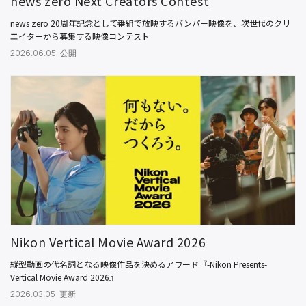
news zero Next Creators Contest
news zero 20周年記念として番組で放映するバンパー映像を、次世代のクリ
エイターから募集する映像コンテスト
2026.06.05 公開
Nikon Vertical Movie Award 2026
縦型動画の代名詞となる映像作品を決めるアワード『-Nikon Presents-
Vertical Movie Award 2026』
2026.03.05 更新