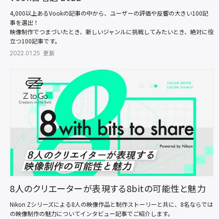
4,000以上あるVookの記事の中から、ユーザーの評価や反響の大きい100記
事を選出！
映像制作でつまづいたとき、新しいジャンルに挑戦してみたいとき、絶対に役
立つ100記事です。
2022.01.25 更新
8人のクリエーターが表現する8bitの可能性と魅力
Nikon Zシリーズによる8人の映像作品と制作ストーリーと共に、8名ならでは
の映像制作の魅力についてインタビュー記事でご紹介します。