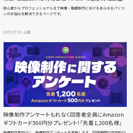
初心者からプロフェッショナルまで映像・動画制作におけるあらゆるパソコ
ンのお悩みを解決できるページです。
2021.07.30 公開
映像制作アンケートもれなく回答者全員にAmazon
ギフトカード500円分プレゼント！「先着1,200名様」
映像制作者向けに、映像制作アンケートを実施します。(回答時間の目安約15