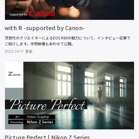
with R -supported by Canon-
次世代のクリエイターによるEOS R6IIの魅力について、インタビュー記事で
ご紹介します。作例映像もあわせて公開。
2023.04.11 更新
Picture Perfect | Nikon Z Series