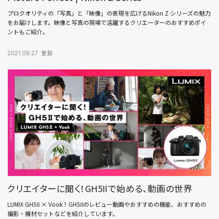
プロクオリティの「写真」と「映像」の表現を広げるNikon Z シリーズの魅力
をお届けします。映像と写真の現場で活躍するクリエーターのおすすめポイ
ントもご紹介。
2021.09.27 更新
クリエイターに聞く！GH5Ⅱで始める、動画の世界
LUMIX GH5Ⅱ × Vook！GH5Ⅱのレビュー動画やおすすめの機能、おすすめの
撮影・機材セットなどを紹介しています。