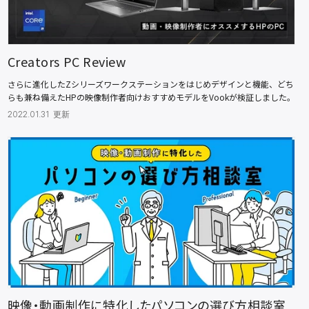
Creators PC Review
さらに進化したZシリーズワークステーションをはじめデザインと機能、どち
らも兼ね備えたHPの映像制作者向けおすすめモデルをVookが検証しました。
2022.01.31 更新
映像・動画制作に特化したパソコンの選び方相談室