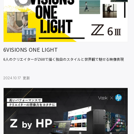
6VISIONS ONE LIGHT
6人のクリエイターがZ6IIIで描く独自のスタイルと世界観で魅せる映像表現
2024.10.17 更新