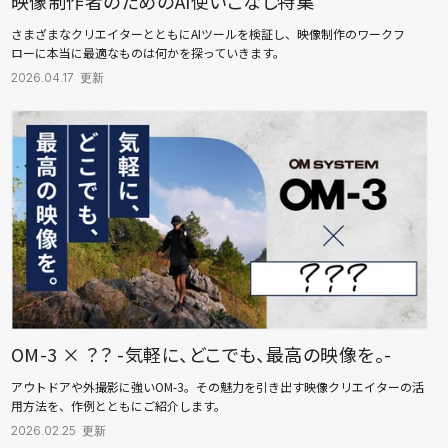
映像制作者のためのAI使いこなし特集
さまざまなクリエイターとともにAIツールを検証し、​映像制作のワークフ
ローに本当に最適なものは何かを探っていきます。
2026.04.17 更新
OM-3 × ？？ -気軽に、どこでも、最高の映像を。-
アウトドアや外撮影に強いOM-3。その魅力を引き出す映像クリエイターの活
用方法を、作例とともにご紹介します。
2026.02.25 更新