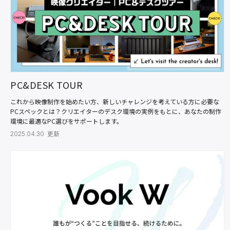
PC&DESK TOUR
これから映像制作を始めたい方、新しいチャレンジを考えている方に必要な
PCスペックとは？クリエイターのデスク環境の実例をもとに、あなたの制作
環境に最適なPC選びをサポートします。
2025.04.30 更新