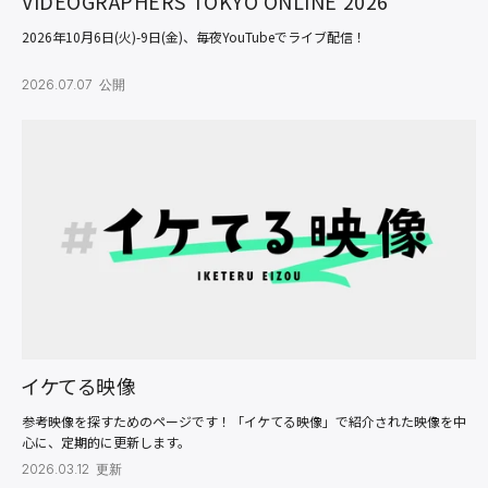
VIDEOGRAPHERS TOKYO ONLINE 2026
2026年10月6日(火)-9日(金)、毎夜YouTubeでライブ配信！
2026.07.07 公開
イケてる映像
参考映像を探すためのページです！「イケてる映像」で紹介された映像を中
心に、定期的に更新します。
2026.03.12 更新