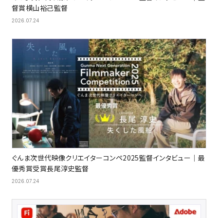
督賞横山裕己監督
2026.07.24
ぐんま次世代映像クリエイターコンペ2025監督インタビュー｜最
優秀賞受賞長尾淳史監督
2026.07.24