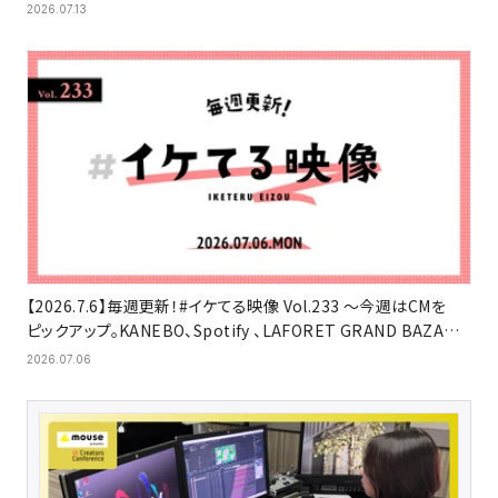
2026.07.13
【2026.7.6】毎週更新！#イケてる映像 Vol.233 〜今週はCMを
ピックアップ。KANEBO、Spotify 、LAFORET GRAND BAZAR
2026 SUMMERほか
2026.07.06