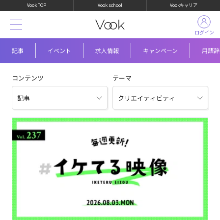
Vook TOP
Vook school
Vookキャリア
ログイン
記事
イベント
求人情報
キャンペーン
用語辞
コンテンツ
テーマ