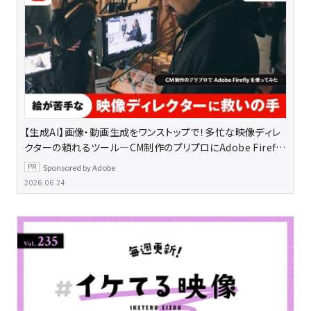
【生成AI】画像・動画生成をワンストップで！多忙な映像ディレ
クターの頼れるツール―CM制作のプリプロにAdobe Firefly
を使ってみた
Sponsored by Adobe
2026.06.24