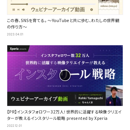
この春、SNSを育てる。 〜YouTubeと共に歩む、わたしの世界観
の作り方〜
2023.04.01
【PR】インスタフォロワー32万人！世界的に活躍する映像クリエイ
ターが教えるインスタリール戦略 presented by Xperia
2022.12.01