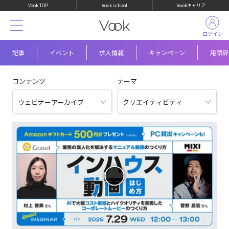
Vook TOP
Vook school
Vookキャリア
ログイン
記事
イベント
求人情報
キャンペーン
用語辞
コンテンツ
テーマ