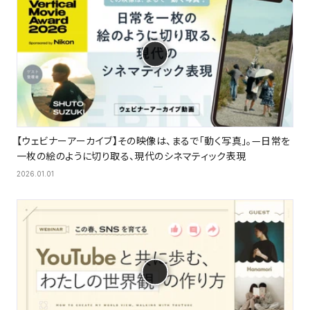
【ウェビナーアーカイブ】その映像は、まるで「動く写真」。—日常を
一枚の絵のように切り取る、現代のシネマティック表現
2026.01.01