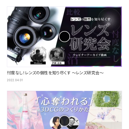
忖度なし！レンズの個性を知り尽くす 〜レンズ研究会〜
2022.04.01