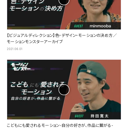
【ビジュアルディレクション】色・デザイン・モーションの決め方／
モーションモンスターアーカイブ
2021.06.01
こどもにも愛されるモーション-自分の好きが、作品に繋がる-