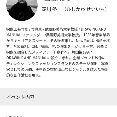
菱川 勢一（ひしかわ せいいち）
映像工芸作家 / 写真家 / 武蔵野美術大学教授 / DRAWING AND
MANUAL ファウンダー /武蔵野美術大学教授。 1988年音楽業界
からキャリアをスタート、その後渡米し、New Yorkに拠点を移
す。音楽番組、CM、映画、MVの演出を手がける一方、音楽と
映像を融合したメディアアート創作へ。帰国後1997年
DRAWING AND MANUALの設立に参加。企業ブランド映像の
ディレクションやファッションブランドのステージ演出、写真
家としての活動、美術館の空間演出などジャンルを越えた横断
的な創作活動を展開。
イベント内容