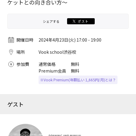
ケットとの向き合い方〜
シェアする
ポスト
開催日時
2024年4月23日(火) 17:00 - 19:00
場所
Vook school渋谷校
参加費
通常価格
無料
Premium会員
無料
※Vook Premium(年額払い 1,665円/月)とは？
ゲスト
DRAWING AND MANUAL