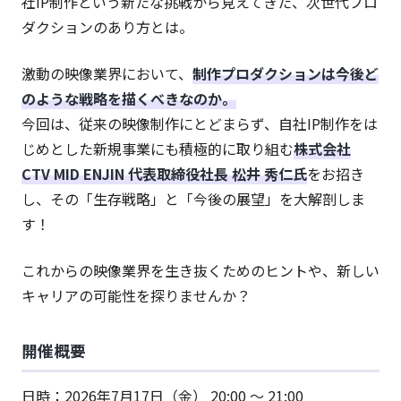
社IP制作という新たな挑戦から見えてきた、次世代プロ
ダクションのあり方とは。
激動の映像業界において、
制作プロダクションは今後ど
のような戦略を描くべきなのか。
今回は、従来の映像制作にとどまらず、自社IP制作をは
じめとした新規事業にも積極的に取り組む
株式会社
CTV MID ENJIN 代表取締役社長 松井 秀仁氏
をお招き
し、その「生存戦略」と「今後の展望」を大解剖しま
す！
これからの映像業界を生き抜くためのヒントや、新しい
キャリアの可能性を探りませんか？
開催概要
日時：2026年7月17日（金） 20:00 〜 21:00