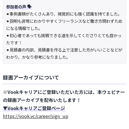
参加者の声 🗣
⚫︎事例書類がたくさんあり、視覚的にも強く認識を持てました。
⚫︎説明も非常にわかりやすくフリーランスなど働き方問わずため
になる情報でした。
⚫︎初心者であっても挑戦できる道を示してくださりとても良かっ
たです！
⚫︎見積書の内訳、見積書を作る上で注意した方がいいことなどが
わかり、かなり参考になりました。
録画アーカイブについて
※Vookキャリアにご登録いただいた方には、本ウェビナー
の録画アーカイブを配布いたします！
▼Vookキャリアご登録ページ
https://vook.vc/career/sign_up