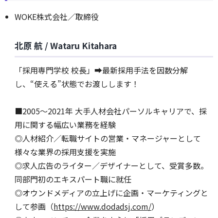
WOKE株式会社／取締役
北原 航 / Wataru Kitahara
「採用専門学校 校長」➡最新採用手法を因数分解
し、“使える”状態でお渡しします！
■2005～2021年 大手人材会社パーソルキャリアで、採
用に関する幅広い業務を経験
◎人材紹介／転職サイトの営業・マネージャーとして
様々な業界の採用支援を実施
◎求人広告のライター／デザイナーとして、受賞多数。
同部門初のエキスパート職に就任
◎オウンドメディアの立上げに企画・マーケティングと
して参画（
https://www.dodadsj.com/
）