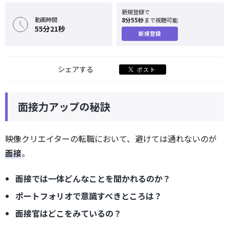
新規登録で
動画時間
8分55秒
まで視聴可能
55分21秒
新規登録
シェアする
ポスト
面接力アップの秘訣
映像クリエイターの転職において、避けては通れないのが
面接
。
面接では一体どんなことを聞かれるのか？
ポートフォリオで意識すべきところは？
面接官はどこをみているの？