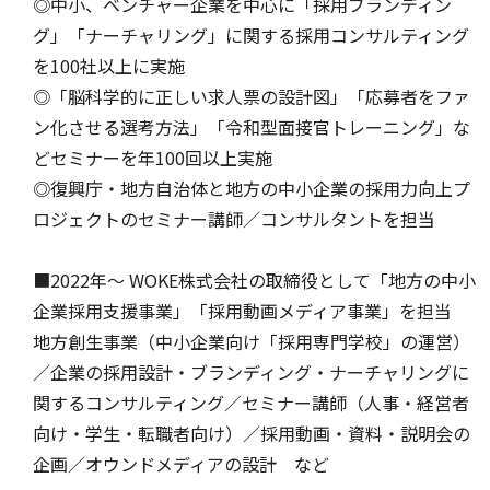
◎中小、ベンチャー企業を中心に「採用ブランディン
グ」「ナーチャリング」に関する採用コンサルティング
を100社以上に実施
◎「脳科学的に正しい求人票の設計図」「応募者をファ
ン化させる選考方法」「令和型面接官トレーニング」な
どセミナーを年100回以上実施
◎復興庁・地方自治体と地方の中小企業の採用力向上プ
ロジェクトのセミナー講師／コンサルタントを担当
■2022年～ WOKE株式会社の取締役として「地方の中小
企業採用支援事業」「採用動画メディア事業」を担当
地方創生事業（中小企業向け「採用専門学校」の運営）
／企業の採用設計・ブランディング・ナーチャリングに
関するコンサルティング／セミナー講師（人事・経営者
向け・学生・転職者向け）／採用動画・資料・説明会の
企画／オウンドメディアの設計 など