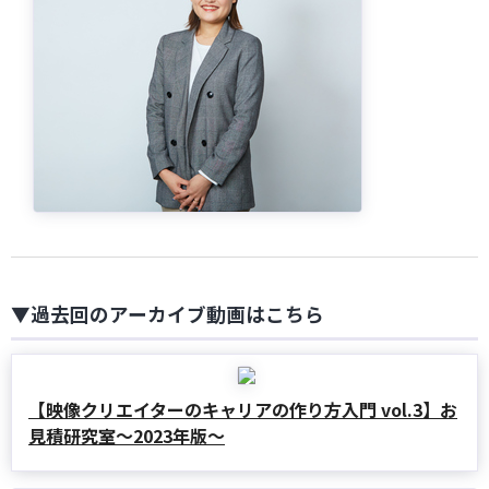
▼過去回のアーカイブ動画はこちら
【映像クリエイターのキャリアの作り方入門 vol.3】お
見積研究室〜2023年版〜