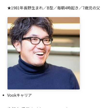
★1981年長野生まれ／B型／毎朝4時起き／7歳児の父
Vookキャリア