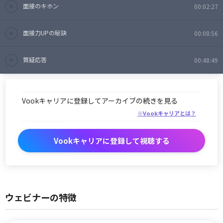
面接のキホン
00:02:27
面接力UPの秘訣
00:08:56
質疑応答
00:48:49
Vookキャリアに登録してアーカイブの続きを見る
※Vookキャリアとは？
Vookキャリアに登録して視聴する
ウェビナーの特徴