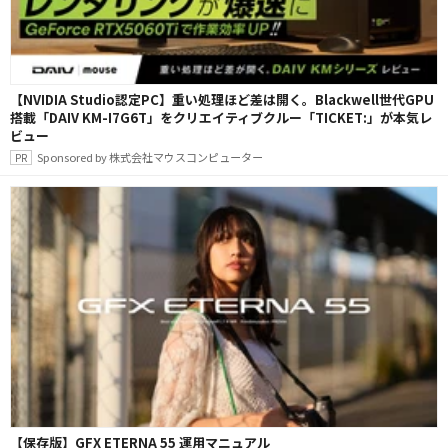
【NVIDIA Studio認定PC】重い処理ほど差は開く。Blackwell世代GPU
搭載「DAIV KM-I7G6T」をクリエイティブクルー「TICKET:」が本気レ
ビュー
Sponsored by 株式会社マウスコンピューター
【保存版】GFX ETERNA 55 運用マニュアル