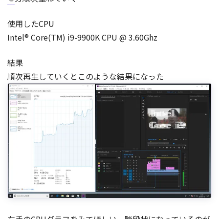
使用したCPU
Intel® Core(TM) i9-9900K CPU @ 3.60Ghz
結果
順次再生していくとこのような結果になった
左手のCPUグラフをみてほしい。階段状になっているのが