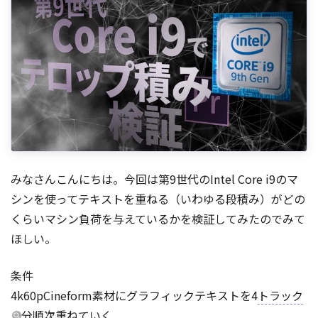
みなさんこんにちは。今回は第9世代のIntel Core i9のマ
シンを使ってテキストを重ねる（いわゆる段積み）がどの
くらいマシン負荷を与えているかを検証してみたのでみて
ほしい。
条件
4k60pCineform素材にグラフィックテキストを4
トラック
分順次重ねていく