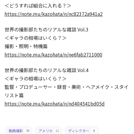
＜どうすれば組合に入れる？＞
https://note.mu/kazohata/n/nc82372a941a2
世界の撮影部たちのリアルな雑談 Vol.3
＜ギャラの相場はいくら？＞
撮影・照明・特機篇
https://note.mu/kazohata/n/ne6fab2711000
世界の撮影部たちのリアルな雑談 Vol.4
＜ギャラの相場はいくら？＞
監督・プロデューサー・録音・美術・ヘアメイク・スタイ
リスト篇
https://note.mu/kazohata/n/nd404541bd05d
動画撮影
アメリカ
ディレクター
30
11
8