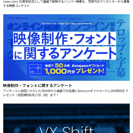
news zero 20周年記念として番組で放映するバンパー映像を、次世代のクリエイターから募集
する映像コンテスト
映像制作・フォントに関するアンケート
アンケートに回答いただいた方の中から抽選で50名様にAmazonギフトカード1,000円分をプ
レゼント！回答締切8月17日（月）まで！