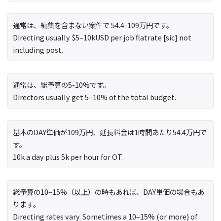
通常は、編集を含まない案件で 54.4-109万円です。
Directing usually $5–10kUSD per job flatrate [sic] not
including post.
通常は、総予算の5-10%です。
Directors usually get 5–10% of the total budget.
基本のDAY単価が109万円、延長料金は1時間あたり54.4万円で
す。
10k a day plus 5k per hour for OT.
総予算の10–15%（以上）の時もあれば、DAY単価の場合もあ
ります。
Directing rates vary. Sometimes a 10–15% (or more) of