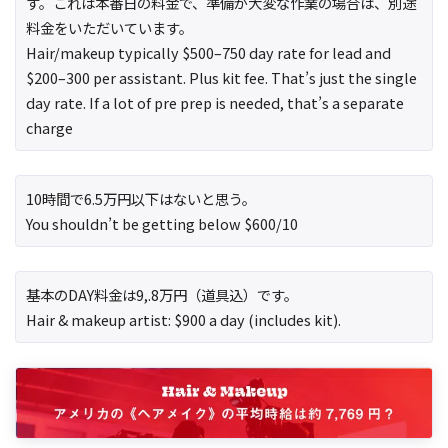
す。これは本番日の料金で、準備が大変な作業の場合は、別途
料金をいただいています。
Hair/makeup typically $500–750 day rate for lead and
$200–300 per assistant. Plus kit fee. That’s just the single
day rate. If a lot of pre prep is needed, that’s a separate
charge
10時間で6.5万円以下はないと思う。
You shouldn’t be getting below $600/10
基本のDAY料金は9,.8万円（道具込）です。
Hair & makeup artist: $900 a day (includes kit).