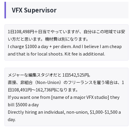
VFX Supervisor
1日108,498円＋日当でやっていますが、自分はこの地域では安
い方だと思います。機材費は別になります。
I charge $1000 a day + per diem. And I believe I am cheap
and that is for local shoots. Kit fee is additional.
メジャーな編集スタジオだと 1日542,525円。
直接、非組合（Non-Union）のフリーランスを雇う場合は、1
日108,491円〜162,736円になります。
If you want one from [name of a major VFX studio] they
bill $5000 a day
Directly hiring an individual, non-union, $1,000-$1,500 a
day.