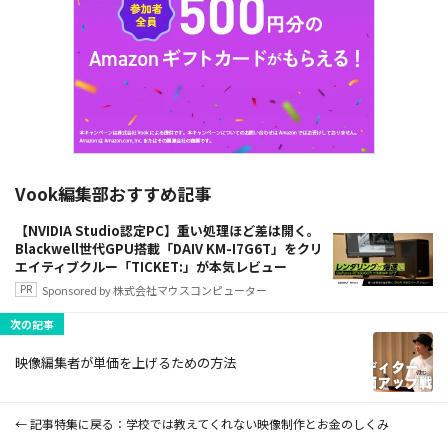
Vook編集部おすすめ記事
【NVIDIA Studio認定PC】重い処理ほど差は開く。
Blackwell世代GPU搭載「DAIV KM-I7G6T」をクリ
エイティブクルー「TICKET:」が本気レビュー
Sponsored by 株式会社マウスコンピューター
次の記事
映像編集者が単価を上げるための方法
記事特集に戻る
学校では教えてくれない映像制作とお金のしくみ