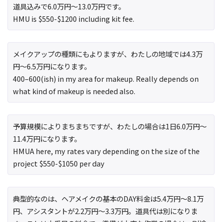
道具込みで6.0万円〜13.0万円です。
HMU is $550-$1200 including kit fee.
メイクアップの種類にもよりますが、わたしの地域では4.3万
円〜6.5万円になります。
400–600(ish) in my area for makeup. Really depends on
what kind of makeup is needed also.
予算規模によりまちまちですが、わたしの場合は1日6.0万円〜
11.4万円になります。
HMUA here, my rates vary depending on the size of the
project $550-$1050 per day
典型的なのは、ヘアメイクの基本のDAY料金は5.4万円〜8.1万
円、アシスタントが2.2万円〜3.3万円。道具代は別になりま