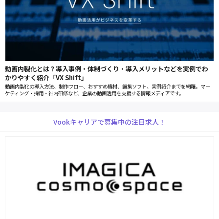
動画内製化とは？導入事例・体制づくり・導入メリットなどを実例でわ
かりやすく紹介「VX Shift」
動画内製化の導入方法、制作フロー、おすすめ機材、編集ソフト、実例紹介までを網羅。マー
ケティング・採用・社内研修など、企業の動画活用を支援する情報メディアです。
Vookキャリアで募集中の注目求人！