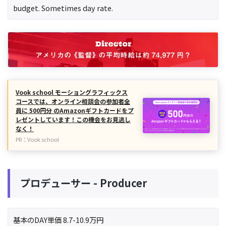
budget. Sometimes day rate.
Vook school モーショングラフィックス
コースでは、オンライン相談会の参加者全
員に 500円分 のAmazonギフトカードをプ
レゼントしています！この機会をお見逃し
なく！
PR：Vook school
プロデューサー - Producer
基本のDAY単価 8.7-10.9万円