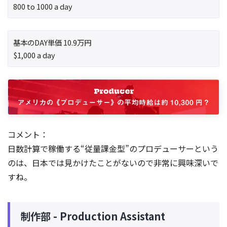
800 to 1000 a day
基本のDAY単価 10.9万円
$1,000 a day
コメント：
日数計算で稼働する“従量課金型”のプロデューサーという
のは、日本では見かけたことがないので非常に興味深いで
すね。
制作部 - Production Assistant