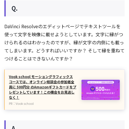
Q.
DaVinci Resolveのエディットページでテキストツールを
使って文字を映像に載せようとしています。文字に縁がつ
けられるのはわかったのですが、縁が文字の内側にも載っ
てしまいます。どうすればいいですか？ そして縁を重ねて
つけることはできないんですか？
Vook school モーショングラフィックス
コースでは、オンライン相談会の参加者全
員に 500円分 のAmazonギフトカードをプ
レゼントしています！この機会をお見逃し
なく！
PR：Vook school
A.