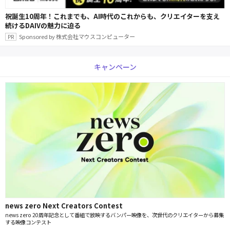
祝誕生10周年！これまでも、AI時代のこれからも、クリエイターを支え
続けるDAIVの魅力に迫る
Sponsored by 株式会社マウスコンピューター
キャンペーン
news zero Next Creators Contest
news zero 20周年記念として番組で放映するバンパー映像を、次世代のクリエイターから募集
する映像コンテスト