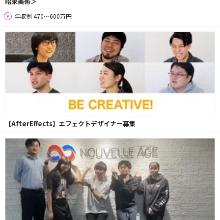
昭栄美術＞
年収例 470〜600万円
【AfterEffects】エフェクトデザイナー募集