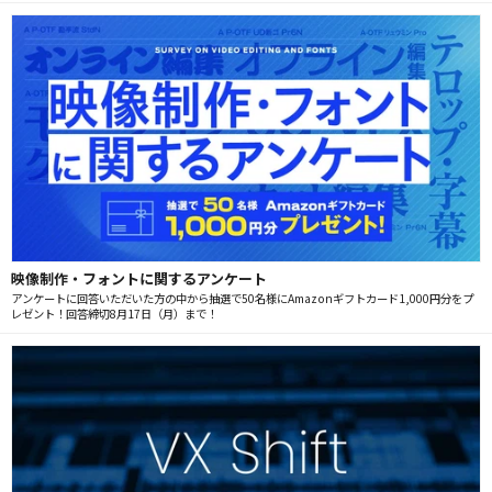
映像制作・フォントに関するアンケート
アンケートに回答いただいた方の中から抽選で50名様にAmazonギフトカード1,000円分をプ
レゼント！回答締切8月17日（月）まで！