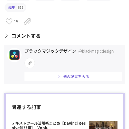
編集
855
15
コメントする
ブラックマジックデザイン
@blackmagicdesign
他の記事をみる
関連する記事
テキストツール活用術まとめ【DaVinci Res
olve質問箱】 | Vook...