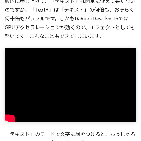
般的に申し上げて、「テキスト」は簡単に使えて悪くない
のですが、「Text+」は「テキスト」の何倍も、おそらく
何十倍もパワフルです。しかもDaVinci Resolve 16では
GPUアクセラレーションが効くので、エフェクトとしても
軽いです。こんなこともできてしまいます。
「テキスト」のモードで文字に縁をつけると、おっしゃる