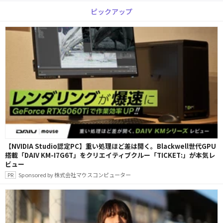
ピックアップ
【NVIDIA Studio認定PC】重い処理ほど差は開く。Blackwell世代GPU
搭載「DAIV KM-I7G6T」をクリエイティブクルー「TICKET:」が本気レ
ビュー
Sponsored by 株式会社マウスコンピューター