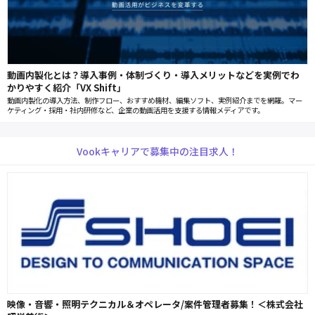
動画内製化とは？導入事例・体制づくり・導入メリットなどを実例でわ
かりやすく紹介「VX Shift」
動画内製化の導入方法、制作フロー、おすすめ機材、編集ソフト、実例紹介までを網羅。マー
ケティング・採用・社内研修など、企業の動画活用を支援する情報メディアです。
Vookキャリアで募集中の注目求人！
映像・音響・照明テクニカル＆オペレータ/案件管理者募集！＜株式会社