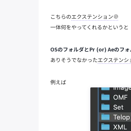
こちらの
エクステンション
一体何をやってくれるかというと
OSのフォルダとPr (or) Ae
ありそうでなかった
エクステンシ
例えば