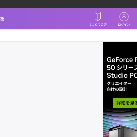
像
はじめての方
ログイン