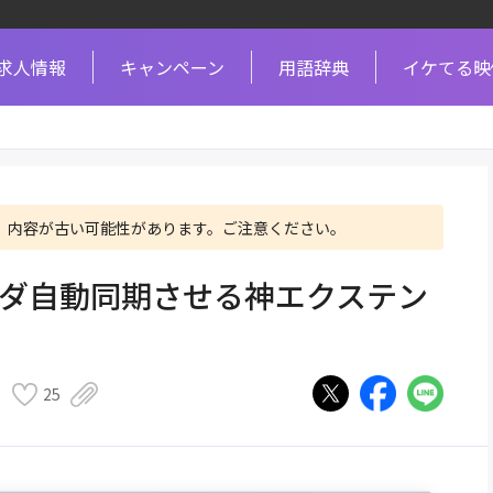
求人情報
キャンペーン
用語辞典
イケてる映
、内容が古い可能性があります。ご注意ください。
フォルダ自動同期させる神エクステン
25