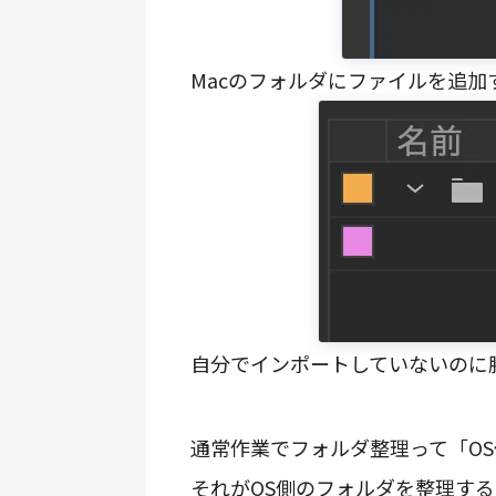
Macのフォルダにファイルを追加
自分でインポートしていないのに勝
通常作業でフォルダ整理って「O
それがOS側のフォルダを整理す