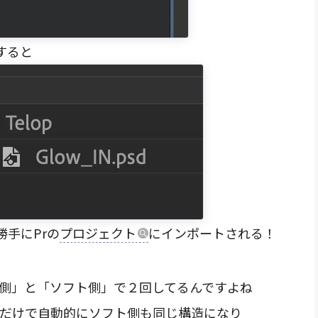
すると
手にPrの
プロジェクト
にインポートされる！
S側」と「ソフト側」で２回してるんですよね
るだけで自動的にソフト側も同じ構造になり