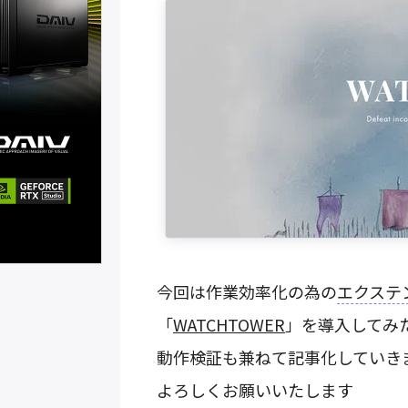
今回は作業効率化の為の
エクステ
「
WATCHTOWER
」を導入してみ
動作検証も兼ねて記事化していき
よろしくお願いいたします