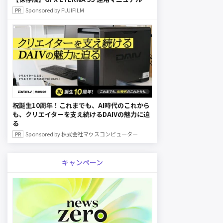
Sponsored by FUJIFILM
祝誕生10周年！これまでも、AI時代のこれから
も、クリエイターを支え続けるDAIVの魅力に迫
る
Sponsored by 株式会社マウスコンピューター
キャンペーン