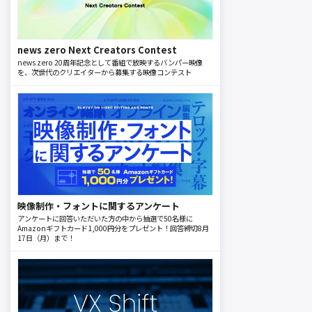
news zero Next Creators Contest
news zero 20周年記念として番組で放映するバンパー映像
を、次世代のクリエイターから募集する映像コンテスト
映像制作・フォントに関するアンケート
アンケートに回答いただいた方の中から抽選で50名様に
Amazonギフトカード1,000円分をプレゼント！回答締切8月
17日（月）まで！