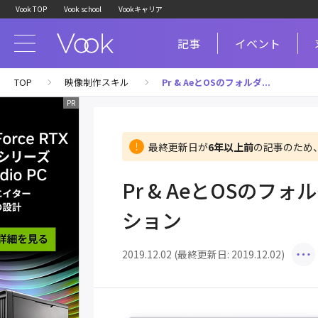
Vook TOP
Vook school
Vookキャリア
記事
イベント
TOP
映像制作スキル
Pr & AeとOSのフォルダ...
最終更新日が
6年以上前
の記事のため
Pr & AeとOSの
ション
2019.12.02 (最終更新日: 2019.12.02)