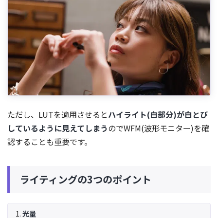
ただし、LUTを適用させると
ハイライト(白部分)が白とび
しているように見えてしまう
のでWFM(波形モニター)を確
認することも重要です。
ライティングの3つのポイント
光量