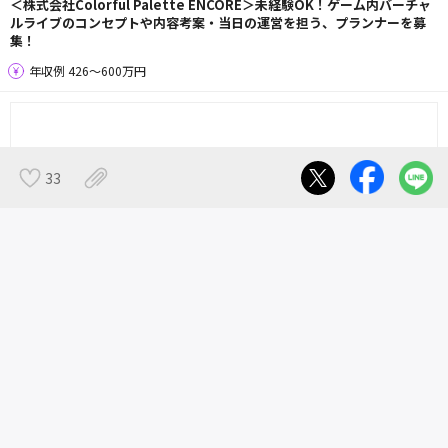
＜株式会社Colorful Palette ENCORE＞未経験OK！ゲーム内バーチャ
ルライブのコンセプトや内容考案・当日の運営を担う、プランナーを募
集！
年収例 426〜600万円
33
＜名古屋から全国へ！エリアにとどまらない幅広い事業を展開！中京テ
レビグループ 株式会社 CTV MID ENJIN＞映像編集スタッフ募集！
年収例 350〜650万円
ヘルプ・お問い合わせ
広告掲載について