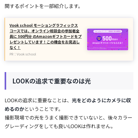
関するポイントを一部紹介します。
Vook school モーショングラフィックス
コースでは、オンライン相談会の参加者全
員に 500円分 のAmazonギフトカードをプ
レゼントしています！この機会をお見逃し
なく！
PR：Vook school
LOOKの追求で重要なのは光
LOOKの追求に重要なことは、
光をどのようにカメラに収
めるのか
ということです。
撮影現場での光をうまく撮影できていないと、後々カラー
グレーディングをしても良いLOOKは作れません。