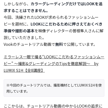
しかしながら、
カラーグレーディングだけではLOOKを追
求することはできません。
今回、洗練されたLOOKが求められるファッションムー
ビーを題材に、
LOOKにこだわるために押さえておくべき
準備や撮影の基本
を映像ディレクターの曽根隼人さんに解
説していただきました。
Vookのチュートリアル動画で
無料
で公開しています。
ミラーレス一眼で撮る“LOOKにこだわるファッションムー
ビー” ～撮影&グレーディングのTipsを徹底解説～ by
LUMIX S1H【全8講座】
※今回のチュートリアルでは、撮影機材としてLUMIX S1Hを使
用しています。
ここからは、チュートリアル動画の中からLOOKの追求に