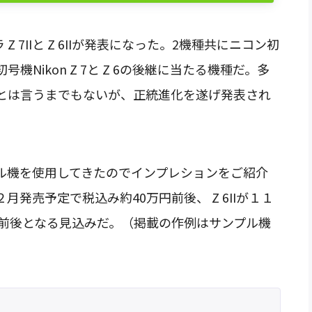
Z 7IIと Z 6IIが発表になった。2機種共にニコン初
Nikon Z 7と Z 6の後継に当たる機種だ。多
とは言うまでもないが、正統進化を遂げ発表され
ル機を使用してきたのでインプレションをご紹介
２月発売予定で税込み約40万円前後、 Z 6IIが１１
円前後となる見込みだ。（掲載の作例はサンプル機