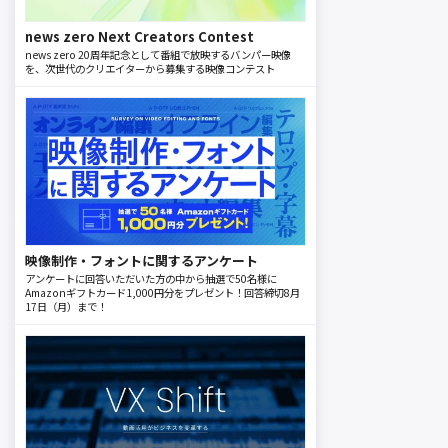
news zero Next Creators Contest
news zero 20周年記念として番組で放映するバンパー映像
を、次世代のクリエイターから募集する映像コンテスト
映像制作・フォントに関するアンケート
アンケートに回答いただいた方の中から抽選で50名様に
Amazonギフトカード1,000円分をプレゼント！回答締切8月
17日（月）まで！