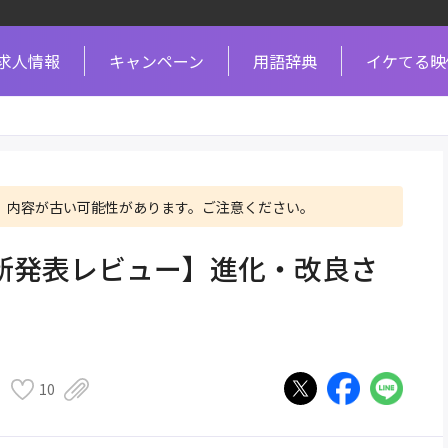
求人情報
キャンペーン
用語辞典
イケてる映
、内容が古い可能性があります。ご注意ください。
 Z 6II 新発表レビュー】進化・改良さ
10