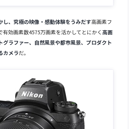
かし、究極の映像・感動体験をうみだす
高画素フ
有効画素数4575万画素を活かしてとにかく
高画
トグラファー、自然風景や都市風景、プロダクト
るカメラ
だ。