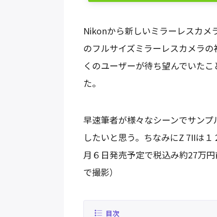
Nikonから新しいミラーレスカメラ 
のフルサイズミラーレスカメラの初号機
くのユーザーが待ち望んでいたこ
た。
早速筆者が様々なシーンでサンプ
したいと思う。ちなみにZ 7IIは１
月６日発売予定で税込み約27万
で撮影）
目次