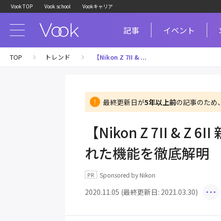
Vook TOP
Vook school
Vookキャリア
記事
イベント
TOP
トレンド
【Nikon Z 7II & ...
最終更新日が
5年以上前
の記事のため
【Nikon Z 7II &
れた機能を徹底解明
Sponsored by Nikon
2020.11.05 (最終更新日: 2021.03.30)