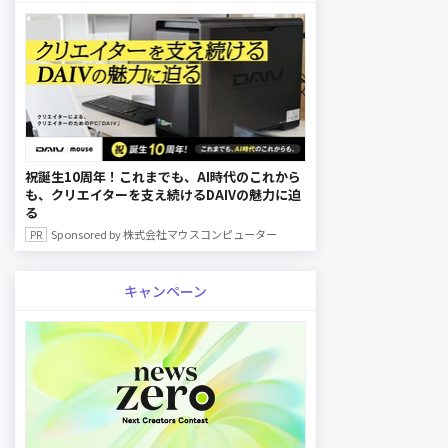
祝誕生10周年！これまでも、AI時代のこれから
も、クリエイターを支え続けるDAIVの魅力に迫
る
Sponsored by 株式会社マウスコンピューター
キャンペーン