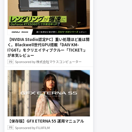
【NVIDIA Studio認定PC】重い処理ほど差は開
く。Blackwell世代GPU搭載「DAIV KM-
I7G6T」をクリエイティブクルー「TICKET:」
が本気レビュー
Sponsored by 株式会社マウスコンピューター
【保存版】GFX ETERNA 55 運用マニュアル
Sponsored by FUJIFILM