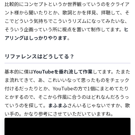
比較的にコンセプトというか世界観っていうのをクライア
ント様から聞いたりとか、歌詞とかを拝見、拝聴して、そ
こでどういう気持ちでこういうリズムになってみたいな、
そういう企画っていう所に視点を置いて制作してます。
ヒ
アリングはしっかりやります
。
リファレンスはどうしてる？
基本的に僕は
YouTubeを垂れ流して作業
してます。たまた
ま流れてきて、あ、これいいなって思ったものをチェック
付けるだったりとか、YouTubeの方で1個にまとめてたり
とかするので、そこから作風に合うのはどれなんだろうっ
ていうのを探して。
まふまふ
さんいるじゃないですか、歌
い手の。かなり参考にさせていただいていますね。