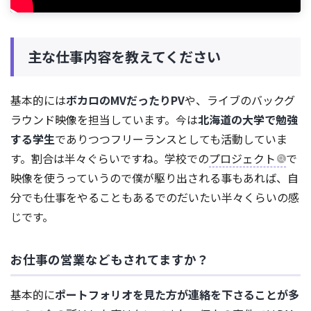
主な仕事内容を教えてください
基本的には
ボカロのMVだったりPV
や、ライブのバックグ
ラウンド映像を担当しています。今は
北海道の大学で勉強
する学生
でありつつフリーランスとしても活動していま
す。割合は半々ぐらいですね。学校での
プロジェクト
で
映像を使うっていうので僕が駆り出される事もあれば、自
分でも仕事をやることもあるでのだいたい半々くらいの感
じです。
お仕事の営業などもされてますか？
基本的に
ポートフォリオを見た方が連絡を下さることが多