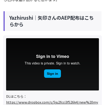
Yazhirushi｜矢印さんのAEP配布はこち
らから
DLはこちら：
https://www.dropbox.com/s/5ju2fcci3f526k4/new%20my