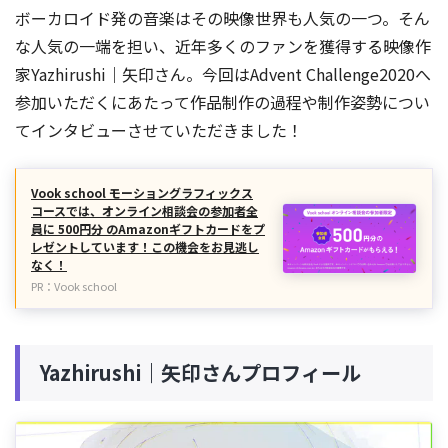
ボーカロイド発の音楽はその映像世界も人気の一つ。そん
な人気の一端を担い、近年多くのファンを獲得する映像作
家Yazhirushi｜矢印さん。今回はAdvent Challenge2020へ
参加いただくにあたって作品制作の過程や制作姿勢につい
てインタビューさせていただきました！
Vook school モーショングラフィックス
コースでは、オンライン相談会の参加者全
員に 500円分 のAmazonギフトカードをプ
レゼントしています！この機会をお見逃し
なく！
PR：Vook school
Yazhirushi｜矢印さんプロフィール