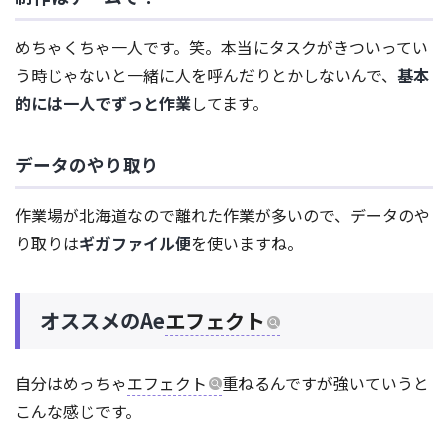
めちゃくちゃ一人です。笑。本当にタスクがきついってい
う時じゃないと一緒に人を呼んだりとかしないんで、
基本
的には一人でずっと作業
してます。
データのやり取り
作業場が北海道なので離れた作業が多いので、データのや
り取りは
ギガファイル便
を使いますね。
オススメのAe
エフェクト
自分はめっちゃ
エフェクト
重ねるんですが強いていうと
こんな感じです。