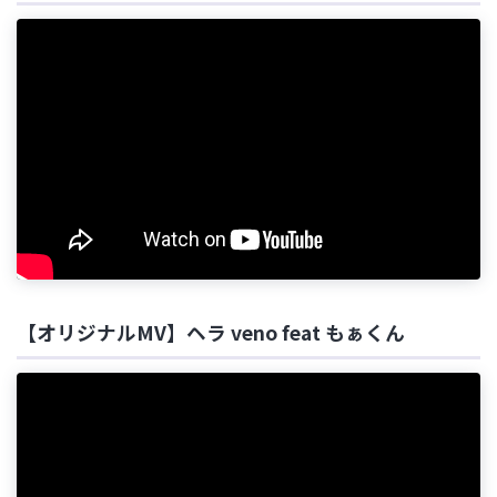
【オリジナルMV】ヘラ veno feat もぁくん