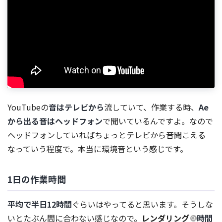
YouTubeの
音はテレビから
流していて、作業する時、
Ae
から出る音はヘッドフォン
で聞いているんですよ。なので
ヘッドフォンしていればちょっとテレビから音聞こえる
なっていう程度で。本当に環境音という感じです。
1日の作業時間
平均で半日12時間
ぐらいはやってると思います。そうしな
いとたぶん間に合わない感じなので。
レンダリング
時間