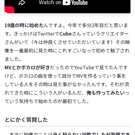
19歳の時に始めた
んですよ。今年で多分2年目だと思いま
す。きっかけはTwitterで
Cube
さんっていうクリエイター
さんがいて（今は仲良くさせていただいています）その映
像を一番最初に見た時にこれすごいなって初めて魅了され
ました。
MVとかボカロが好き
だったのでYouTubeで見てたんです
けど、ボカロの曲を使って自分でMVを作るっていう事を
している人をその時は見た事がなかったんです。それが流
れてきた時にこういう人がいるんだ、
俺も作ってみたい
っ
ていう気持ちで始めたのが最初でした。
とにかく質問した
本当に映像のことは
全く知らない状態でしたが我慢でき