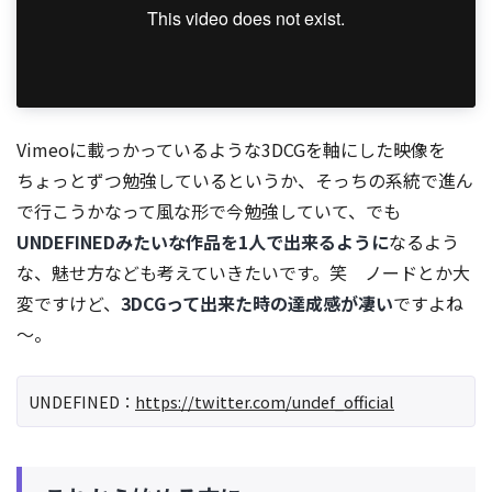
Vimeoに載っかっているような3DCGを軸にした映像を
ちょっとずつ勉強しているというか、そっちの系統で進ん
で行こうかなって風な形で今勉強していて、でも
UNDEFINEDみたいな作品を1人で出来るように
なるよう
な、魅せ方なども考えていきたいです。笑 ノードとか大
変ですけど、
3DCGって出来た時の達成感が凄い
ですよね
～。
UNDEFINED：
https://twitter.com/undef_official