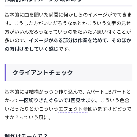
基本的に曲を聞いた瞬間に何かしらのイメージがでてきま
す。こうした方がいいだろうなぁとかこういう文字の見せ
方がいいんだろうなっていうのをだいたい思い付くことが
多いので、
イメージがある部分は作業を始めて、そのほか
の肉付けをしていく感じ
です。
クライアントチェック
基本的には結構がっつり作り込んで、Aパート...Bパートと
かって
一区切りきたぐらいで1回見せます
。こういう色合
いだったりとかこういう
エフェクト
使いますけどどうで
すか？っていう風に。
制作はチームで？