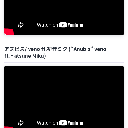
アヌビス/ veno ft.初音ミク (“Anubis” veno
ft.Hatsune Miku)