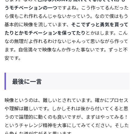
うモチベーションの一つ
ですよね。こう作ってるんだった
ら僕もこれ作れるんじゃないかっていう。なので僕はもう
基本的に映像を流しています、
そこでずっと勇気を貰って
たりとかモチベーションを保ってたり
とかはします。こん
なの無理だよ作れるわけないじゃんって思いながら作って
ます。自信満々で映像なんか作った事ないです。ずっと不
安です。
最後に一言
映像というのは、難しいとされています。確かにプロセス
や理解は難しいです。しかしそれは後から付いてくると思
うので論理的に動くのも良いですが、まずはやってみる！
というチャレンジ精神を大事にしてみてください。そした
ら色んな道が広がると思います。