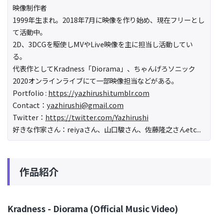
映像制作者
1999年生まれ。2018年7月に映像を作り始め、現在フリーとし
て活動中。
2D、3DCGを駆使しMVやLive映像を主に担当し活動してい
る。
代表作としてKradness「Diorama」、ちゃんげろソニック
2020オンラインライブにて一部映像担当などがある。
Portfolio :
https://yazhirushi.tumblr.com
Contact：
yazhirushi@gmail.com
Twitter：
https://twitter.com/Yazhirushi
好きな作家さん：reiyaさん、山口駿さん、佐藤隆之さんetc...
作品紹介
Kradness - Diorama (Official Music Video)