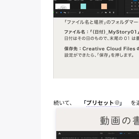
続いて、
「
プリセット
」
を選