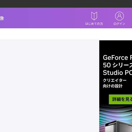
像
はじめての方
ログイン