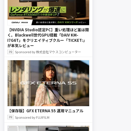
【NVIDIA Studio認定PC】重い処理ほど差は開
く。Blackwell世代GPU搭載「DAIV KM-
I7G6T」をクリエイティブクルー「TICKET:」
が本気レビュー
Sponsored by 株式会社マウスコンピューター
【保存版】GFX ETERNA 55 運用マニュアル
Sponsored by FUJIFILM