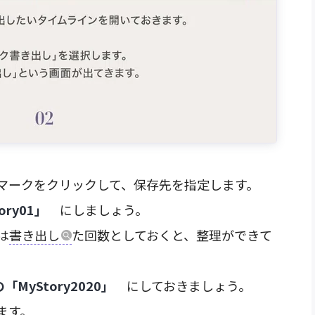
ークをクリックして、保存先を指定します。
ry01」
にしましょう。
は
書き出し
た回数としておくと、整理ができて
esの「MyStory2020」
にしておきましょう。
ます。