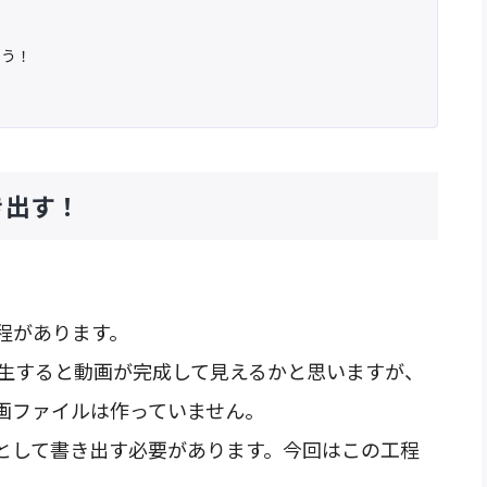
よう！
！
き出す！
程があります。
ンスを再生すると動画が完成して見えるかと思いますが、
画ファイルは作っていません。
として書き出す必要があります。今回はこの工程