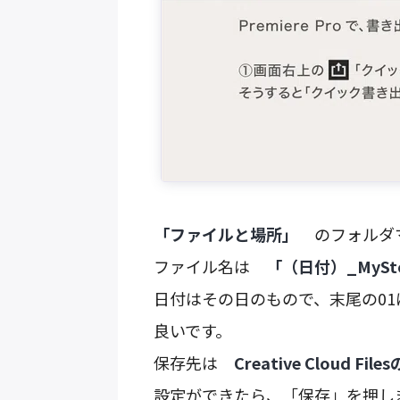
「ファイルと場所」
のフォルダマ
ファイル名は
「（日付）_MySto
日付はその日のもので、末尾の01
良いです。
保存先は
Creative Cloud Fil
設定ができたら、「保存」を押し