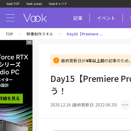
Vook TOP
Vook school
Vookキャリア
記事
イベント
TOP
映像制作スキル
Day15【Premiere ...
最終更新日が
4年以上前
の記事のため
Day15【Premiere 
う！
2020.12.16 (最終更新日: 2022.06.20)