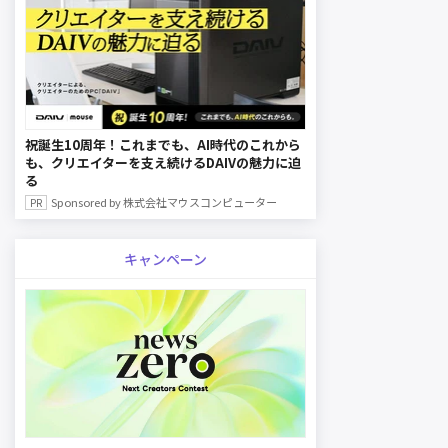
祝誕生10周年！これまでも、AI時代のこれから
も、クリエイターを支え続けるDAIVの魅力に迫
る
Sponsored by 株式会社マウスコンピューター
キャンペーン