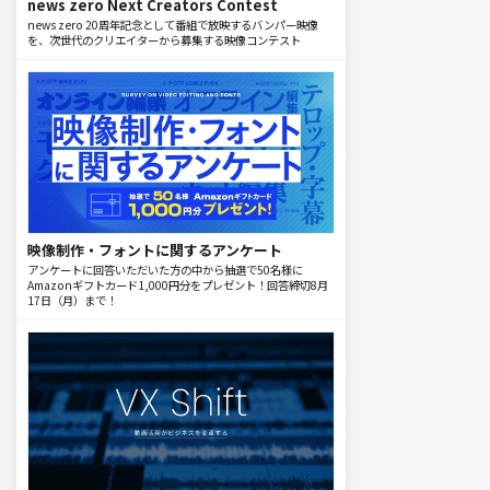
news zero Next Creators Contest
news zero 20周年記念として番組で放映するバンパー映像
を、次世代のクリエイターから募集する映像コンテスト
映像制作・フォントに関するアンケート
アンケートに回答いただいた方の中から抽選で50名様に
Amazonギフトカード1,000円分をプレゼント！回答締切8月
17日（月）まで！