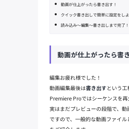
動画が仕上がったら書き出す！
クイック書き出しで簡単に設定をし
読み込み〜編集〜書き出しまで完了
動画が仕上がったら書
編集お疲れ様でした！
動画編集最後は
書き出す
という工
Premiere Proではシーケ
実はまだプレビューの段階で、動
ですので、一般的な動画ファイル