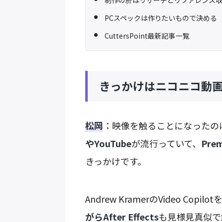
PCスペックは作りたいもので決める
CuttersPoint最新記事一覧
きっかけはニコニコ動
松岡
：映像を触ることになったの
やYouTube
が流行っていて、
Pr
きっかけです。
Andrew KramerのVideo Co
がらAfter Effects
も見様見真似で