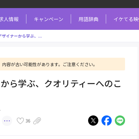
求人情報
キャンペーン
用語辞典
イケてる映
ザイナーから学ぶ、...
、内容が古い可能性があります。ご注意ください。
ーから学ぶ、クオリティーへのこ
ー
36