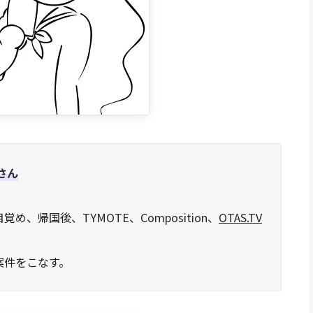
 さん
、帰国後、TYMOTE、Composition、
OTAS.TV
案件をこなす。