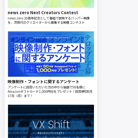
news zero Next Creators Contest
news zero 20周年記念として番組で放映するバンパー映像
を、次世代のクリエイターから募集する映像コンテスト
映像制作・フォントに関するアンケート
アンケートに回答いただいた方の中から抽選で50名様に
Amazonギフトカード1,000円分をプレゼント！回答締切8月
17日（月）まで！