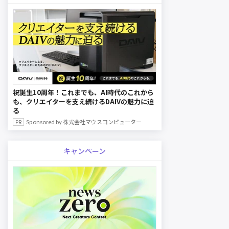
祝誕生10周年！これまでも、AI時代のこれから
も、クリエイターを支え続けるDAIVの魅力に迫
る
Sponsored by 株式会社マウスコンピューター
キャンペーン