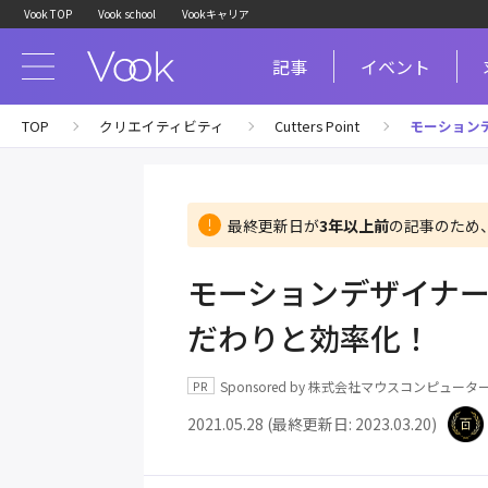
Vook TOP
Vook school
Vookキャリア
記事
イベント
TOP
クリエイティビティ
Cutters Point
モーションデ
最終更新日が
3年以上前
の記事のため
モーションデザイナ
だわりと効率化！
Sponsored by 株式会社マウスコンピュータ
2021.05.28 (最終更新日: 2023.03.20)