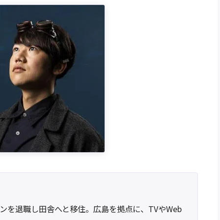
ンを退職し田舎へと移住。広島を拠点に、TVやWeb