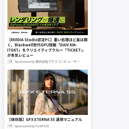
【NVIDIA Studio認定PC】重い処理ほど差は開
く。Blackwell世代GPU搭載「DAIV KM-
I7G6T」をクリエイティブクルー「TICKET:」
が本気レビュー
Sponsored by 株式会社マウスコンピューター
【保存版】GFX ETERNA 55 運用マニュアル
Sponsored by FUJIFILM