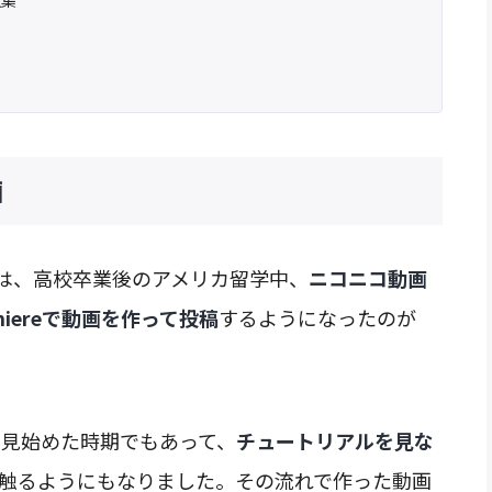
画
は、高校卒業後のアメリカ留学中、
ニコニコ動画
emiereで動画を作って投稿
するようになったのが
pilotを見始めた時期でもあって、
チュートリアルを見な
触るようにもなりました。その流れで作った動画