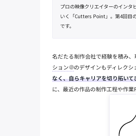
プロの映像クリエイターのインタ
いく「Cutters Point」。第4
です。
名だたる制作会社で経験を積み、現
ション
のデザインもディレクシ
なく、自らキャリアを切り拓いて
に、最近の作品の制作工程や作業