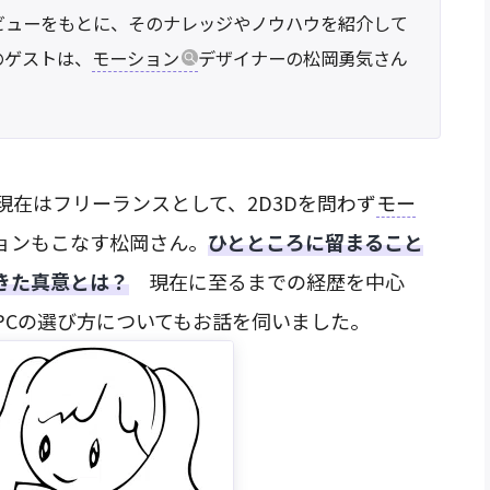
ビューをもとに、そのナレッジやノウハウを紹介して
回目のゲストは、
モーション
デザイナーの松岡勇気さん
在はフリーランスとして、2D3Dを問わず
モー
ョンもこなす松岡さん。
ひとところに留まること
きた真意とは？
現在に至るまでの経歴を中心
PCの選び方についてもお話を伺いました。