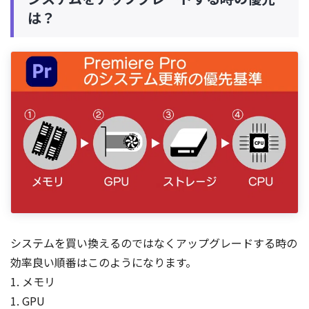
は？
システムを買い換えるのではなくアップグレードする時の
効率良い順番はこのようになります。
1. メモリ
1. GPU