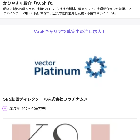
かりやすく紹介「VX Shift」
動画内製化の導入方法、制作フロー、おすすめ機材、編集ソフト、実例紹介までを網羅。マー
ケティング・採用・社内研修など、企業の動画活用を支援する情報メディアです。
Vookキャリアで募集中の注目求人！
SNS動画ディレクター＜株式会社プラチナム＞
年収例 402〜600万円