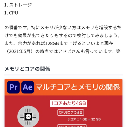
1. ストレージ
1. CPU
の順番です。特にメモリが少ない方はメモリを増設するだ
けでも効果が出てきたりもするので検討してみましょう。
また、余力があれば128GBまで上げるといいよと現在
（2021年5月）の時点ではアドビさんも言っています。笑
メモリとコアの関係