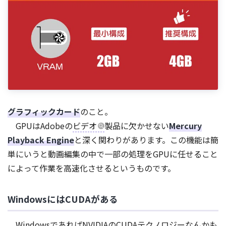
グラフィックカード
のこと。
GPUはAdobeの
ビデオ
製品に欠かせない
Mercury
Playback Engine
と深く関わりがあります。この機能は簡
単にいうと動画編集の中で一部の処理をGPUに任せること
によって作業を高速化させるというものです。
WindowsにはCUDAがある
WindowsであればNVIDIAのCUDAテクノロジーなんかも