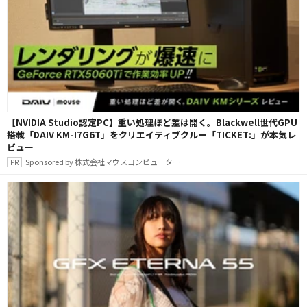
【NVIDIA Studio認定PC】重い処理ほど差は開く。Blackwell世代GPU
搭載「DAIV KM-I7G6T」をクリエイティブクルー「TICKET:」が本気レ
ビュー
Sponsored by 株式会社マウスコンピューター