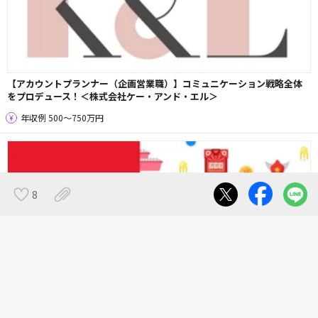
【アカウントプランナー（企画営業職）】コミュニケーション戦略全体
をプロデュース！＜株式会社ケー・アンド・エル＞
年収例 500〜750万円
8
＜遊技機業界を盛り上げていく株式会社遊神＞AfterEffectsの実務経験
が活かせるパチンコ/パチスロ映像制作デザイナー募集！
年収例 396〜600万円