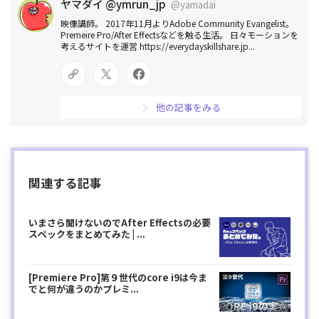
ヤマダイ @ymrun_jp
@yamadai
映像講師。 2017年11月よりAdobe Community Evangelist。
Premeire Pro/After Effectsなどを触る生活。 日々モーションを
考えるサイトを運営 https://everydayskillshare.jp...
他の記事をみる
関連する記事
いまさら聞けないのでAfter Effectsの必要
スペックをまとめてみた | ...
[Premiere Pro]第９世代のcore i9は今ま
でと何が違うのかプレミ...