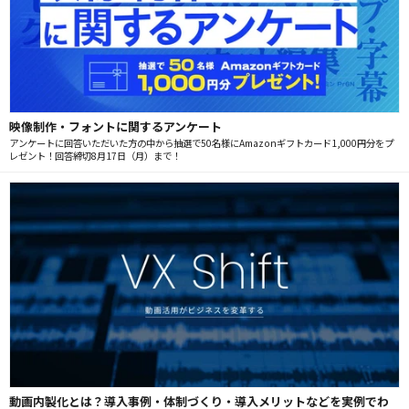
映像制作・フォントに関するアンケート
アンケートに回答いただいた方の中から抽選で50名様にAmazonギフトカード1,000円分をプ
レゼント！回答締切8月17日（月）まで！
動画内製化とは？導入事例・体制づくり・導入メリットなどを実例でわ