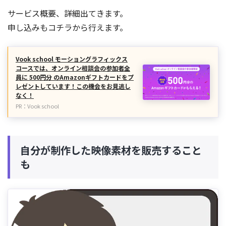
サービス概要、詳細出てきます。
申し込みもコチラから行えます。
Vook school モーショングラフィックス
コースでは、オンライン相談会の参加者全
員に 500円分 のAmazonギフトカードをプ
レゼントしています！この機会をお見逃し
なく！
PR：Vook school
自分が制作した映像素材を販売すること
も