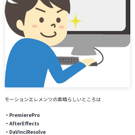
モーションエレメンツの素晴らしいところは
・PremierePro
・AfterEffects
・DaVinciResolve