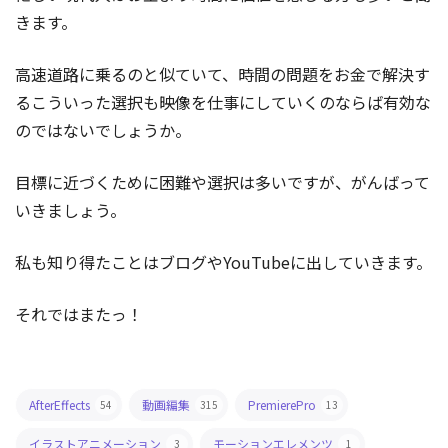
きます。
高速道路に乗るのと似ていて、時間の問題をお金で解決す
るこういった選択も映像を仕事にしていくのならば有効な
のではないでしょうか。
目標に近づくために困難や選択は多いですが、がんばって
いきましょう。
私も知り得たことはブログやYouTubeに出していきます。
それではまたっ！
AfterEffects
動画編集
PremierePro
54
315
13
イラストアニメーション
モーションエレメンツ
3
1