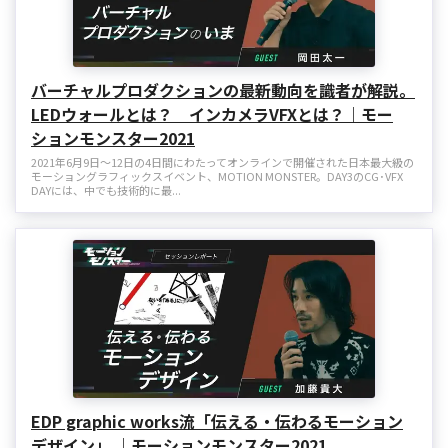
バーチャルプロダクションの最新動向を識者が解説。
LEDウォールとは？ インカメラVFXとは？｜モー
ションモンスター2021
2021年6月9日～12日の4日間にわたってオンラインで開催された日本最大級の
モーショングラフィックスイベント、MOTION MONSTER。DAY3のCG･VFX
DAYには、中でも技術的に最...
EDP graphic works流「伝える・伝わるモーション
デザイン」 ｜モーションモンスター2021