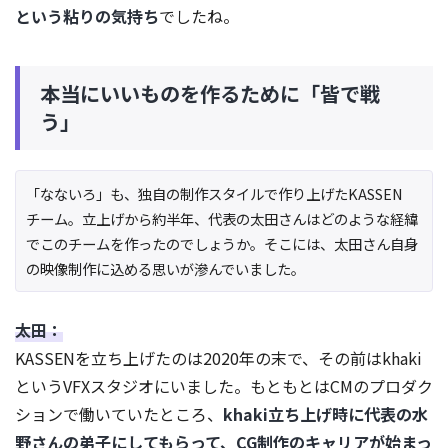
という粘りの気持ち
でしたね。
本当にいいものを作るために「皆で戦
う」
「なないろ」も、独自の制作スタイルで作り上げたKASSEN
チーム。立上げから約半年、代表の太田さんはどのような経緯
でこのチームを作ったのでしょうか。そこには、太田さん自身
の映像制作に込める思いが滲んでいました。
太田：
KASSENを立ち上げたのは2020年の末で、その前はkhaki
というVFXスタジオにいました。もともとはCMのプロダク
ションで働いていたところ、
khaki立ち上げ時に代表の水
野さんの弟子にしてもらって、CG制作のキャリアが始まっ