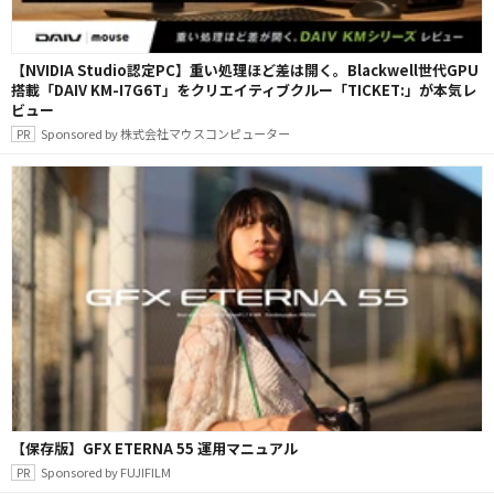
【NVIDIA Studio認定PC】重い処理ほど差は開く。Blackwell世代GPU
搭載「DAIV KM-I7G6T」をクリエイティブクルー「TICKET:」が本気レ
ビュー
Sponsored by 株式会社マウスコンピューター
【保存版】GFX ETERNA 55 運用マニュアル
Sponsored by FUJIFILM