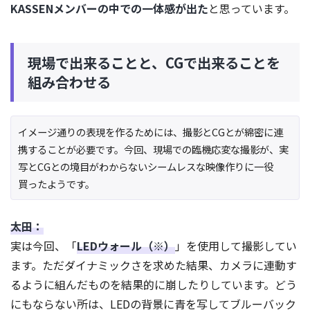
KASSENメンバーの中での一体感が出た
と思っています。
現場で出来ることと、CGで出来ることを
組み合わせる
イメージ通りの表現を作るためには、撮影とCGとが綿密に連
携することが必要です。今回、現場での臨機応変な撮影が、実
写とCGとの境目がわからないシームレスな映像作りに一役
買ったようです。
太田：
実は今回、「
LEDウォール（※）
」を使用して撮影してい
ます。ただダイナミックさを求めた結果、カメラに連動す
るように組んだものを結果的に崩したりしています。どう
にもならない所は、LEDの背景に青を写してブルーバック