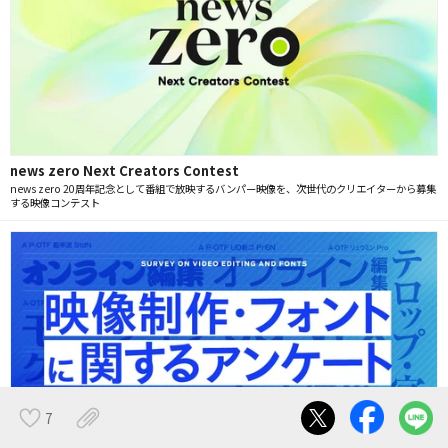
news zero Next Creators Contest
news zero 20周年記念として番組で放映するバンパー映像を、次世代のクリエイターから募集
する映像コンテスト
7