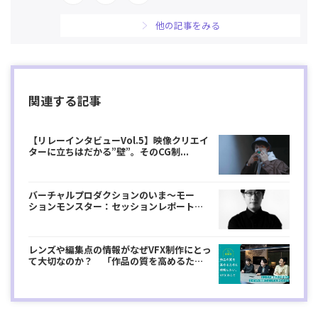
他の記事をみる
関連する記事
【リレーインタビューVol.5】映像クリエイ
ターに立ちはだかる”壁”。そのCG制...
バーチャルプロダクションのいま～モー
ションモンスター：セッションレポート～ |
...
レンズや編集点の情報がなぜVFX制作にとっ
て大切なのか？ 「作品の質を高めるた
め...