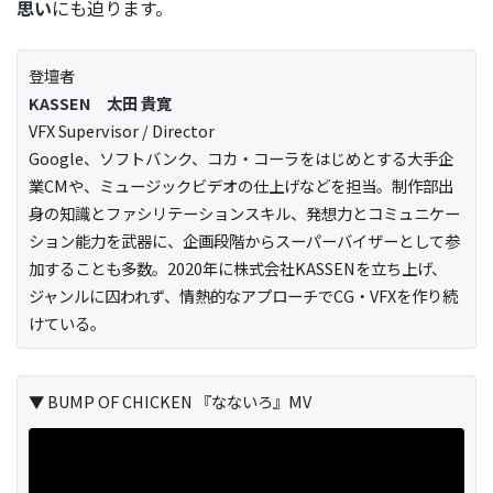
思い
にも迫ります。
登壇者
KASSEN 太田 貴寛
VFX Supervisor / Director
Google、ソフトバンク、コカ・コーラをはじめとする大手企
業CMや、ミュージックビデオの仕上げなどを担当。制作部出
身の知識とファシリテーションスキル、発想力とコミュニケー
ション能力を武器に、企画段階からスーパーバイザーとして参
加することも多数。2020年に株式会社KASSENを立ち上げ、
ジャンルに囚われず、情熱的なアプローチでCG・VFXを作り続
けている。
▼ BUMP OF CHICKEN 『なないろ』MV