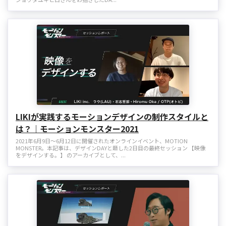
LIKIが実践するモーションデザインの制作スタイルと
は？｜モーションモンスター2021
2021年6月9日～6月12日に開催されたオンラインイベント、MOTION
MONSTER。本記事は、デザインDAYと題した2日目の最終セッション 【映像
をデザインする。】 のアーカイブとして、...