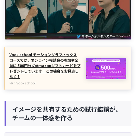
Vook school モーショングラフィックス
コースでは、オンライン相談会の参加者全
員に 500円分 のAmazonギフトカードをプ
レゼントしています！この機会をお見逃し
なく！
PR：Vook school
イメージを共有するための試行錯誤が、
チームの一体感を作る