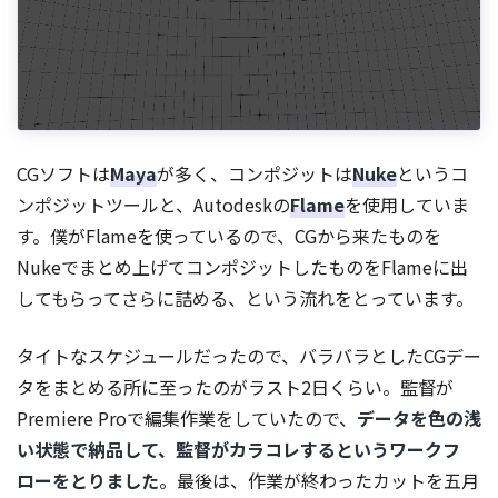
CGソフトは
Maya
が多く、コンポジットは
Nuke
というコ
ンポジットツールと、Autodeskの
Flame
を使用していま
す。僕がFlameを使っているので、CGから来たものを
Nukeでまとめ上げてコンポジットしたものをFlameに出
してもらってさらに詰める、という流れをとっています。
タイトなスケジュールだったので、バラバラとしたCGデー
タをまとめる所に至ったのがラスト2日くらい。監督が
Premiere Proで編集作業をしていたので、
データを色の浅
い状態で納品して、監督がカラコレするというワークフ
ローをとりました
。最後は、作業が終わったカットを五月