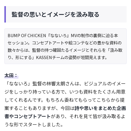
監督の思いとイメージを汲み取る
BUMP OF CHICKEN『なないろ』MVの制作の裏側に迫る本
セッション。コンセプトアートや絵コンテなどの豊かな資料の
数々からは、監督の持つ確固たるイメージとそれらを「汲み取
り、形にする」KASSENチームの姿勢が垣間見えます。
太田：
「なないろ」監督の林響太朗さんは、ビジュアルのイメー
ジをしっかり持っている方で、いつも資料をたくさん用意
してくれるんです。もちろん委ねてもらってこちらから提
案することもありますが、今回は
詩や思いをまとめた企画
書やコンセプトアート
があり、それを見て皆が汲み取るよ
うな形でスタートしました。