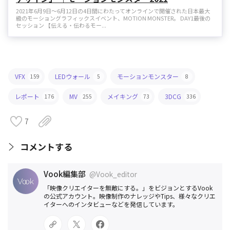
2021年6月9日～6月12日の4日間にわたってオンラインで開催された日本最大
級のモーショングラフィックスイベント、MOTION MONSTER。 DAY1最後の
セッション 【伝える・伝わるモー...
VFX
LEDウォール
モーションモンスター
159
5
8
レポート
MV
メイキング
3DCG
176
255
73
336
7
コメントする
Vook編集部
@Vook_editor
「映像クリエイターを無敵にする。」をビジョンとするVook
の公式アカウント。映像制作のナレッジやTips、様々なクリエ
イターへのインタビューなどを発信しています。