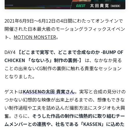
2021年6月9日～6月12日の4日間にわたってオンラインで
開催された日本最大級のモーショングラフィックスイベン
ト、
MOTION MONSTER
。
DAY4
【どこまで実写で、どこまで合成なのか -BUMP OF
CHICKEN 「なないろ」制作の裏側-】
は、なかなか見る
ことの出来ないCG制作の裏側に触れる貴重なセッション
となりました。
ゲストは
KASSENの太田 貴寛さん
。実写と合成の見分けの
つかない幻想的な映像が出来上がるまでの、想像もできな
い制作過程や工夫を詰め込んだ撮影方法にスタジオも大興
奮。さらに、
そうした作品の制作に情熱的に取り組むチー
ムメンバーとの連携や、社名である「KASSEN」に込めた