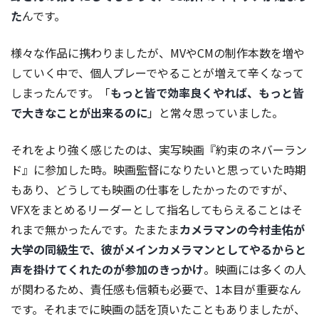
た
んです。
様々な作品に携わりましたが、MVやCMの制作本数を増や
していく中で、個人プレーでやることが増えて辛くなって
しまったんです。「
もっと皆で効率良くやれば、もっと皆
で大きなことが出来るのに
」と常々思っていました。
それをより強く感じたのは、実写映画『約束のネバーラン
ド』に参加した時。映画監督になりたいと思っていた時期
もあり、どうしても映画の仕事をしたかったのですが、
VFXをまとめるリーダーとして指名してもらえることはそ
れまで無かったんです。たまたま
カメラマンの今村圭佑が
大学の同級生で、彼がメインカメラマンとしてやるからと
声を掛けてくれたのが参加のきっかけ
。映画には多くの人
が関わるため、責任感も信頼も必要で、1本目が重要なん
です。それまでに映画の話を頂いたこともありましたが、