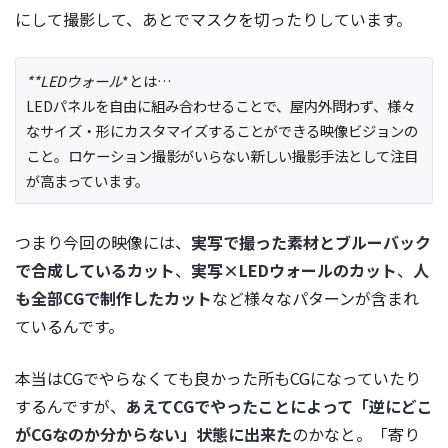
にして撮影して、あとでマスクを切ったりしています。
**LEDウォール
*とは…
LEDパネルを自由に組み合わせることで、屋内外問わず、様々
なサイズ・形にカスタマイズすることができる映像ビジョンの
こと。ロケーション撮影がいらない新しい撮影手法として注目
が高まっています。
つまり今回の映像には、
実写で撮った素材とブルーバック
で合成しているカット
、
実写×LEDウォールのカット
、
人
も全部CGで制作したカット
など様々なパターンが含まれ
ているんです。
本当はCGでやらなくても良かった所もCGになっていたり
するんですが、
あえてCGでやったことによって「逆にどこ
がCGなのか分からない」状態に出来た
のかなと。「寄り