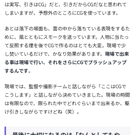
は実写、引きはCG」だと、引きだからCGだなと思われて
しまいますが、予想外のところにCGを使っています。
あとは落下の場面も、雲の中から落ちている表現をするた
めに、風とともにスモークを送っています。人物に当たっ
て反照する煙を後でCGで作るのはとても大変。現場で少
し焚いているだけで、かなり効果があります。
現場で出来
る事は現場で行い、それをさらにCGでブラッシュアップ
するんです
。
現場では、監督や撮影チームと話しながら「ここはCGで
こうします」と話しながら決めていきました。現場の時間
は有限なので、限られた中でどれぐらいまで出来るか、駆
け引きしながらですけどね（笑）。
最後に大切になるのは「なんとしてもや