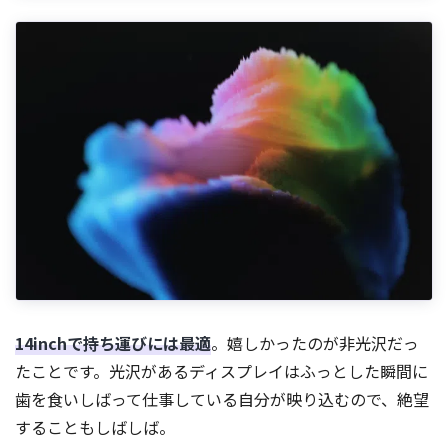
14inchで持ち運びには最適
。嬉しかったのが非光沢だっ
たことです。光沢があるディスプレイはふっとした瞬間に
歯を食いしばって仕事している自分が映り込むので、絶望
することもしばしば。