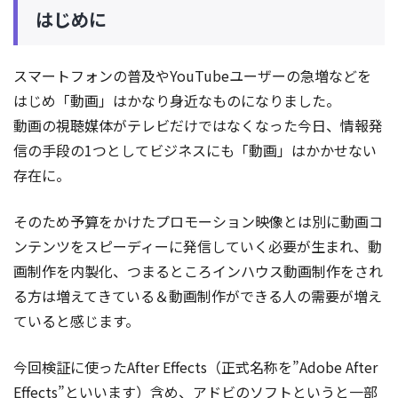
はじめに
スマートフォンの普及やYouTubeユーザーの急増などを
はじめ「動画」はかなり身近なものになりました。
動画の視聴媒体がテレビだけではなくなった今日、情報発
信の手段の1つとしてビジネスにも「動画」はかかせない
存在に。
そのため予算をかけたプロモーション映像とは別に動画コ
ンテンツをスピーディーに発信していく必要が生まれ、動
画制作を内製化、つまるところインハウス動画制作をされ
る方は増えてきている＆動画制作ができる人の需要が増え
ていると感じます。
今回検証に使ったAfter Effects（正式名称を”Adobe After
Effects”といいます）含め、アドビのソフトというと一部