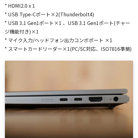
* HDMI2.0 x 1
* USB Type-Cポート×2(Thunderbolt4)
* USB 3.1 Gen1ポート×1 、USB 3.1 Gen1ポート(チャー
ジ機能付き)×1
* マイク入力/ヘッドフォン出力コンボポート ×1
* スマートカードリーダー×1(PC/SC対応、ISO7816準拠)