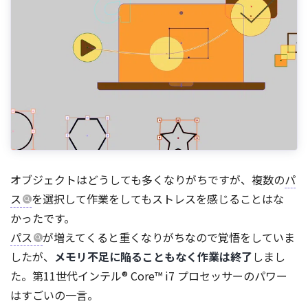
オブジェクトはどうしても多くなりがちですが、複数の
パ
ス
を選択して作業をしてもストレスを感じることはな
かったです。
パス
が増えてくると重くなりがちなので覚悟をしていま
したが、
メモリ不足に陥ることもなく作業は終了
しまし
た。第11世代インテル® Core™ i7 プロセッサーのパワー
はすごいの一言。