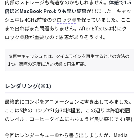
内部のストレージも高速なのかもしれません。
体感で1.5
倍ほどMacBook Proよりも早い結果
が出ました。キャッ
シュ中は4GHz前後のク
ロック
を保っていました。ここ
まで出ればまた問題ありません。After Effectsは特にク
ロック
数が重要なので恩恵がありそうです。
※再生キャッシュとは、タイムラインを再生するときの方法の
1つ。実際の速度に近い状態で再生可能。
レンダリング(※1)
最終的にコンポをアニメーションに書き出してみました。
ここは5秒のコンプが1分30秒程度。この辺りは許容範囲
のレベル。コーヒータイムにもちょうど良い感じです(笑)
今回は
レンダーキュー
から書き出しましたが、Media