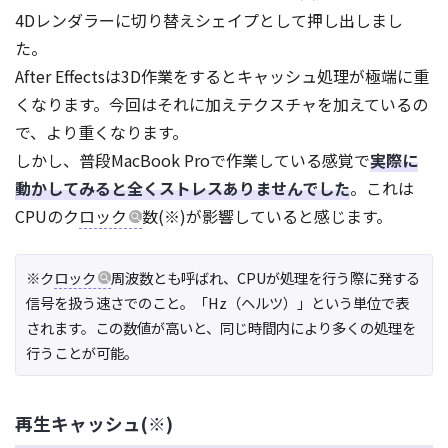
4Dレンダラーに切り替えシェイプとして押し出しまし
た。
After Effectsは3D作業をするとキャッシュ処理が極端に重
くなります。今回はそれに加えテクスチャを加えているの
で、より重くなります。
しかし、普段MacBook Proで作業している感覚で
実際に
動かしてみると全くストレスありませんでした
。これは
CPUのク
ロック
数(※)が影響していると感じます。
※ク
ロック
周波数とも呼ばれ、CPUが処理を行う際に発する
信号を扱う速さでのこと。「Hz（ヘルツ）」という単位で表
されます。この数値が高いと、同じ時間内により多くの処理を
行うことが可能。
再生キャッシュ(※)