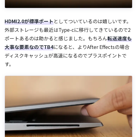
HDMI2.0が標準ポート
としてついているのは嬉しいです。
外部ストレージも最近はType-cに移行してきているので2
ポートあるのは助かると感じました。もちろん
転送速度も
大事な要素なのでTB4
になると、よりAfter Effectsの場合
ディスクキャッシュが高速になるのでプラスポイントで
す。