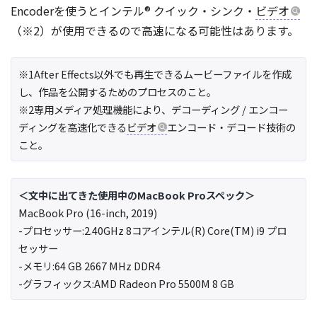
Encoderを使うとインテル® クイック・シンク・
ビデオ
（※2）が使用できるので高速になる可能性はあります。
※1After Effects以外でも再生できるムービーファイルを作成
し、作品を公開するためのプロセスのこと。
※2専用メディア処理機能により、デコーディング / エンコー
ディングを高速化できる
ビデオ
エンコード・デコード技術の
こと。
＜文中に出てきた使用中のMacBook Proスペック＞
MacBook Pro (16-inch, 2019)
-プロセッサー:2.40GHz 8コアインテル(R) Core(TM) i9 プロ
セッサー
-メモリ:64 GB 2667 MHz DDR4
-グラフィックス:AMD Radeon Pro 5500M 8 GB