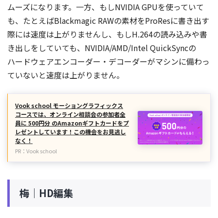
ムーズになります。一方、もしNVIDIA GPUを使っていて
も、たとえばBlackmagic RAWの素材をProResに書き出す
際には速度は上がりませんし、もしH.264の読み込みや書
き出しをしていても、NVIDIA/AMD/Intel QuickSyncの
ハードウェアエンコーダー・デコーダーがマシンに備わっ
ていないと速度は上がりません。
Vook school モーショングラフィックス
コースでは、オンライン相談会の参加者全
員に 500円分 のAmazonギフトカードをプ
レゼントしています！この機会をお見逃し
なく！
PR：Vook school
梅｜HD編集