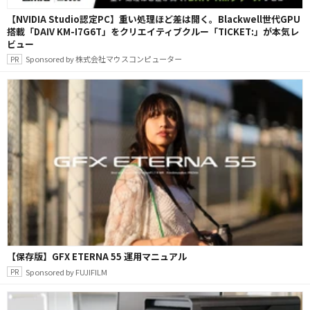
【NVIDIA Studio認定PC】重い処理ほど差は開く。Blackwell世代GPU
搭載「DAIV KM-I7G6T」をクリエイティブクルー「TICKET:」が本気レ
ビュー
Sponsored by 株式会社マウスコンピューター
【保存版】GFX ETERNA 55 運用マニュアル
Sponsored by FUJIFILM