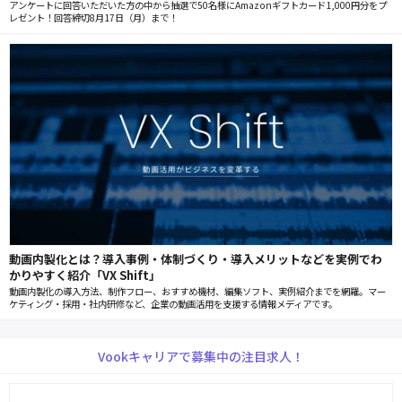
アンケートに回答いただいた方の中から抽選で50名様にAmazonギフトカード1,000円分をプ
レゼント！回答締切8月17日（月）まで！
動画内製化とは？導入事例・体制づくり・導入メリットなどを実例でわ
かりやすく紹介「VX Shift」
動画内製化の導入方法、制作フロー、おすすめ機材、編集ソフト、実例紹介までを網羅。マー
ケティング・採用・社内研修など、企業の動画活用を支援する情報メディアです。
Vookキャリアで募集中の注目求人！