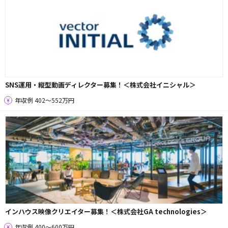
SNS運用・縦型動画ディレクター募集！＜株式会社イニシャル＞
年収例 402〜552万円
インハウス映像クリエイター募集！＜株式会社GA technologies＞
年収例 400〜600万円