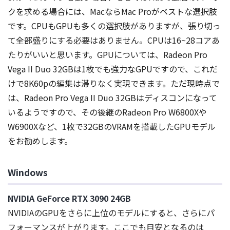
クを求める場合には、MacならMac Proがベストな選択肢
です。CPUもGPUも多くの選択肢がありますが、張り切っ
て全部盛りにする必要はありません。CPUは16~28コアあ
たりがいいと思います。GPUについては、Radeon Pro
Vega II Duo 32GBは1枚でも強力なGPUですので、これだ
けで8K60pの編集は滞りなく実現できます。ただ現時点で
は、Radeon Pro Vega II Duo 32GBはディスコンになって
いるようですので、その後継のRadeon Pro W6800Xや
W6900Xなど、1枚で32GBのVRAMを搭載したGPUモデル
をお勧めします。
Windows
NVIDIA GeForce RTX 3090 24GB
NVIDIAのGPUをさらに上位のモデルにすると、さらにパ
フォーマンスが上がります。ここでも目安となるのは