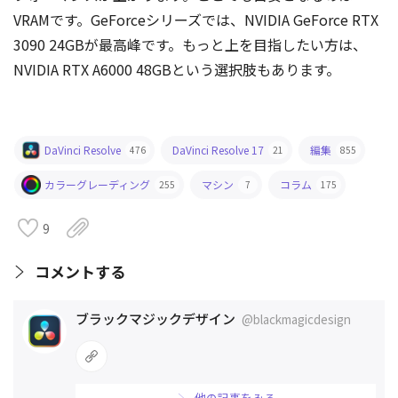
VRAMです。GeForceシリーズでは、NVIDIA GeForce RTX
3090 24GBが最高峰です。もっと上を目指したい方は、
NVIDIA RTX A6000 48GBという選択肢もあります。
DaVinci Resolve
DaVinci Resolve 17
編集
476
21
855
カラーグレーディング
マシン
コラム
255
7
175
9
コメントする
ブラックマジックデザイン
@blackmagicdesign
他の記事をみる