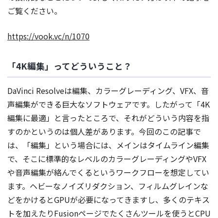
ご覧ください。
https://vook.vc/n/1070
「4K編集」ってどういうこと？
DaVinci Resolveは編集、カラーグレーディング、VFX、音
声編集ができる巨大なソフトウェアです。したがって「4K
編集に最適」と言ったところで、それがどういう内容を指
すのかというのは個人差があります。今回のこの記事で
は、「編集」という場合には、メインはタイムライン編集
で、そこに標準的なレベルのカラーグレーディングやVFX
や音声編集が絡んでくるというワークフローを想定してい
ます。ヘビーなノイズリダクション、フィルムグレインな
どをかけるとGPUが必要になってきますし、多くのテキス
トを加えたりFusionページでたくさんツールを使うとCPU