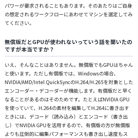
パワーが要求されることもあります。そのあたりはご自身
の想定されるワークフローにあわせてマシンを選定してみ
てください。
無償版だとGPUが使われないっていう話を聞いたの
ですが本当ですか？
いえ、そんなことはありません。無償版でもGPUはちゃん
と使います。ただし有償版では、Windowsの場合、
NVIDIA/AMD/Intel QuickSyncのH.264/H.265を対象とした
エンコーダー・デコーダーが機能します。有償版だと早く
なることがあるのはそのためです。たとえばNVIDIA GPU
を使っていて、H.264の素材を編集してH.264に書き出す
ときには、デコード（読み込み）とエンコード（書き出
し）でNVIDIA GPUを活用するので、有償版の方が無償版
よりも圧倒的に編集パフォーマンスも書き出し速度もス