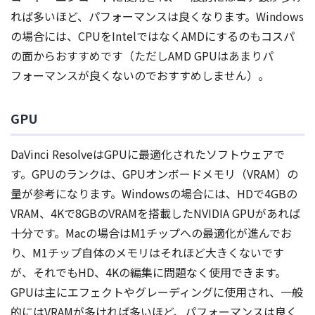
れば多いほど、パフォーマンスは良くなります。Windows
の場合には、CPUをIntelではなくAMDにするのもコスパ
の面からおすすめです（ただしAMD GPUはあまりパ
フォーマンスが良くないのでおすすめしません）。
GPU
DaVinci ResolveはGPUに最適化されたソフトウェアで
す。GPUのランクは、GPUオンボードメモリ（VRAM）の
量が参考になります。Windowsの場合には、HDで4GBの
VRAM、4Kで8GBのVRAMを搭載したNVIDIA GPUがあれば
十分です。Macの場合はM1チップへの最適化が進んでお
り、M1チップ自体のメモリはそれほど大きくないです
が、それでもHD、4Kの編集に問題なく使用できます。
GPUは主にエフェクトやグレーディングに使用され、一般
的にはVRAMが多ければ多いほど、パフォーマンスは良く