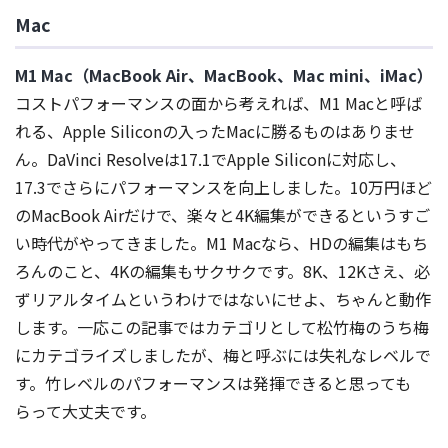
Mac
M1 Mac（MacBook Air、MacBook、Mac mini、iMac）
コストパフォーマンスの面から考えれば、M1 Macと呼ば
れる、Apple Siliconの入ったMacに勝るものはありませ
ん。DaVinci Resolveは17.1でApple Siliconに対応し、
17.3でさらにパフォーマンスを向上しました。10万円ほど
のMacBook Airだけで、楽々と4K編集ができるというすご
い時代がやってきました。M1 Macなら、HDの編集はもち
ろんのこと、4Kの編集もサクサクです。8K、12Kさえ、必
ずリアルタイムというわけではないにせよ、ちゃんと動作
します。一応この記事ではカテゴリとして松竹梅のうち梅
にカテゴライズしましたが、梅と呼ぶには失礼なレベルで
す。竹レベルのパフォーマンスは発揮できると思っても
らって大丈夫です。