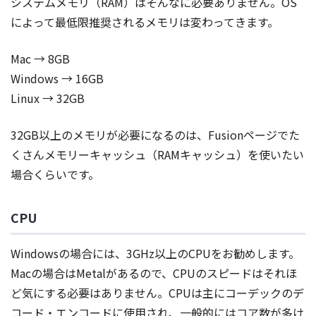
システムメモリ（RAM）はそんなに必要ありません。OS
によって最低限推奨されるメモリは変わってきます。
Mac → 8GB
Windows → 16GB
Linux → 32GB
32GB以上のメモリが必要になるのは、Fusionページでた
くさんメモリーキャッシュ（RAMキャッシュ）を使いたい
場合くらいです。
CPU
Windowsの場合には、3GHz以上のCPUをお勧めします。
Macの場合はMetalがあるので、CPUのスピードはそれほ
ど気にする必要はありません。CPUは主にコーデックのデ
コード・エンコードに使用され、一般的にはコア数が多け