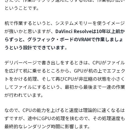
ということです。
机で作業するというと、システムメモリーを使うイメージ
が強いかと思いますが、
DaVinci Resolveは10年以上前か
らずっと、グラフィック・ボードのVRAMで作業しましょ
うという設計でできています
。
デリバーページで書き出しをするときは、CPUがファイル
を広げて机に乗せるところから、GPUが机の上でエフェク
トをかける処理、そして再びCPUが非圧縮の状態を小さく
してファイルにするという、最初から最後まで一連の作業
が行われています。
なので、CPUの能力を上げると速度は理論的に速くなるは
ずですが、途中にGPUの処理を挟むので、その処理速度も
最終的なレンダリング時間に影響します。