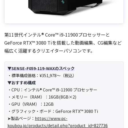
第11世代インテル® Core™ i9-11900プロセッサーと
GeForce RTX™ 3080 Tiを搭載した動画編集、CG編集など
幅広く活躍するクリエイターパソコンです。
▼SENSE-F059-119-WAXのスペック
・標準構成価格：¥351,978～（税込）
▼おすすめ構成
・CPU：インテル® Core™ i9-11900 プロセッサー
・メモリー（RAM）：16GB(8GB×2)
・GPU（VRAM）：12GB
・グラフィック・ボード：GeForce RTX™ 3080 Ti
➤製品ページ：
https://www.pc-
koubou.jp/products/detail.php?product_id=827736