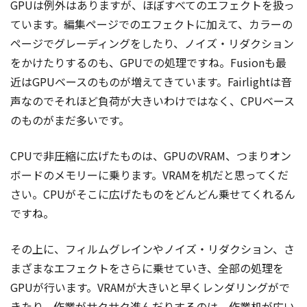
GPUは例外はありますが、ほぼすべてのエフェクトを扱っ
ています。編集ページでのエフェクトに加えて、カラーの
ページでグレーディングをしたり、ノイズ・リダクション
をかけたりするのも、GPUでの処理ですね。Fusionも最
近はGPUベースのものが増えてきています。Fairlightは音
声なのでそれほど負荷が大きいわけではなく、CPUベース
のものがまだ多いです。
CPUで非圧縮に広げたものは、GPUのVRAM、つまりオン
ボードのメモリーに乗ります。VRAMを机だと思ってくだ
さい。CPUがそこに広げたものをどんどん乗せてくれるん
ですね。
その上に、フィルムグレインやノイズ・リダクション、さ
まざまなエフェクトをさらに乗せていき、全部の処理を
GPUが行います。VRAMが大きいと早くレンダリングがで
きたり、作業がサクサク進んだりするのは、作業机が広い