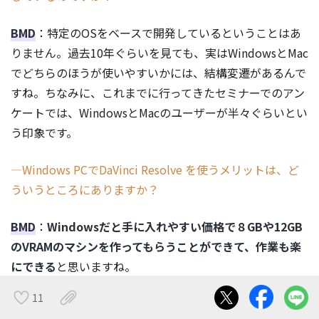
BMD
：特定のOSをベースで開発しているということはあ
りません。過去10年ぐらいを見ても、実はWindowsとMac
でどちらのほうが使いやすいかには、結構変遷があるんで
すね。ちなみに、これまでに行ってきたセミナーでのアン
ケートでは、WindowsとMacのユーザーが半々ぐらいとい
う印象です。
―Windows PCでDaVinci Resolve を使うメリットは、ど
ういうところにありますか？
BMD
：
Windowsだと手に入れやすい価格で８GBや12GB
のVRAMのマシンを作ってもらうことができて、作業も楽
にできる
と思いますね。
11
―Windowsだと増設していくスタイルがスタンダードと