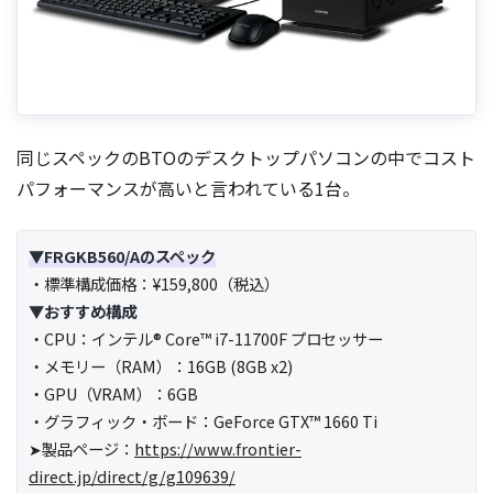
同じスペックのBTOのデスクトップパソコンの中でコスト
パフォーマンスが高いと言われている1台。
▼FRGKB560/Aのスペック
・標準構成価格：¥159,800（税込）
▼おすすめ構成
・CPU：インテル® Core™ i7-11700F プロセッサー
・メモリー（RAM）：16GB (8GB x2)
・GPU（VRAM）：6GB
・グラフィック・ボード：GeForce GTX™ 1660 Ti
➤製品ページ：
https://www.frontier-
direct.jp/direct/g/g109639/