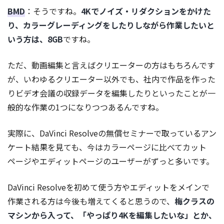
BMD
：そうですね。
4Kでノイズ・リダクションをかけた
り、カラーグレーディングをしたりしながら作業したいと
いう方は、8GB
ですね。
ただ、動画編集と言えばクリエーターの方はもちろんです
が、いわゆるクリエーター以外でも、社内で作品を作った
りビデオ会議の収録データを編集したりといったことが一
般的な作業の1つになりつつあるんですね。
実際に、DaVinci Resolveの無償セミナーで取っているアン
ケート結果を見ても、今はカラーページに比べてカット
ページやエディットページのユーザーがずっと多いです。
DaVinci Resolveを初めて使う方やエディットをメインで
作業される方は今後も増えてくると思うので、
梅クラスの
マシンから入って、「やっぱり4Kを編集したいな」とか、