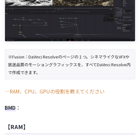
※Fusion：DaVinci Resolveのページの１つ。シネマライクなVFXや
放送品質のモーショングラフィックスを、すべてDaVinci Resolve内
で作成できます。
―RAM、CPU、GPUの役割を教えてください
BMD
：
【RAM】