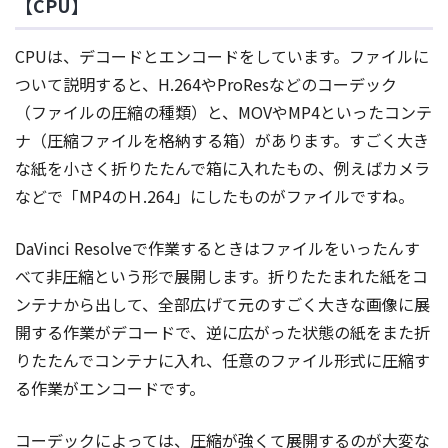
【CPU】
CPUは、デコードとエンコードをしています。ファイルに
ついて説明すると、H.264やProResなどのコーデック
（ファイルの圧縮の種類）と、MOVやMP4といったコンテ
ナ（圧縮ファイルを格納する箱）があります。すごく大き
な紙を小さく折りたたんで箱に入れたもの、例えばカメラ
などで「MP4のＨ.264」にしたものがファイルですね。
DaVinci Resolveで作業するときはファイルをいったんす
べて非圧縮という形で展開します。折りたたまれた紙をコ
ンテナから出して、全部広げて元のすごく大きな画像に展
開する作業がデコードで、逆に広がった状態の紙をまた折
りたたんでコンテナに入れ、任意のファイル形式に圧縮す
る作業がエンコードです。
コーデックによっては、圧縮が強くて展開するのが大変な