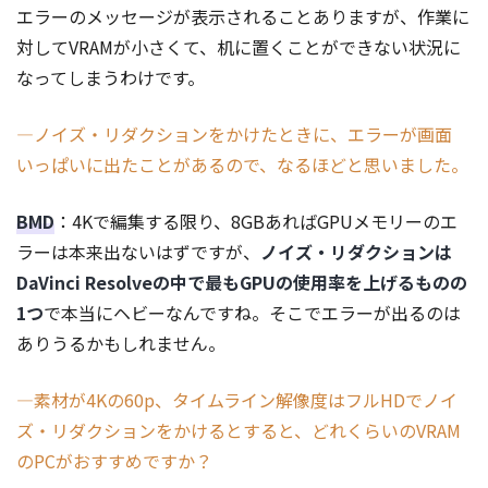
エラーのメッセージが表示されることありますが、作業に
対してVRAMが小さくて、机に置くことができない状況に
なってしまうわけです。
―ノイズ・リダクションをかけたときに、エラーが画面
いっぱいに出たことがあるので、なるほどと思いました。
BMD
：4Kで編集する限り、8GBあればGPUメモリーのエ
ラーは本来出ないはずですが、
ノイズ・リダクションは
DaVinci Resolveの中で最もGPUの使用率を上げるものの
1つ
で本当にヘビーなんですね。そこでエラーが出るのは
ありうるかもしれません。
―素材が4Kの60p、タイムライン解像度はフルHDでノイ
ズ・リダクションをかけるとすると、どれくらいのVRAM
のPCがおすすめですか？