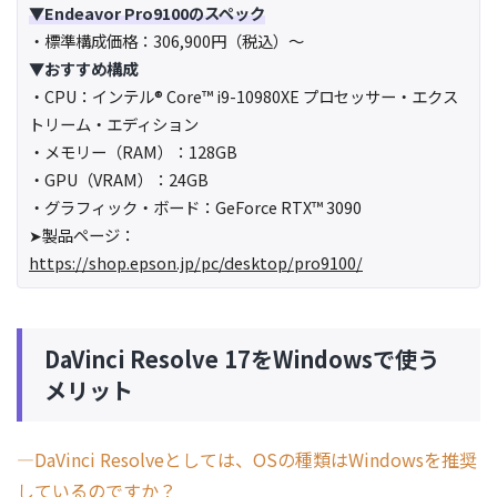
▼Endeavor Pro9100のスペック
・標準構成価格：306,900円（税込）～
▼おすすめ構成
・CPU：インテル® Core™ i9-10980XE プロセッサー・エクス
トリーム・エディション
・メモリー（RAM）：128GB
・GPU（VRAM）：24GB
・グラフィック・ボード：GeForce RTX™ 3090
➤製品ページ：
https://shop.epson.jp/pc/desktop/pro9100/
DaVinci Resolve 17をWindowsで使う
メリット
―DaVinci Resolveとしては、OSの種類はWindowsを推奨
しているのですか？