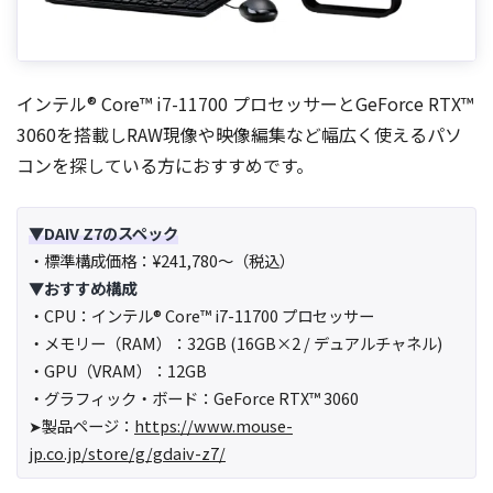
インテル® Core™ i7-11700 プロセッサーとGeForce RTX™
3060を搭載しRAW現像や映像編集など幅広く使えるパソ
コンを探している方におすすめです。
▼DAIV Z7のスペック
・標準構成価格：¥241,780～（税込）
▼おすすめ構成
・CPU：インテル® Core™ i7-11700 プロセッサー
・メモリー（RAM）：32GB (16GB×2 / デュアルチャネル)
・GPU（VRAM）：12GB
・グラフィック・ボード：GeForce RTX™ 3060
➤製品ページ：
https://www.mouse-
jp.co.jp/store/g/gdaiv-z7/