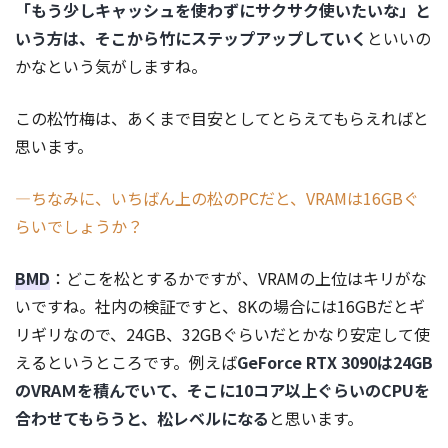
「もう少しキャッシュを使わずにサクサク使いたいな」と
いう方は、そこから竹にステップアップしていく
といいの
かなという気がしますね。
この松竹梅は、あくまで目安としてとらえてもらえればと
思います。
―ちなみに、いちばん上の松のPCだと、VRAMは16GBぐ
らいでしょうか？
BMD
：どこを松とするかですが、VRAMの上位はキリがな
いですね。社内の検証ですと、8Kの場合には16GBだとギ
リギリなので、24GB、32GBぐらいだとかなり安定して使
えるというところです。例えば
GeForce RTX 3090は24GB
のVRAＭを積んでいて、そこに10コア以上ぐらいのCPUを
合わせてもらうと、松レベルになる
と思います。