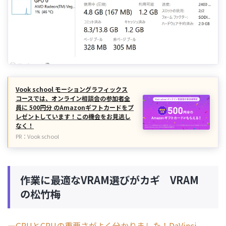
Vook school モーショングラフィックス
コースでは、オンライン相談会の参加者全
員に 500円分 のAmazonギフトカードをプ
レゼントしています！この機会をお見逃し
なく！
PR：Vook school
作業に最適なVRAM選びがカギ VRAM
の松竹梅
―GPUとCPUの重要さがよく分かりました！DaVinci