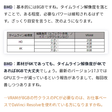
BMD
：基本的には8GBですね。タイムライン解像度を落と
すことで、ある程度、必要なパワーは緩和されるはずで
す。ざっくり目安を言うと、次のようになります。
BMD
：
素材が6Kであっても、タイムライン解像度が4Kで
あれば8GBで大丈夫
でしょう。最新のバージョン17.3では
GPUエラーが減っているという報告がありまして、毎回改
善しつつありますね。
―VRAMが8GBの竹クラスのPCが必要なのは、お仕事ベー
スでDaVinci Resolveを使われている方になりますかね。