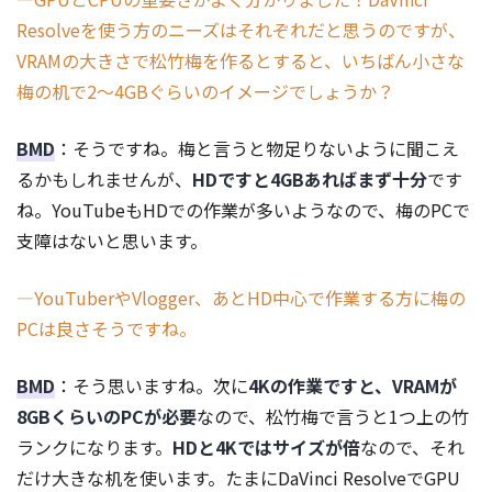
Resolveを使う方のニーズはそれぞれだと思うのですが、
VRAMの大きさで松竹梅を作るとすると、いちばん小さな
梅の机で2～4GBぐらいのイメージでしょうか？
BMD
：そうですね。梅と言うと物足りないように聞こえ
るかもしれませんが、
HDですと4GBあればまず十分
です
ね。YouTubeもHDでの作業が多いようなので、梅のPCで
支障はないと思います。
―YouTuberやVlogger、あとHD中心で作業する方に梅の
PCは良さそうですね。
BMD
：そう思いますね。次に
4Kの作業ですと、VRAMが
8GBくらいのPCが必要
なので、松竹梅で言うと1つ上の竹
ランクになります。
HDと4Kではサイズが倍
なので、それ
だけ大きな机を使います。たまにDaVinci ResolveでGPU