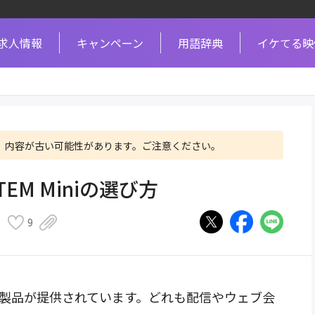
求人情報
キャンペーン
用語辞典
イケてる映
、内容が古い可能性があります。ご注意ください。
M Miniの選び方
9
種類の製品が提供されています。どれも配信やウェブ会