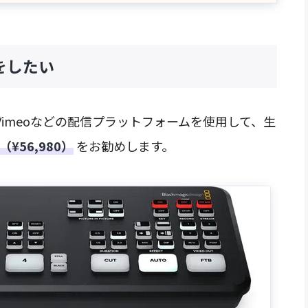
信をしたい
itch、Vimeoなどの配信プラットフォームを使用して、生
ro（¥56,980）
をお勧めします。