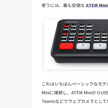
使うには、最も安価な
ATEM Min
これはいちばんベーシックなモデル
Miniに接続し、ATEM Miniか
Teamsなどでウェブカメラとし