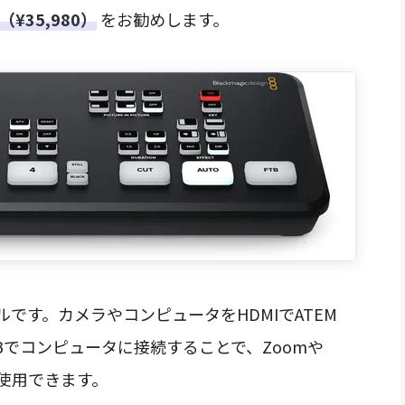
i（¥35,980）
をお勧めします。
です。カメラやコンピュータをHDMIでATEM
らUSBでコンピュータに接続することで、Zoomや
て使用できます。