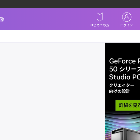
像
はじめての方
ログイン