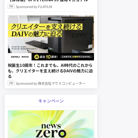
Sponsored by FUJIFILM
祝誕生10周年！これまでも、AI時代のこれから
も、クリエイターを支え続けるDAIVの魅力に迫
る
Sponsored by 株式会社マウスコンピューター
キャンペーン