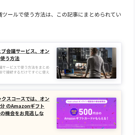
ブ会議ツールで使う方法は、この記事にまとめられてい
roをウェブ会議サービス、オン
で使う方法
ンライン会議サービスで使う方法をまとめ
をUSBで接続するだけですぐに使え
フィックスコースでは、オン
分 のAmazonギフト
この機会をお見逃しな