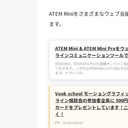
ATEM Miniをさまざまなウェ
ます。
ATEM Mini & ATEM Mini P
ラインコミュニケーションツール
ATEM Mini、ATEM Mini Proを各種オ
ておきます。いずれもATEM MiniとPC/Mac
ます。ドライバの...
Vook school モーショングラ
ライン相談会の参加者全員に 500円
カードをプレゼントしています！
く！
PR：Vook school