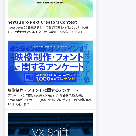
news zero Next Creators Contest
news zero 20周年記念として番組で放映するバンパー映像
を、次世代のクリエイターから募集する映像コンテスト
映像制作・フォントに関するアンケート
アンケートに回答いただいた方の中から抽選で50名様に
Amazonギフトカード1,000円分をプレゼント！回答締切8月
17日（月）まで！