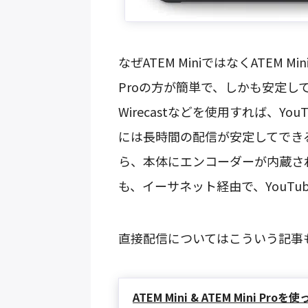
なぜATEM MiniではなくATEM M
Proの方が簡単で、しかも安定して配
Wirecastなどを使用すれば、Y
には長時間の配信が安定してできるパワ
ら、本体にエンコーダーが内蔵さ
も、イーサネット経由で、YouTu
直接配信についてはこういう記事
ATEM Mini & ATEM Mini Proを