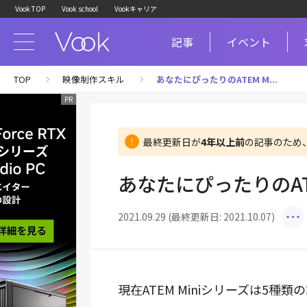
Vook TOP
Vook school
Vookキャリア
記事
イベント
TOP
映像制作スキル
あなたにぴったりのATEM M...
最終更新日が
4年以上前
の記事のため
あなたにぴったりのATE
2021.09.29 (最終更新日: 2021.10.07)
現在ATEM Miniシリーズは5