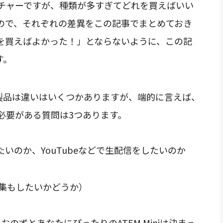
チャーですが、種類が多すぎてどれを買えばいい
ので、それぞれの差異をこの記事でまとめておき
を買えばよかった！」とならないように、この記
す。
れの製品は違いはいくつかありますが、端的に言えば、
必要がある質問は3つあります。
たいのか、YouTubeなどで生配信をしたいのか
集もしたいかどうか）
のずとあなたにぴったりのATEM Miniは決まっ