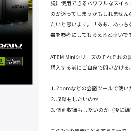
議に使用できるパワフルなスイッ
のか迷ってしまうかもしれません
たいと思います。「ああ、あっち
事を参考にしてもらえると幸いで
ATEM Miniシリーズのそれぞ
購入する前にご自身で問いかける
Zoomなどの会議ツールで使い
収録もしたいのか
個別収録もしたいのか（後に編
この3つの質問にどう答えるかで、お