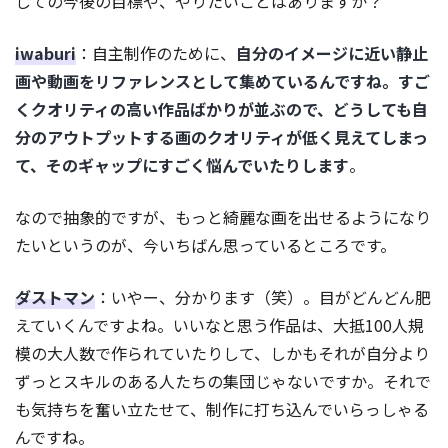
しての今後の目標や、やりたいことはありますか？
iwaburi
：自主制作のために、
自分のイメージに近い静止
画や動画をリファレンスとして集めているんですね。すご
くクオリティの高い作品ばかりが並ぶので、どうしても自
分のアウトプットする画のクオリティが低く見えてしまっ
て、そのギャップにすごく悩んでいたりします
。
なので抽象的ですが、もっと綺麗な画を出せるようになり
たいというのが、今いちばん思っているところです。
ダストマン
：いやー、分かります（笑）。目がどんどん肥
えていくんですよね。いいなと思う作品は、大抵100人規
模の大人数で作られていたりして、しかもそれが自分より
ずっとスキルのある人たちの集団じゃないですか。それで
も気持ちを奮い立たせて、制作に打ち込んでいらっしゃる
んですね。