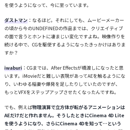
を使うようになって、今に至っています。
ダストマン
：なるほど。それにしても、ムービーメーカー
の頃から今のUNDEFINEDの作品までは、クリエイティブ
の面で言うとホントに凄まじい変化ですよね。映像作りを
続ける中で、CGを駆使するようになったきっかけはありま
すか？
iwaburi
：CGまでは、After Effectsが橋渡しになったと思
います。iMovieだと難しい表現があってAEを触るようにな
り、いわゆる稲妻や爆発を足したりしていたのですが、
もっとVFXをステップアップさせたくなったんですね。
でも、例えば
物理演算で立方体が転がるアニメーションは
AEだけだと作れません。そうしたときにCinema 4D Lite
を使うようになり、さらにCinema 4Dを知って…という