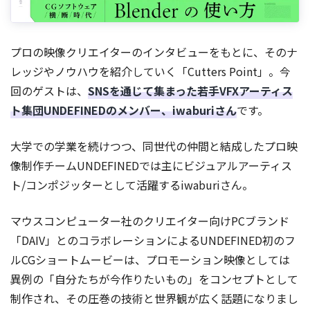
プロの映像クリエイターのインタビューをもとに、そのナ
レッジやノウハウを紹介していく「Cutters Point」。今
回のゲストは、
SNSを通じて集まった若手VFXアーティス
ト集団UNDEFINEDのメンバー、iwaburiさん
です。
大学での学業を続けつつ、同世代の仲間と結成したプロ映
像制作チームUNDEFINEDでは主にビジュアルアーティス
ト/コンポジッターとして活躍するiwaburiさん。
マウスコンピューター社のクリエイター向けPCブランド
「DAIV」とのコラボレーションによるUNDEFINED初のフ
ルCGショートムービーは、プロモーション映像としては
異例の「自分たちが今作りたいもの」をコンセプトとして
制作され、その圧巻の技術と世界観が広く話題になりまし