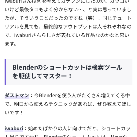
iwaburiさんは何を考えてカナブンにしたのか、カッコい
いけど最後タコもよく分からない…、と実は思っていまし
たが、そういうことだったのですね（笑）。同じチュート
リアルを見ても、最終的なアウトプットは人それぞれなの
で、iwaburiさんらしさが表れている作品なのかなと思い
ます。
Blenderのショートカットは検索ツール
を駆使してマスター！
ダストマン
：今Blenderを使う人がたくさん増えてくる中
で、明日から使えるテクニックがあれば、ぜひ教えてほし
いです！
iwaburi
：始めたばかりの人に向けてだと、ショートカッ
ト周りですかね。Blenderのショートカットは、Mayaや