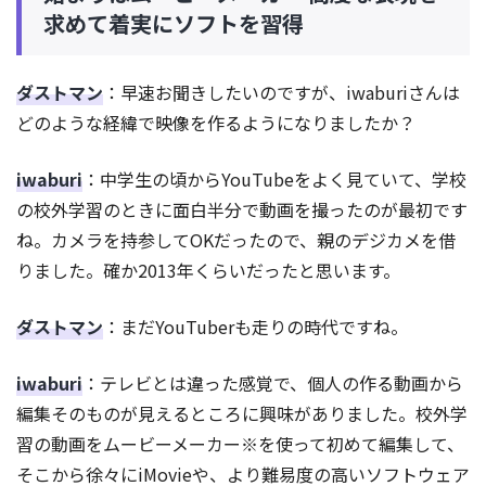
求めて着実にソフトを習得
ダストマン
：早速お聞きしたいのですが、iwaburiさんは
どのような経緯で映像を作るようになりましたか？
iwaburi
：中学生の頃からYouTubeをよく見ていて、学校
の校外学習のときに面白半分で動画を撮ったのが最初です
ね。カメラを持参してOKだったので、親のデジカメを借
りました。確か2013年くらいだったと思います。
ダストマン
：まだYouTuberも走りの時代ですね。
iwaburi
：テレビとは違った感覚で、個人の作る動画から
編集そのものが見えるところに興味がありました。校外学
習の動画をムービーメーカー※を使って初めて編集して、
そこから徐々にiMovieや、より難易度の高いソフトウェア