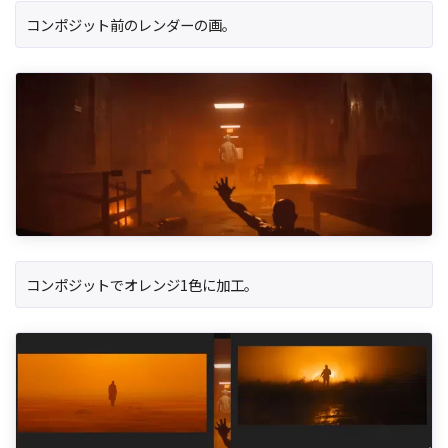
コンポジット前のレンダーの画。
コンポジットでオレンジ1色に加工。