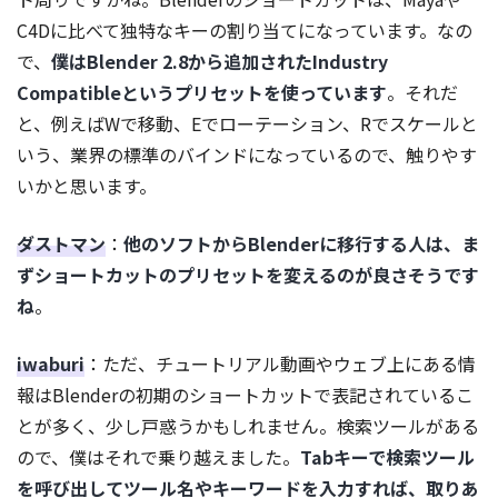
C4Dに比べて独特なキーの割り当てになっています。なの
で、
僕はBlender 2.8から追加されたIndustry
Compatibleというプリセットを使っています
。それだ
と、例えばWで移動、Eでローテーション、Rでスケールと
いう、業界の標準のバインドになっているので、触りやす
いかと思います。
ダストマン
：
他のソフトからBlenderに移行する人は、ま
ずショートカットのプリセットを変えるのが良さそうです
ね
。
iwaburi
：ただ、チュートリアル動画やウェブ上にある情
報はBlenderの初期のショートカットで表記されているこ
とが多く、少し戸惑うかもしれません。検索ツールがある
ので、僕はそれで乗り越えました。
Tabキーで検索ツール
を呼び出してツール名やキーワードを入力すれば、取りあ