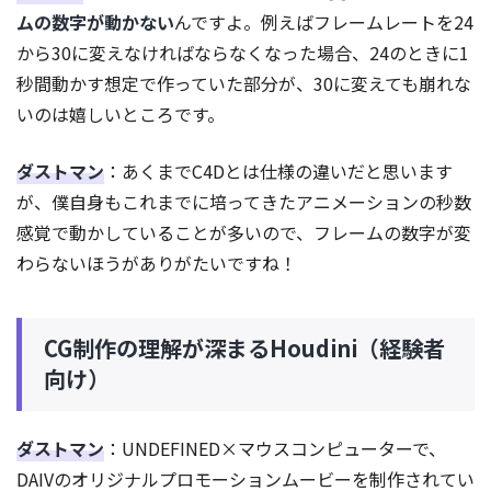
ムの数字が動かない
んですよ。例えばフレームレートを24
から30に変えなければならなくなった場合、24のときに1
秒間動かす想定で作っていた部分が、30に変えても崩れな
いのは嬉しいところです。
ダストマン
：あくまでC4Dとは仕様の違いだと思います
が、僕自身もこれまでに培ってきたアニメーションの秒数
感覚で動かしていることが多いので、フレームの数字が変
わらないほうがありがたいですね！
CG制作の理解が深まるHoudini（経験者
向け）
ダストマン
：UNDEFINED×マウスコンピューターで、
DAIVのオリジナルプロモーションムービーを制作されてい