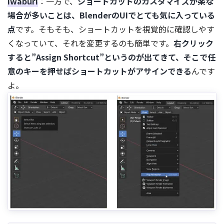
iwaburi
：一方で、
ショートカットのカスタマイズが楽な
場合が多いことは、BlenderのUIでとても気に入っている
点
です。そもそも、ショートカットを視覚的に確認しやす
くなっていて、それを変更するのも簡単です。
右クリック
すると”Assign Shortcut”というのが出てきて、そこで任
意のキーを押せばショートカットがアサインできる
んです
よ。