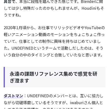
具合で
、本当に段階を踏んできた感じです。Blenderに関
しては少し特殊だったのかもしれませんが、Houdiniもそ
うですね。
2020年1月頃から、お仕事でリリックビデオやYouTubeの
軽いアニメーション動画のモーションをちょこちょこ作っ
ていて、仕事としての制作に興味を持ちはじめていまし
た。UNDEFINEDというチームで活動しだしたのは、そう
いう自分の中のタイミングと合致していたなと思います。
永遠の課題リファレンス集めで感覚を研
ぎ澄ます
ダストマン
：UNDEFINEDのメンバーとは、互いに協力し
ながら切磋琢磨しているそうですが、iwaburiさん個人と