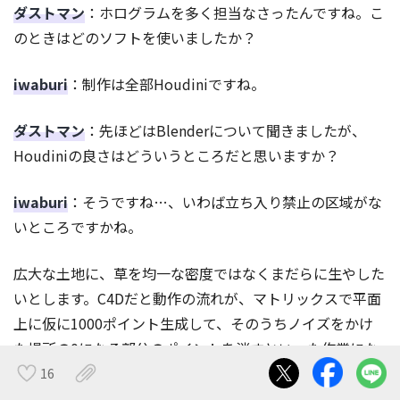
ダストマン
：ホログラムを多く担当なさったんですね。こ
のときはどのソフトを使いましたか？
iwaburi
：制作は全部Houdiniですね。
ダストマン
：先ほどはBlenderについて聞きましたが、
Houdiniの良さはどういうところだと思いますか？
iwaburi
：そうですね…、いわば立ち入り禁止の区域がな
いところですかね。
広大な土地に、草を均一な密度ではなくまだらに生やした
いとします。C4Dだと動作の流れが、マトリックスで平面
上に仮に1000ポイント生成して、そのうちノイズをかけ
た場所の0になる部分のポイントを消すといった作業にな
ります。
16