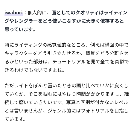
iwaburi
：個人的に、
画としてのクオリティはライティン
グやレンダラーをどう使いこなすかに大きく依存すると
思っています
。
特にライティングの感覚値的なところ、例えば構図の中で
キャラクターをどう引き立たせるか、背景をどう分離させ
るかといった部分は、チュートリアルを見て全てを真似で
きるわけでもないですよね。
ただライトをぽんと置いたときの画と比べていかに良くし
ていくか、そこを掴むにはやはり時間がかかりますし、継
続して磨いていきたいです。写真と区別が付かないレベル
とは言いませんが、ジャンル的にはフォトリアルを目指し
ています。