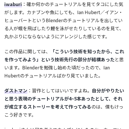
iwaburi
：確か何かのチュートリアルを見てタコにした気
がします。カナブンや魚にしても、Ian Hubert／イアン・
ヒューバートというBlenderのチュートリアルを出してい
る人が蛾を飛ばしたり鯉を泳がせたりしているのを見て、
丸かぶりにならないようにアレンジした感じです。
この作品に関しては、
「こういう技術を知ったから、これ
を作ってみよう」という技術先行の部分が結構あった
と思
います。Blenderを勉強し始めた頃だったので、Ian
Hubertのチュートリアルばかり見ていました。
ダストマン
：習作としてはいいですよね。
自分がやりたい
と思う表現のチュートリアルが4~5本あったとして、それ
が成立するストーリーを考えて作ってみる
のは、僕もけっ
こう好きです。