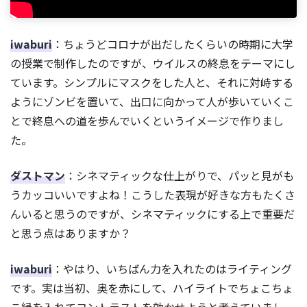
iwaburi
：ちょうどコロナが出だしたくらいの時期に大学
の授業で制作したのですが、ウイルスの終息をテーマにし
ています。シンプルにマスクをした人と、それに対峙する
ようにゾンビを置いて、出口に向かって人が歩いていくこ
とで終息への道を歩んでいくというイメージで作りまし
た。
ダストマン
：シネマティックな仕上がりで、パッと見がも
うカッコいいですよね！こうした表現が好きな方もたくさ
んいると思うのですが、シネマティックにする上で重要だ
と思う点はありますか？
iwaburi
：やはり、いちばん力を入れたのはライティング
です。実は当初、奥を赤にして、ハイライトでちょこちょ