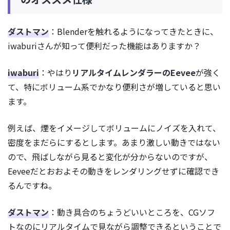
ダストマン
：Blenderを触れるようになってきたときに、
iwaburiさんが知って便利だった機能はありますか？
iwaburi
：やはり
リアルタイムレンダラーのEevee
が強く
て、特にボリューム系でかなり便利さが増していると思い
ます。
例えば、煙をイメージしてボリュームにノイズを入れて、
密度をまだらにするとします。あまり激しい動きではない
ので、飛ばしながら見ると変化が分からないのですが、
Eeveeだとおおよその動きをレンダリングせずに確認でき
るんですね。
ダストマン
：動き具合のちょうどいいところを、CGソフ
トなのにリアルタイムで見ながら調整できるということで