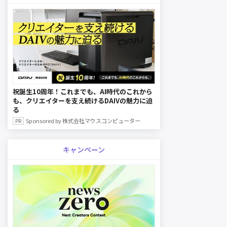
祝誕生10周年！これまでも、AI時代のこれから
も、クリエイターを支え続けるDAIVの魅力に迫
る
Sponsored by 株式会社マウスコンピューター
キャンペーン