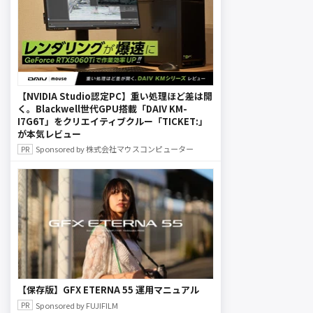
【NVIDIA Studio認定PC】重い処理ほど差は開
く。Blackwell世代GPU搭載「DAIV KM-
I7G6T」をクリエイティブクルー「TICKET:」
が本気レビュー
Sponsored by 株式会社マウスコンピューター
【保存版】GFX ETERNA 55 運用マニュアル
Sponsored by FUJIFILM