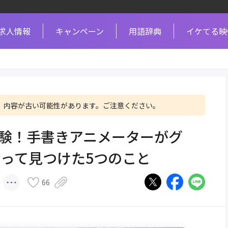
求人情報
キャンペーン
用語辞典
イケてる映
、内容が古い可能性があります。ご注意ください。
き実験！手書きアニメーターがグ
って見つけた5つのこと
66