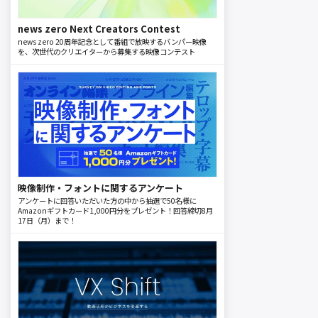
news zero Next Creators Contest
news zero 20周年記念として番組で放映するバンパー映像
を、次世代のクリエイターから募集する映像コンテスト
映像制作・フォントに関するアンケート
アンケートに回答いただいた方の中から抽選で50名様に
Amazonギフトカード1,000円分をプレゼント！回答締切8月
17日（月）まで！