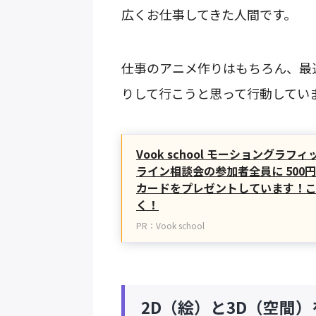
広くお仕事してきた人間です。
仕事のアニメ作りはもちろん、最
りして行こうと思って行動してい
Vook school モーショングラ
ライン相談会の参加者全員に 500円
カードをプレゼントしています！
く！
PR：Vook school
2D（絵）と3D（空間