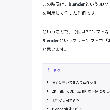
この映像は、
blender
という3Dソ
を利用して作った作例です。
ということで、今回は3Dソフトな
Blender
というフリーソフトで「
と思います。
目次
まずは書いてる人の紹介から
2D（絵）と3D（空間）を一緒に考
それなら混ぜよう！
Blender実験開始！