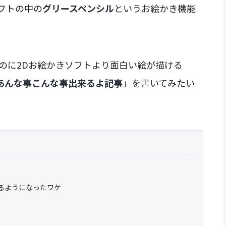
フトの中の
グリースペンシル
というお絵かき機能
のに2Dお絵かきソフトより面白い絵が描ける
あんな事こんな事出来るよ記事
」を書いてみたい
えるようになったワケ