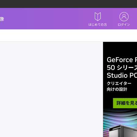
像
はじめての方
ログイン