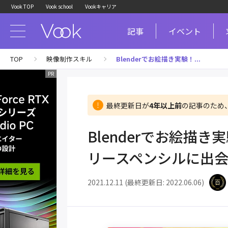
Vook TOP
Vook school
Vookキャリア
記事
イベント
TOP
映像制作スキル
Blenderでお絵描き実験！...
最終更新日が
4年以上前
の記事のため
Blenderでお絵描
リースペンシルに出会
2021.12.11 (最終更新日: 2022.06.06)