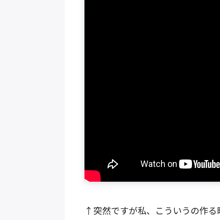
↑突然ですが私、こういうの作る