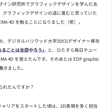
ザイン研究所でグラフィックデザインを学んだあ
。グラフィックデザインの道に進むと思っていた
や CINEMA 4D を触ることになりました（笑）。
め、デジタルハリウッド大学3DCGデザイナー専攻
れることは全部やろう」
と、ひたすら毎日チュー
 4D を覚えたんです。そのあとは EDP graphic
ほど働きました。
られたんですか？
rks」でキャリアをスタートした頃は、2D表現を多く担当