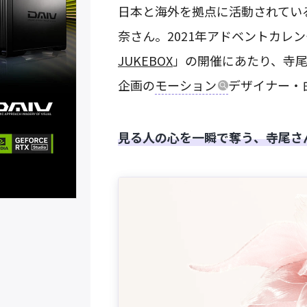
日本と海外を拠点に活動されてい
奈さん。2021年アドベントカレ
JUKEBOX
」の開催にあたり、寺尾
企画の
モーション
デザイナー・
見る人の心を一瞬で奪う、寺尾さ