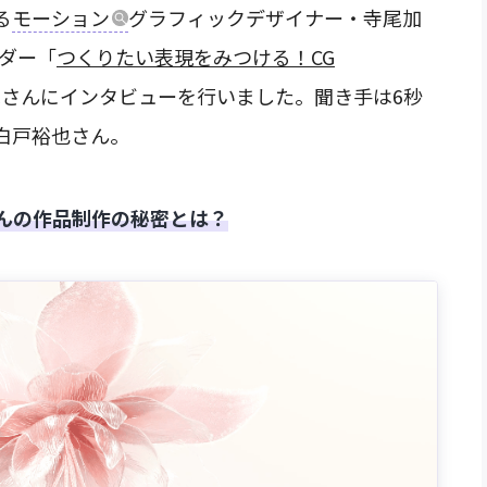
る
モーション
グラフィックデザイナー・寺尾加
ンダー「
つくりたい表現をみつける！CG
さんにインタビューを行いました。聞き手は6秒
白戸裕也さん。
んの作品制作の秘密とは？