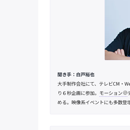
聞き手：白戸裕也
大手制作会社にて、テレビCM・Web
り６秒企画に参加。
モーション
める。映像系イベントにも多数登