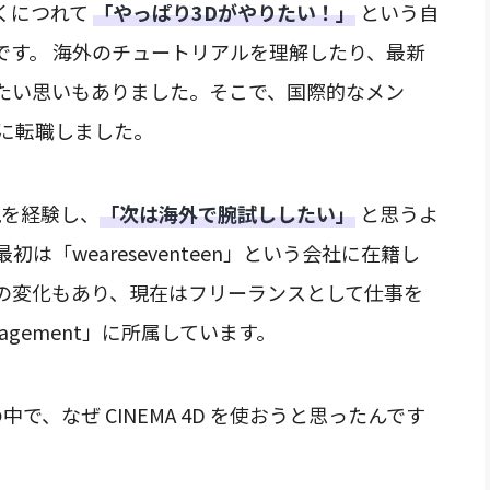
くにつれて
「やっぱり3Dがやりたい！」
という自
です。 海外のチュートリアルを理解したり、最新
たい思いもありました。そこで、国際的なメン
」に転職しました。
現を経験し、
「次は海外で腕試ししたい」
と思うよ
は「weareseventeen」という会社に在籍し
の変化もあり、現在はフリーランスとして仕事を
nagement」に所属しています。
で、なぜ CINEMA 4D を使おうと思ったんです