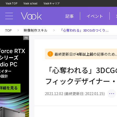
Vook TOP
Vook school
Vookキャリア
記事
イベント
TOP
映像制作スキル
「心奪われる」3DCGのつくり...
最終更新日が
4年以上前
の記事のため
「心奪われる」3DC
フィックデザイナー
2021.12.02 (最終更新日: 2022.01.15)