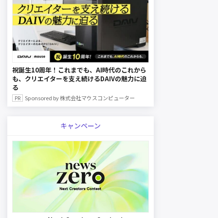
祝誕生10周年！これまでも、AI時代のこれから
も、クリエイターを支え続けるDAIVの魅力に迫
る
Sponsored by 株式会社マウスコンピューター
キャンペーン