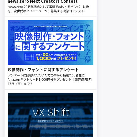
news zero Next Creators Contest
news zero 20周年記念として番組で放映するバンパー映像
を、次世代のクリエイターから募集する映像コンテスト
映像制作・フォントに関するアンケート
アンケートに回答いただいた方の中から抽選で50名様に
Amazonギフトカード1,000円分をプレゼント！回答締切8月
17日（月）まで！