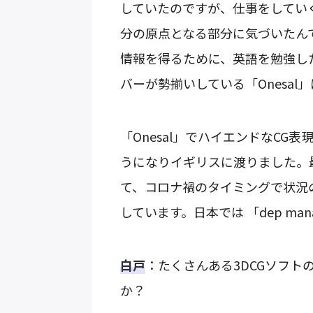
していたのですが、仕事をしてい
分の原点となる部分に気づいたん
情報を得るために、英語を勉強し
バーが勢揃いしている「Onesal
「Onesal」でハイエンドなCG表
うになりイギリスに渡りました。最初
て、コロナ禍のタイミングで状況
しています。日本では 「dep ma
白戸
：たくさんある3DCGソフトの中
か？