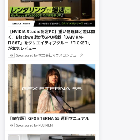
【NVIDIA Studio認定PC】重い処理ほど差は開
く。Blackwell世代GPU搭載「DAIV KM-
I7G6T」をクリエイティブクルー「TICKET:」
が本気レビュー
Sponsored by 株式会社マウスコンピューター
【保存版】GFX ETERNA 55 運用マニュアル
Sponsored by FUJIFILM