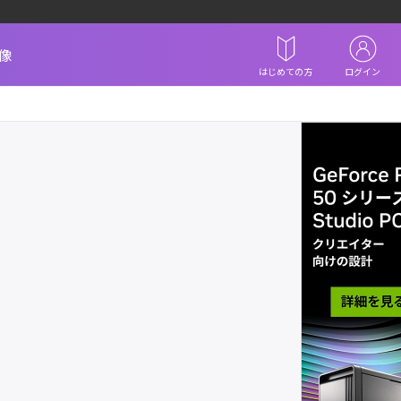
像
はじめての方
ログイン