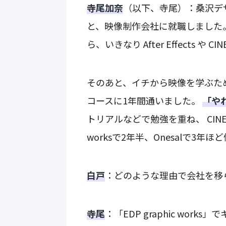
寺尾加奈
（以下、寺尾）：桑沢デ
と、映像制作会社に就職しました
ら、いきなり After Effects 
そのあと、イチから映像を学ぶた
コースに1年間通いました。
「や
トリアルなどで勉強を重ね、 CINEMA
worksで2年半、Onesalで3年
白戸
：どのような理由で会社を移
寺尾
：「EDP graphic wo