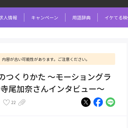
求人情報
キャンペーン
用語辞典
イケてる映
、内容が古い可能性があります。ご注意ください。
Gのつくりかた ～モーショングラ
・寺尾加奈さんインタビュー～
22