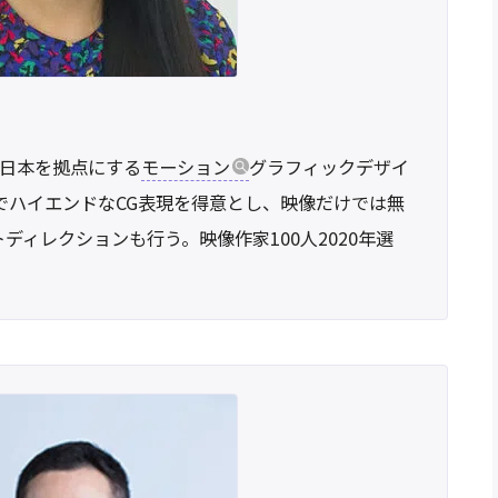
や日本を拠点にする
モーション
グラフィックデザイ
でハイエンドなCG表現を得意とし、映像だけでは無
ディレクションも行う。映像作家100人2020年選