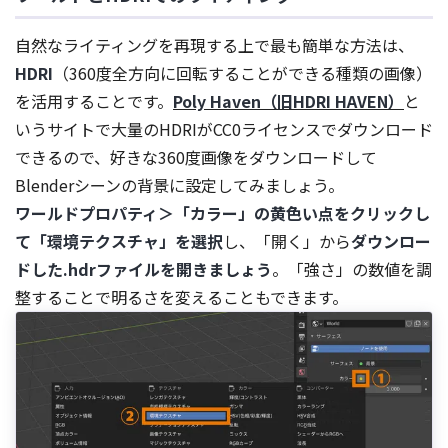
自然なライティングを再現する上で最も簡単な方法は、
HDRI
（360度全方向に回転することができる種類の画像）
を活用することです。
Poly Haven（旧HDRI HAVEN）
と
いうサイトで大量のHDRIがCC0ライセンスでダウンロード
できるので、好きな360度画像をダウンロードして
Blenderシーンの背景に設定してみましょう。
ワールドプロパティ＞「カラー」の黄色い点をクリックし
て「環境テクスチャ」を選択
し、「開く」から
ダウンロー
ドした.hdrファイルを開きましょう
。「強さ」の数値を調
整することで明るさを変えることもできます。