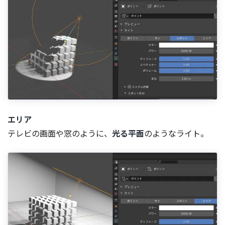
エリア
テレビの画面や窓のように、
光る平面
のようなライト。