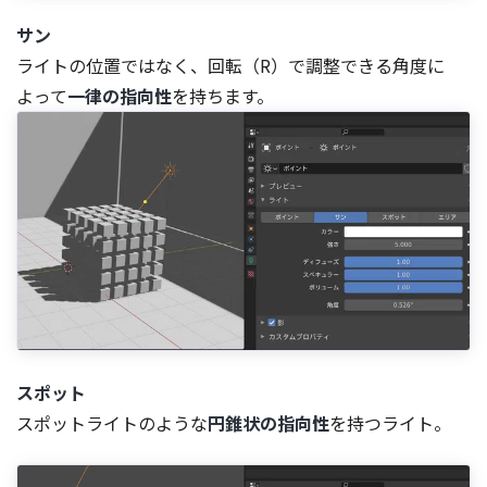
サン
ライトの位置ではなく、回転（R）で調整できる角度に
よって
一律の指向性
を持ちます。
スポット
スポットライトのような
円錐状の指向性
を持つライト。