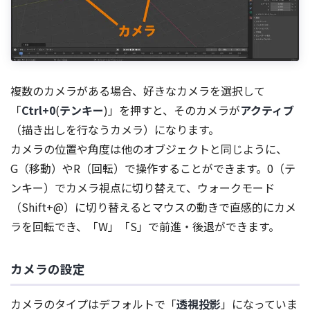
複数のカメラがある場合、好きなカメラを選択して
「
Ctrl+0
(
テンキー
)」を押すと、そのカメラが
アクティブ
（描き出しを行なうカメラ）になります。
カメラの位置や角度は他のオブジェクトと同じように、
G（移動）やR（回転）で操作することができます。0（テ
ンキー）でカメラ視点に切り替えて、ウォークモード
（Shift+@）に切り替えるとマウスの動きで直感的にカメ
ラを回転でき、「W」「S」で前進・後退ができます。
カメラの設定
カメラのタイプはデフォルトで「
透視投影
」になっていま