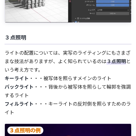
３点照明
ライトの配置については、実写のライティングにもさまざ
まな技法がありますが、よく知られているのは
３点照明
と
いう考え方です。
キーライト
・・・被写体を照らすメインのライト
バックライト
・・・背後から被写体を照らして輪郭を強調
するライト
フィルライト
・・・キーライトの反対側を照らすためのラ
イト