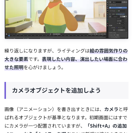
繰り返しになりますが、ライティングは
絵の雰囲気作りの
大きな要素
です。
表現したい内容、演出したい場面に合わ
せた照明
を心がけましょう。
カメラオブジェクトを追加しよう
画像（アニメーション）を書き出すときには、
カメラ
と呼
ばれるオブジェクトが基準となります。初期画面にはすで
にカメラが一つ配置されていますが、
「Shift+A」の追加