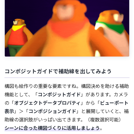
コンポジットガイドで補助線を出してみよう
構図も絵作りの重要な要素ですね。構図決めを助ける補助
機能として、「
コンポジットガイド
」があります。カメラ
の「
オブジェクトデータプロパティ
」から「
ビューポート
表示
」＞「
コンポジションガイド
」と展開していくと、補
助線の選択肢がいっぱい出てきます。（複数選択可能）
シーンに合った構図づくりに活用しましょう
。