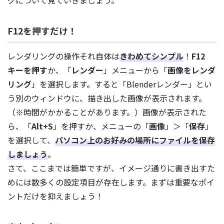
F12を押すだけ！
レンダリングの操作それ自体は
きわめてシンプル
！
F12
キーを押す
か、「
レンダー
」メニューから「
画像をレンダ
リング
」を選択します。すると「Blenderレンダー」とい
う別のウィンドウに、描き出した画像が表示されます。
（※時間がかかることがあります。）画像が表示された
ら、「
Alt+S
」を押すか、メニューの「
画像
」＞「
保存
」
を選択して、
パソコン上のお好みの場所にファイルを保存
しましょう
。
さて、ここまでは簡単ですが、イメージ通りに書き出すた
めには数多くの設定項目が存在します。まずは重要なポイ
ントだけを抑えましょう！