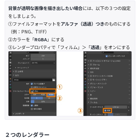
背景が透明な画像を描き出したい場合
には、以下の３つの設定
をしましょう。
①ファイルフォーマットを
アルファ（透過）つき
のものにする
（例：PNG、TIFF）
②カラーを「
RGBA
」にする
③レンダープロパティで「フィルム」＞「
透過
」をオンにする
２つのレンダラー