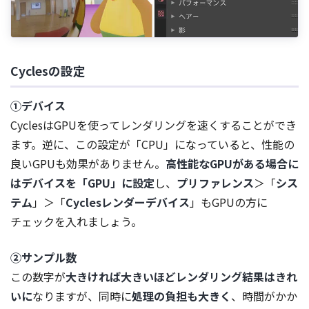
Cyclesの設定
①デバイス
CyclesはGPUを使ってレンダリングを速くすることができ
ます。逆に、この設定が「CPU」になっていると、性能の
良いGPUも効果がありません。
高性能なGPUがある場合に
はデバイスを「GPU」に設定
し、
プリファレンス
＞「
シス
テム
」＞「
Cyclesレンダーデバイス
」もGPUの方に
チェックを入れましょう。
②サンプル数
この数字が
大きければ大きいほどレンダリング結果はきれ
いに
なりますが、同時に
処理の負担も大きく
、時間がかか