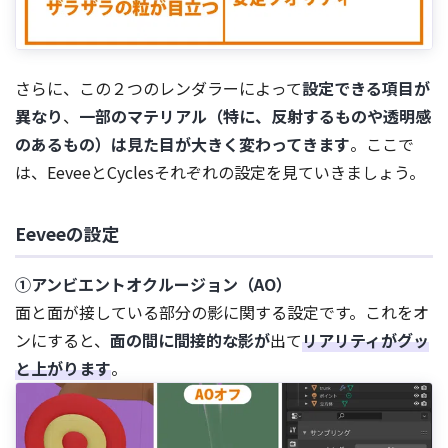
さらに、この２つのレンダラーによって
設定できる項目が
異なり
、
一部のマテリアル（特に、反射するものや透明感
のあるもの）は見た目が大きく変わってきます
。ここで
は、EeveeとCyclesそれぞれの設定を見ていきましょう。
Eeveeの設定
①アンビエントオクルージョン（AO）
面と面が接している部分の影に関する設定です。これをオ
ンにすると、
面の間に間接的な影が
出て
リアリティがグッ
と上がります
。