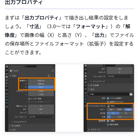
出力プロパティ
まずは「
出力プロパティ
」で描き出し結果の設定をしま
しょう。「
寸法
」（3.0～では「
フォーマット
」）の「
解
像度
」で画像の幅（X）と高さ（Y）、「
出力
」でファイル
の保存場所とファイルフォーマット（拡張子）を設定する
ことができます。