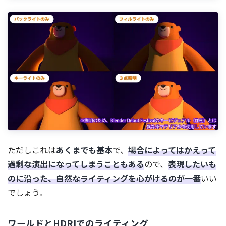
ただしこれは
あくまでも基本
で、
場合によってはかえって
過剰な演出になってしまうこともある
ので、
表現したいも
のに沿った、自然なライティングを心がけるのが一番
いい
でしょう。
ワールドとHDRIでのライティング