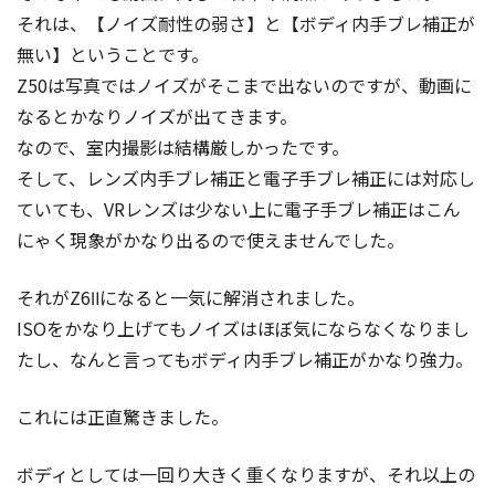
それは、【ノイズ耐性の弱さ】と【ボディ内手ブレ補正が
無い】ということです。
Z50は写真ではノイズがそこまで出ないのですが、動画に
なるとかなりノイズが出てきます。
なので、室内撮影は結構厳しかったです。
そして、レンズ内手ブレ補正と電子手ブレ補正には対応し
ていても、VRレンズは少ない上に電子手ブレ補正はこん
にゃく現象がかなり出るので使えませんでした。
それがZ6Ⅱになると一気に解消されました。
ISOをかなり上げてもノイズはほぼ気にならなくなりまし
たし、なんと言ってもボディ内手ブレ補正がかなり強力。
これには正直驚きました。
ボディとしては一回り大きく重くなりますが、それ以上の