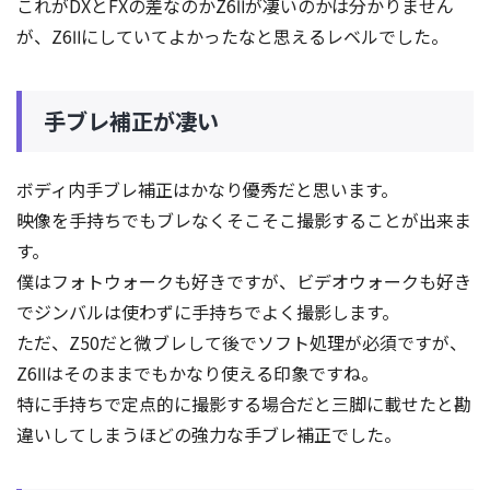
これがDXとFXの差なのかZ6Ⅱが凄いのかは分かりません
が、Z6Ⅱにしていてよかったなと思えるレベルでした。
手ブレ補正が凄い
ボディ内手ブレ補正はかなり優秀だと思います。
映像を手持ちでもブレなくそこそこ撮影することが出来ま
す。
僕はフォトウォークも好きですが、ビデオウォークも好き
でジンバルは使わずに手持ちでよく撮影します。
ただ、Z50だと微ブレして後でソフト処理が必須ですが、
Z6Ⅱはそのままでもかなり使える印象ですね。
特に手持ちで定点的に撮影する場合だと三脚に載せたと勘
違いしてしまうほどの強力な手ブレ補正でした。