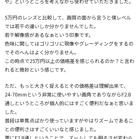
や」というところを考えながら使わせていただきました。
5万円のレンズと比較して、画質の面から言うと僕レベル
では若干の違いしか分かりませんでした。
若干解像感があるなぁという印象です。
色味に関してはゴリゴリに現像やグレーディングをするの
でそのへんはよく分かりません。
この時点で25万円以上の価格差を感じられるのか？と言わ
れると微妙という感じです。
ただ、もっと大きく捉えるとその価格差は理解出来て、
24-70mmという非常に使いやすい画角でありながらF2.8
通しというところが個人的にはすごく便利だなぁと思いま
した。
普段は単焦点ばかり使っていますがやはりズームであるこ
との便利さはすごくいいなと感じました。
更にF2.8通しということで、ズームしても明るさが変わら