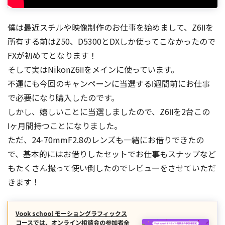
僕は最近スチルや映像制作のお仕事を始めまして、Z6Ⅱを
所有する前はZ50、D5300とDXしか使ってこなかったので
FXが初めてとなります！
そして実はNikonZ6Ⅱをメインに使っています。
不運にも今回のキャンペーンに当選するⅠ週間前にお仕事
で必要になり購入したのです。
しかし、嬉しいことに当選しましたので、Z6Ⅱを2台この
Ⅰヶ月間持つことになりました。
ただ、24-70mmF2.8のレンズも一緒にお借りできたの
で、基本的にはお借りしたセットでお仕事もスナップなど
もたくさん撮って使い倒したのでレビューをさせていただ
きます！
Vook school モーショングラフィックス
コースでは、オンライン相談会の参加者全