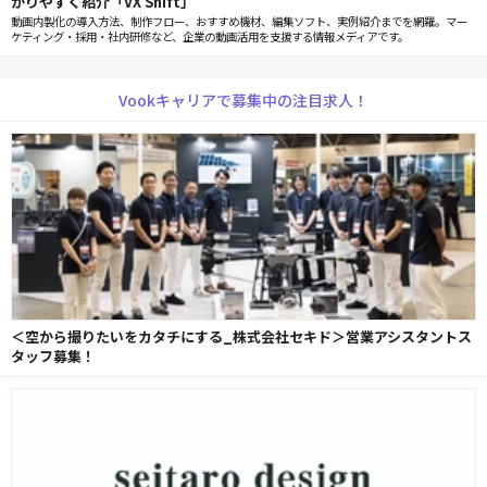
かりやすく紹介「VX Shift」
動画内製化の導入方法、制作フロー、おすすめ機材、編集ソフト、実例紹介までを網羅。マー
ケティング・採用・社内研修など、企業の動画活用を支援する情報メディアです。
Vookキャリアで募集中の注目求人！
＜空から撮りたいをカタチにする_株式会社セキド＞営業アシスタントス
タッフ募集！