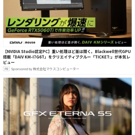
【NVIDIA Studio認定PC】重い処理ほど差は開く。Blackwell世代GPU
搭載「DAIV KM-I7G6T」をクリエイティブクルー「TICKET:」が本気レ
ビュー
Sponsored by 株式会社マウスコンピューター