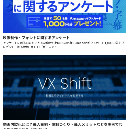
映像制作・フォントに関するアンケート
アンケートに回答いただいた方の中から抽選で50名様にAmazonギフトカード1,000円分をプ
レゼント！回答締切8月17日（月）まで！
動画内製化とは？導入事例・体制づくり・導入メリットなどを実例でわ