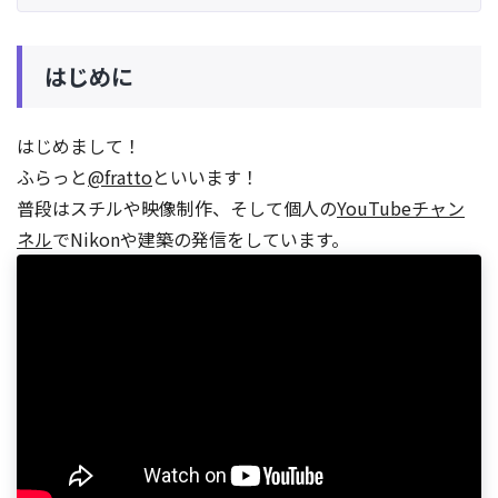
はじめに
はじめまして！
ふらっと
@fratto
といいます！
普段はスチルや映像制作、そして個人の
YouTubeチャン
ネル
でNikonや建築の発信をしています。