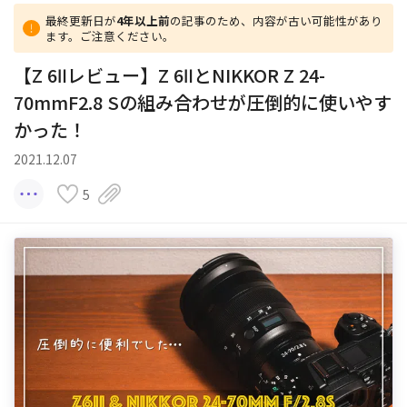
最終更新日が
4年以上前
の記事のため、内容が古い可能性があり
ます。ご注意ください。
【Z 6Ⅱレビュー】Z 6ⅡとNIKKOR Z 24-
70mmF2.8 Sの組み合わせが圧倒的に使いやす
かった！
2021.12.07
5