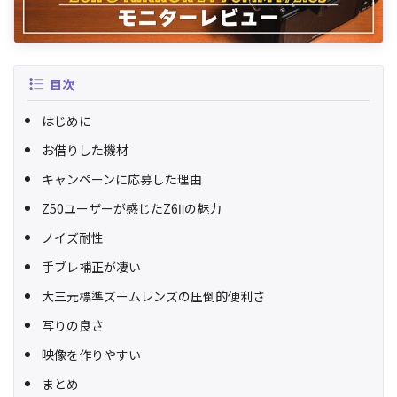
目次
はじめに
お借りした機材
キャンペーンに応募した理由
Z50ユーザーが感じたZ6Ⅱの魅力
ノイズ耐性
手ブレ補正が凄い
大三元標準ズームレンズの圧倒的便利さ
写りの良さ
映像を作りやすい
まとめ