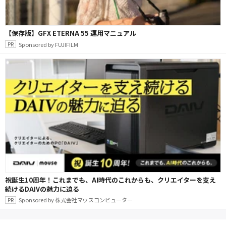
【保存版】GFX ETERNA 55 運用マニュアル
Sponsored by FUJIFILM
祝誕生10周年！これまでも、AI時代のこれからも、クリエイターを支え
続けるDAIVの魅力に迫る
Sponsored by 株式会社マウスコンピューター