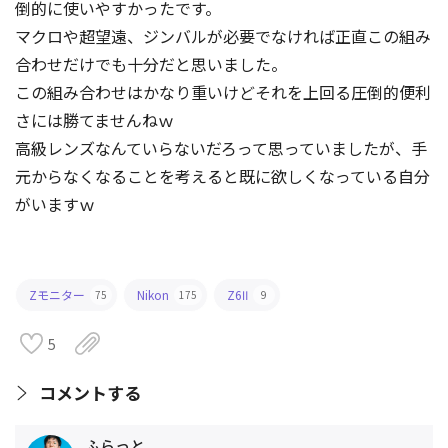
倒的に使いやすかったです。
マクロや超望遠、ジンバルが必要でなければ正直この組み
合わせだけでも十分だと思いました。
この組み合わせはかなり重いけどそれを上回る圧倒的便利
さには勝てませんねｗ
高級レンズなんていらないだろって思っていましたが、手
元からなくなることを考えると既に欲しくなっている自分
がいますｗ
Zモニター
Nikon
Z6Ⅱ
75
175
9
5
コメントする
ふらっと