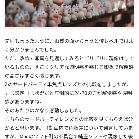
先程も言ったように、画質の面から言うと僕レベルではよ
く分かりませんでした。
ただ、改めて写真を見返してみるとゴリゴリに現像はして
いるものの、すごくクリアな透明感を感じる印象で解像感
の高さはすごく感じます。
Zのサードパーティ単焦点レンズとの比較をしましたが、
同じ設定同じ状況だと圧倒的に24-70の方が解像感や透明
感がありますね。
そのあたりはかなり感動しました。
こちらのサードパーティレンズとの比較を見てもらえば分
かると思います。（動画内で色収差について発言していま
すが、Macのソフト側の不具合で純正ソフトや現像した後