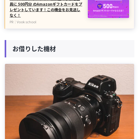
員に 500円分 のAmazonギフトカードをプ
レゼントしています！この機会をお見逃し
なく！
PR：Vook school
お借りした機材