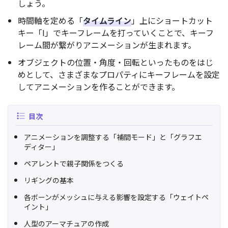
しょう。
時間軸を定める「
タイムライン
」上にショートカット
キー「I」でキーフレームを打っていくことで、キーフ
レーム間が繋がりアニメーションが生まれます。
オブジェクトの位置・角度・回転といったものをはじ
めとして、さまざまなプロパティにキーフレームを設定
してアニメーションを作ることができます。
目次
アニメーションを調整する「補間モード」と「グラフエ
ディター」
ペアレントで親子関係をつくる
リギングの基本
各ボーンがメッシュに与える影響を設定する「ウェイトペ
イント」
人型のアーマチュアの作成