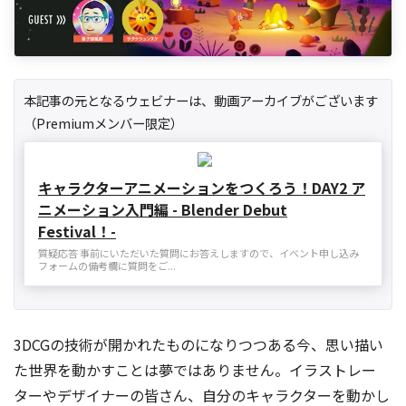
本記事の元となるウェビナーは、動画アーカイブがございます
（Premiumメンバー限定）
キャラクターアニメーションをつくろう！DAY2 ア
ニメーション入門編 - Blender Debut
Festival！-
質疑応答 事前にいただいた質問にお答えしますので、イベント申し込み
フォームの備考欄に質問をご...
3DCGの技術が開かれたものになりつつある今、思い描い
た世界を動かすことは夢ではありません。イラストレー
ターやデザイナーの皆さん、自分のキャラクターを動かし