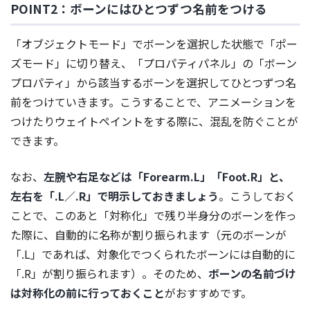
POINT2：ボーンにはひとつずつ名前をつける
「オブジェクトモード」でボーンを選択した状態で「ポー
ズモード」に切り替え、「プロパティパネル」の「ボーン
プロパティ」から該当するボーンを選択してひとつずつ名
前をつけていきます。こうすることで、アニメーションを
つけたりウェイトペイントをする際に、混乱を防ぐことが
できます。
なお、
左腕や右足などは「Forearm.L」「Foot.R」と、
左右を「.L／.R」で明示しておきましょう
。こうしておく
ことで、このあと「対称化」で残り半身分のボーンを作っ
た際に、自動的に名称が割り振られます（元のボーンが
「.L」であれば、対象化でつくられたボーンには自動的に
「.R」が割り振られます）。そのため、
ボーンの名前づけ
は対称化の前に行っておくこと
がおすすめです。