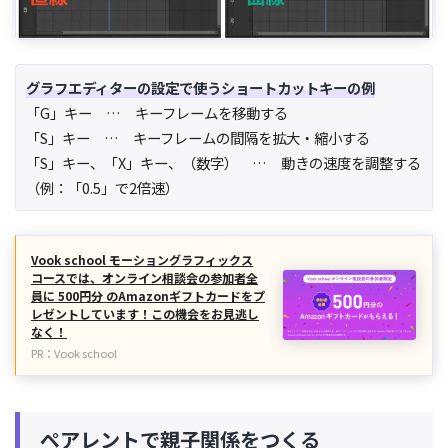
グラフエディターの設定で使うショートカットキーの例
「G」キー … キーフレームを移動する
「S」キー … キーフレームの間隔を拡大・縮小する
「S」キー、「X」キー、（数字） … 動きの速度を調整する
（例：「0.5」で2倍速）
Vook school モーショングラフィックス
コースでは、オンライン相談会の参加者全
員に 500円分 のAmazonギフトカードをプ
レゼントしています！この機会をお見逃し
なく！
PR：Vook school
ペアレントで親子関係をつくる