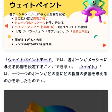
「
ウェイトペイントモード
」では、
各ボーンがメッシュに
与える影響を設定する
ことができます。「
ウェイト
」と
は、
一つ一つのボーンがどの面にどの程度の影響を与える
のかを示したもの
です。