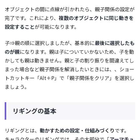
オブジェクトの間に点線が引かれたら、親子関係の設定が
完了です。これにより、
複数のオブジェクトに同じ動きを
設定すること
が可能になります。
子⇒親の順に選択しましたが、基本的に
最後に選択したも
のが親
になります。親は子についていかないため、子を動
かしても親は動きません。親と子の割り振りを間違えてし
まった場合など親子関係を解消したいときには、、ショー
トカットキー「Alt＋P」で「親子関係をクリア」を選択し
ましょう。
リギングの基本
リギングとは、
動かすための設定・仕組みづくり
です。
キャラクターのリギングでは、その大部分で「
アーマチュ