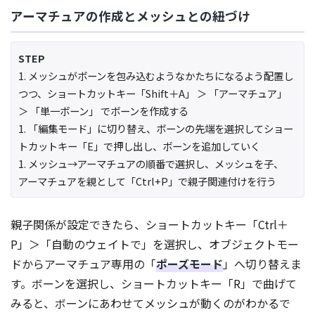
アーマチュアの作成とメッシュとの紐づけ
STEP
1. メッシュがボーンを包み込むようなかたちになるよう配置し
つつ、ショートカットキー「Shift＋A」 ＞ 「アーマチュア」
＞ 「単一ボーン」 でボーンを作成する
1. 「編集モード」に切り替え、ボーンの先端を選択してショー
トカットキー「E」で押し出し、ボーンを追加していく
1. メッシュ→アーマチュアの順番で選択し、メッシュを子、
アーマチュアを親として「Ctrl+P」で親子関連付けを行う
親子関係が設定できたら、ショートカットキー「Ctrl＋
P」＞「自動のウェイトで」を選択し、オブジェクトモー
ドからアーマチュア専用の「
ポーズモード
」へ切り替えま
す。ボーンを選択し、ショートカットキー「R」で曲げて
みると、ボーンにあわせてメッシュが動くのがわかるで