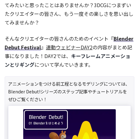
てみたいと思ったことはありませんか？3DCGにつまずい
たクリエイターの皆さん、もう一度その楽しさを思い出し
てみませんか？
そんなクリエイターの皆さんのためのイベント『
Blender
Debut Festival
』
連動ウェビナーDAY2
の内容がまとめ記
事になりました！DAY2では、
キーフレームアニメーショ
ンとリギング
について学んでいきます。
アニメーションをつける前工程となるモデリングについては、
Blender Debut!シリーズのステップ記事やチュートリアルを
ぜひご覧ください！