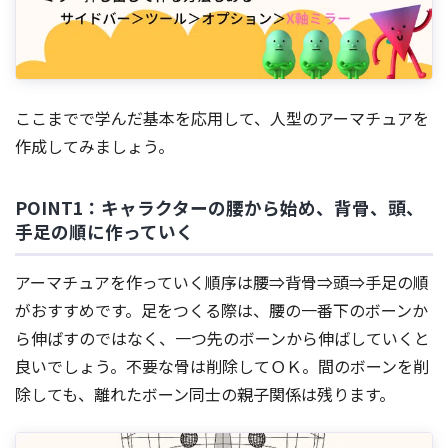
ここまでで学んだ基本を応用して、人型のアーマチュアを
作成してみましょう。
POINT1：キャラクターの腰から始め、背骨、頭、
手足の順に作っていく
アーマチュアを作っていく順序は腰⇒背骨⇒頭⇒手足の順
がおすすめです。足をつくる際は、腰の一番下のボーンか
ら伸ばすのではなく、一つ先のボーンから伸ばしていくと
良いでしょう。不要な骨は削除してＯＫ。間のボーンを削
除しても、離れたボーン同士の親子関係は残ります。