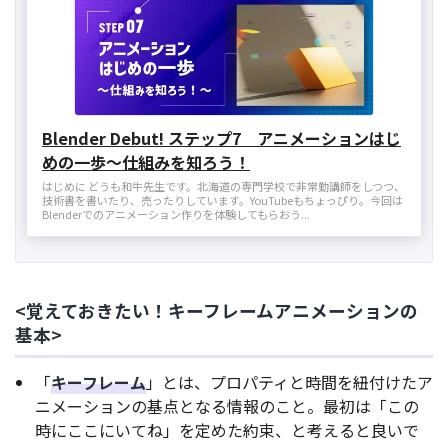
Blender Debut! ステップ7 アニメーションはじ
めの一歩～仕組みを知ろう！
はじめに どうも和牛先生です。北海道の専門学校で非常勤講師をしつつ、
技術書を書いたり、売ったりしています。YouTubeもちょっぴり。今回は
Blenderでのアニメーション作りを体験してもらおう...
<覚えておきたい！キーフレームアニメーションの
基本>
「
キーフレーム
」とは、プロパティと時間を紐付けたア
ニメーションの基点となる情報のこと。最初は「この
時にここにいてね」を定めた約束、と考えると良いで