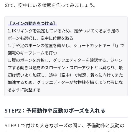
ので、空中にいる状態を作ってみましょう。
【メインの動きをつける】
1. IKリギングを設定しているため、足がついてくるよう足の
ボーンも選択し、空中に位置を取る
1. 手や足のボーンの位置を動かし、ショートカットキー「I」で
回転のキーフレームを打つ
1. 腰のボーンを選択し、グラフエディターを確認する。ジャン
プする動きは通常のスローイン・スローアウトとは異なり、最
初は勢いよく加速し、途中（空中）で減速、着地に向けてまた
加速するため、グラフエディターが放物線を描くような形にな
るように調整する
STEP2：予備動作や反動のポーズを入れる
STEP１で付けた大きなポーズの間に、予備動作と反動の