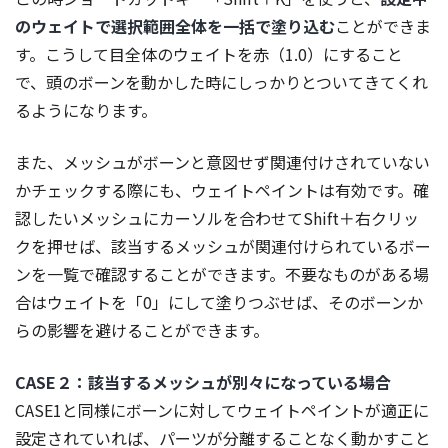
のウェイトで選択範囲全体を一括で塗り込む
ことができま
す。こうして目全体のウェイトを赤（1.0）にすること
で、頭のボーンを動かした時にしっかりとついてきてくれ
るようになります。
また、メッシュがボーンと意図せず関連付けされていない
かチェックする際にも、ウェイトペイントは有効です。確
認したいメッシュにカーソルを合わせてShift＋右クリッ
クを押せば、該当するメッシュが関連付けられているボー
ンを一覧で確認することができます。不要なものがある場
合はウェイトを「0」にして塗りつぶせば、そのボーンか
らの影響を避けることができます。
CASE２：該当するメッシュが別々になっている場合
CASE1と同様にボーンに対してウェイトペイントが適正に
設定されていれば、パーツが分離することなく動かすこと