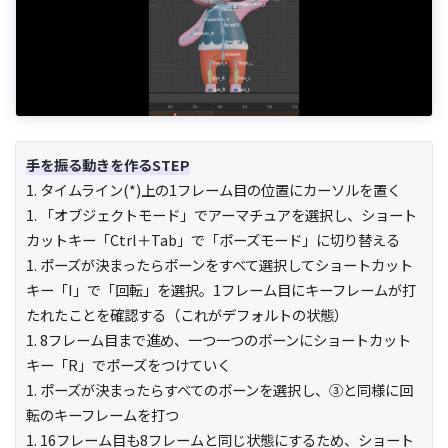
手を振る動きを作るSTEP
1. タイムライン(*)上の1フレーム目の位置にカーソルを置く
1. 「オブジェクトモード」でアーマチュアを選択し、ショート
カットキー「Ctrl＋Tab」で「ポーズモード」に切り替える
1. ポーズが決まったらボーンをすべて選択してショートカット
キー「I」で「回転」を選択。1フレーム目にキーフレームが打
たれたことを確認する（これがデフォルトの状態）
1. 8フレーム目まで進め、一つ一つのボーンにショートカット
キー「R」でポーズをつけていく
1. ポーズが決まったらすべてのボーンを選択し、③と同様に回
転のキーフレームを打つ
1. 16フレーム目も8フレームと同じ状態にするため、ショート