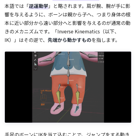
本語では「
逆運動学
」と略されます。肩が腕、腕が手に影
響を与えるように、ボーンは親から子へ、つまり身体の根
本に近い部分から遠い部分へと影響を与えるのが通常の動
きのメカニズムです。「Inverse Kinematics（以下、
IK）」はその逆で、
先端から動かすもの
を指します。
手足のボーンにIKを当て込むことで、ジャンプをする動き