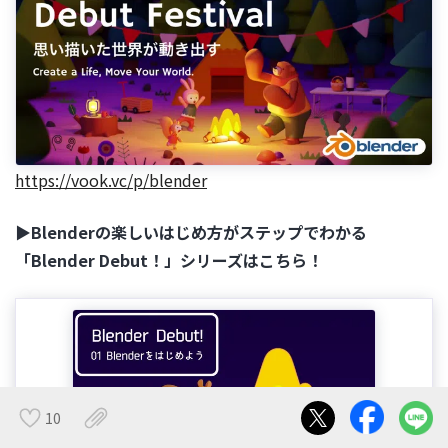
https://vook.vc/p/blender
▶Blenderの楽しいはじめ方がステップでわかる
「Blender Debut！」シリーズはこちら！
10