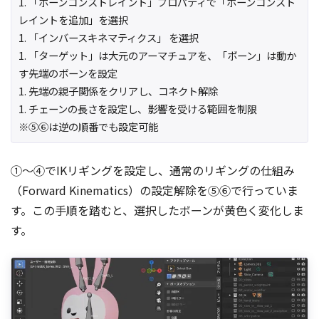
1. 「ボーンコンストレイント」プロパティで「ボーンコンスト
レイントを追加」を選択
1. 「インバースキネマティクス」 を選択
1. 「ターゲット」は大元のアーマチュアを、「ボーン」は動か
す先端のボーンを設定
1. 先端の親子関係をクリアし、コネクト解除
1. チェーンの長さを設定し、影響を受ける範囲を制限
※⑤⑥は逆の順番でも設定可能
①～④でIKリギングを設定し、通常のリギングの仕組み
（Forward Kinematics）の設定解除を⑤⑥で行っていま
す。この手順を踏むと、選択したボーンが黄色く変化しま
す。