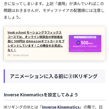
きになってしまいます。上記「適用」が済んでいればこの
問題はおきませんが、モディファイアの配置順には注意し
ましょう。
Vook school モーショングラフィックス
コースでは、オンライン相談会の参加者全
員に 500円分 のAmazonギフトカードをプ
レゼントしています！この機会をお見逃し
なく！
PR：Vook school
アニメーションに入る前に②IKリギング
Inverse Kinematicsを設定してみよう
IKリギングのIKとは「
Inverse Kinematics
」の略で、日