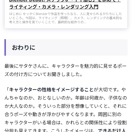
ライティング・カメラ・レンダリング入門
はじめに せっかくBlenderで作品を作ったなら、人に見せられるかたちにした
いところ。今回は、ライティング（照明）、カメラ、レンダリングの基本的な
考え方と操作を見ていくことで、最終的な絵作りの...
おわりに
最後にサタケさんに、キャラクターを魅力的に見せるポー
ズの付け方についてお聞きしました。
「
キャラクターの性格をイメージすること
が大切です。や
んちゃなのか、おとなしいのか。年齢は何歳か、子供なの
か大人なのか。そういった部分を想像していくと、それに
合うポーズや動きが浮かびやすくなります。周囲に別の
キャラクターがいる場合は、かれらとの関係性により役割
分担も見えてきます。こうしたイメージは、
できるだけ人