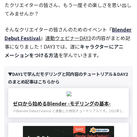
たクリエイターの皆さん、もう一度その楽しさを思い出し
てみませんか？
そんなクリエイターの皆さんのためのイベント『
Blender
Debut Festival
』
連動ウェビナーDAY3
の内容がまとめ記
事になりました！DAY3では、遂に
キャラクターにアニ
メーションをつける方法
を学んでいきます。
▼DAY1で学んだモデリングと同内容のチュートリアル＆DAY2
のまとめ記事はこちらから
ゼロから始めるBlender -モデリングの基本-
※Blender Debut Festival と連動した特別チュートリアルです。2022年1...