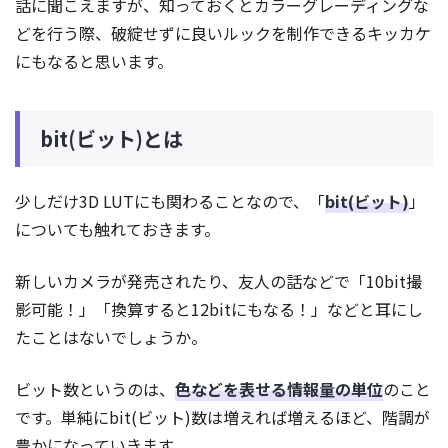
話に聞こえますが、知っておくとカラーグレーディングな
どを行う際、破綻せずに良いルックを制作できるキッカケ
にもなると思います。
bit(ビット)とは
少しだけ3D LUTにも関わることなので、「
bit(ビット)
」
についても触れておきます。
新しいカメラが発売されたり、友人の話などで「10bit撮
影可能！」「換算すると12bitにもなる！」などと耳にし
たことはないでしょうか。
ビット数というのは、
色などを表せる情報量の単位
のこと
です。単純にbit(ビット)数は増えれば増えるほど、階調が
豊かになっていきます。