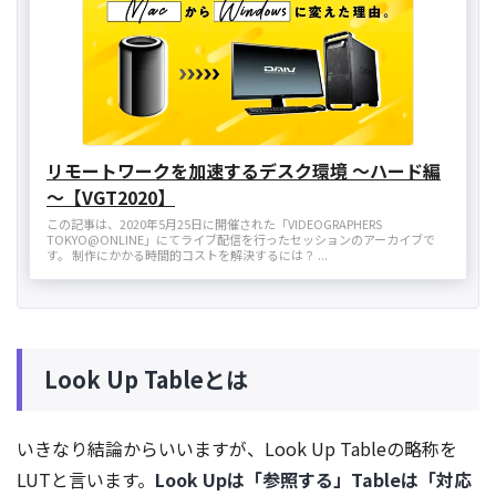
リモートワークを加速するデスク環境 ～ハード編
～【VGT2020】
この記事は、2020年5月25日に開催された「VIDEOGRAPHERS
TOKYO@ONLINE」にてライブ配信を行ったセッションのアーカイブで
す。 制作にかかる時間的コストを解決するには？ ...
Look Up Tableとは
いきなり結論からいいますが、Look Up Tableの略称を
LUTと言います。
Look Upは「参照する」Tableは「対応