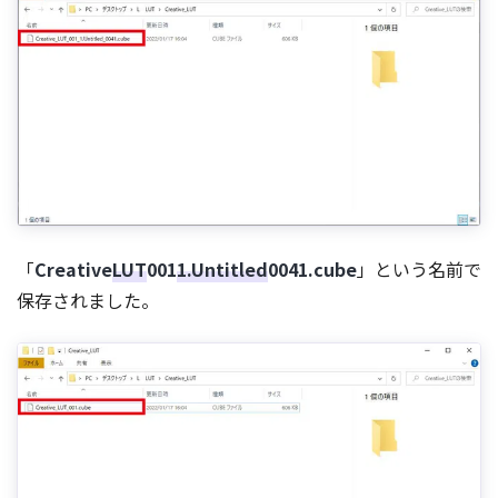
「
Creative
LUT
001
1.Untitled
0041.cube
」という名前で
保存されました。