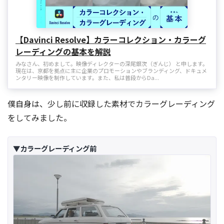
【Davinci Resolve】カラーコレクション・カラーグ
レーディングの基本を解説
みなさん、初めまして。映像ディレクターの深尾銀次（ぎんじ） と申します。
現在は、京都を拠点に主に企業のプロモーションやブランディング、ドキュメ
ンタリー映像を制作しています。また、私は普段からDa...
僕自身は、少し前に収録した素材でカラーグレーディング
をしてみました。
▼カラーグレーディング前