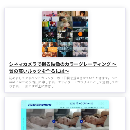
シネマカメラで撮る映像のカラーグレーディング 〜
質の高いルックを作るには〜
初めましてアドベントカレンダーの11日目を担当させていただきます。 bird
and insect の 久保山と申します。 エディター・カラリストとして活動してお
ります。 一部ですが上に添付し...