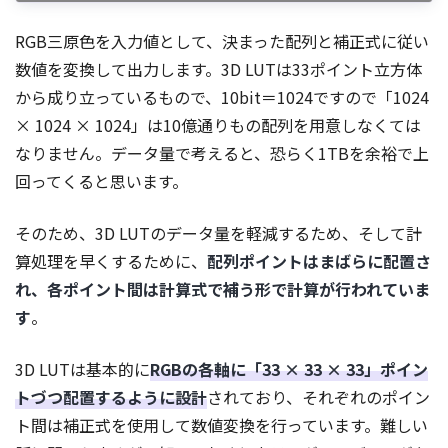
RGB三原色を入力値として、決まった配列と補正式に従い
数値を変換して出力します。3D LUTは33ポイント立方体
から成り立っているもので、10bit＝1024ですので「1024
× 1024 × 1024」は10億通りもの配列を用意しなくては
なりません。データ量で考えると、恐らく1TBを余裕で上
回ってくると思います。
そのため、3D LUTのデータ量を軽減するため、そして計
算処理を早くするために、
配列ポイントはまばらに配置さ
れ、各ポイント間は計算式で補う形で計算が行われていま
す
。
3D LUTは基本的に
RGBの各軸に「33 × 33 × 33」ポイン
トづつ配置するように設計
されており、それぞれのポイン
ト間は補正式を使用して数値変換を行っています。難しい