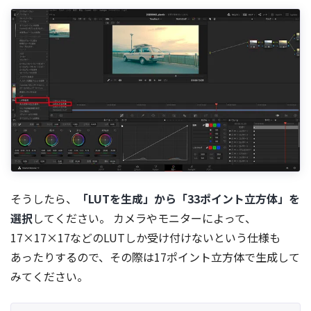
そうしたら、
「LUTを生成」から「33ポイント立方体」を
選択
してください。 カメラやモニターによって、
17×17×17などのLUTしか受け付けないという仕様も
あったりするので、その際は17ポイント立方体で生成して
みてください。