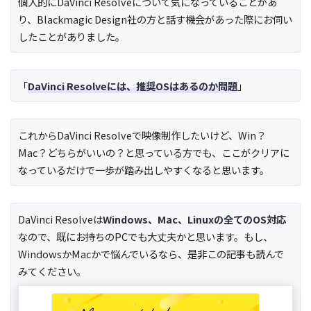
個人的にDaVinci Resolveについて気になっていることがあ
り、Blackmagic Design社の方と話す機会があった際にお伺い
したことがありました。
「
DaVinci Resolveには、推奨OSはあるのか問題
」
これからDaVinci Resolveで映像制作したいけど、Win？
Mac？どちらがいいの？と思っている方でも、ここがクリアに
なっているだけで一歩が踏み出しやすくなると思います。
DaVinci Resolveは
Windows、Mac、Linuxの全てのOS対応
なので、既にお持ちのPCでも大丈夫かと思います。もし、
WindowsかMacかで悩んでいるなら、是非この記事も読んで
みてください。