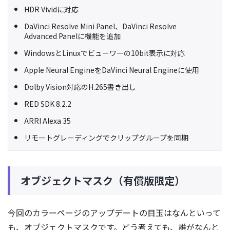
HDR Vividに対応
DaVinci Resolve Mini Panel、DaVinci Resolve
Advanced Panelに機能を追加
WindowsとLinuxでビューワーの10bit表示に対応
Apple Neural EngineをDaVinci Neural Engineに使用
Dolby Vision対応のH.265書き出し
RED SDK 8.2.2
ARRI Alexa 35
リモートグレーディングでクリップグループを同期
オブジェクトマスク（有償版限定）
今回のカラーページのアップデートの目玉はなんといって
も、オブジェクトマスクです。どう考えても、誰がなんと