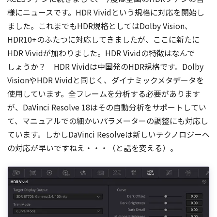
様にニュースです。HDR Vividという規格に対応を開始し
ました。これまでもHDR規格としてはDolby Vision、
HDR10+のふたつに対応してきましたが、ここに新たに
HDR Vividが加わりました。HDR Vividの特徴はなんで
しょうか？ HDR Vividは中国発のHDR規格です。Dolby
VisionやHDR Vividと同じく、ダイナミックメタデータを
使用しています。全フレームを分析する必要があります
が、DaVinci Resolve 18はその自動分析をサポートしてい
て、マニュアルでの細かいパラメーターの調整にも対応し
ています。しかしDaVinci Resolveは新しいテクノロジーへ
の対応が早いですねえ・・・（と話を変える）。