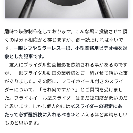
趣味で映像制作をしております。こんな場に投稿させて頂
くのは分不相応かと存じますが、御一読頂ければ幸いで
す。
一眼レフやミラーレス一眼、小型業務用ビデオ機を対
象とした記事です。
友人にブライダル動画撮影を依頼される事があるのです
が、一眼ブライダル動画の業者様とご一緒させて頂いた事
がありました。その際に、フライホイール付きのスライ
ダーについて、「それ何ですか？」とご質問を受けまし
た。フライホイール型スライダーはまだ認知度が低いのだ
と思います。しかし個人的には
≪スライダーの選定にあ
たって必ず選択枝に入れるべき≫
といえるほど素晴らしい
ものと思います。