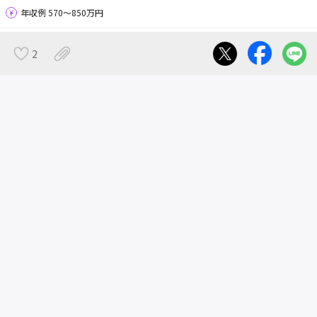
年収例 570〜850万円
2
＜株式会社トボガン＞プロデューサー募集！
ヘルプ・お問い合わせ
広告掲載について
お問い合わせ
よくある質問