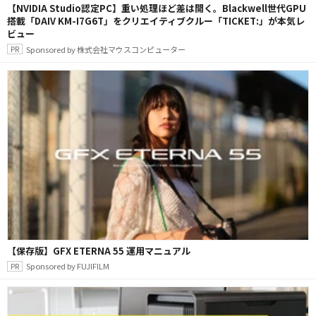
【NVIDIA Studio認定PC】重い処理ほど差は開く。Blackwell世代GPU
搭載「DAIV KM-I7G6T」をクリエイティブクルー「TICKET:」が本気レ
ビュー
Sponsored by 株式会社マウスコンピューター
【保存版】GFX ETERNA 55 運用マニュアル
Sponsored by FUJIFILM