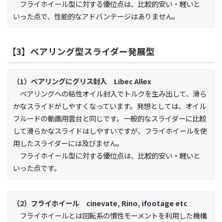
フライホイール型に対する優位点は、比較的安い・軽いと
いった点で、性能的なアドバンテージはありません。
【3】ベアリング型スライダー発展型
（1）ベアリングにグリス封入 Libec Allex
ベアリングへの粘性オイル封入でトルクを生み出して、滑ら
かなスライドがしやすくなっています。発想としては、オイル
フルードの動画用雲台と同じです。一般的なスライダーに比較
して滑らかなスライドはしやすいですが、フライホイールを使
用したスライダーには及びません。
フライホイール型に対する優位点は、比較的安い・軽いと
いった点です。
（2）フライホイール cinevate, Rino, ifootage etc
フライホイールとは回転系の慣性モーメントを利用した機構