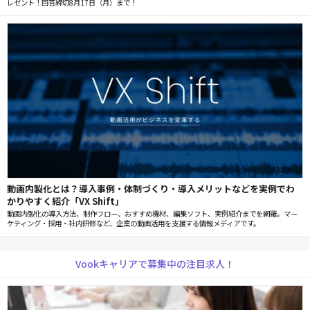
レゼント！回答締切8月17日（月）まで！
動画内製化とは？導入事例・体制づくり・導入メリットなどを実例でわ
かりやすく紹介「VX Shift」
動画内製化の導入方法、制作フロー、おすすめ機材、編集ソフト、実例紹介までを網羅。マー
ケティング・採用・社内研修など、企業の動画活用を支援する情報メディアです。
Vookキャリアで募集中の注目求人！