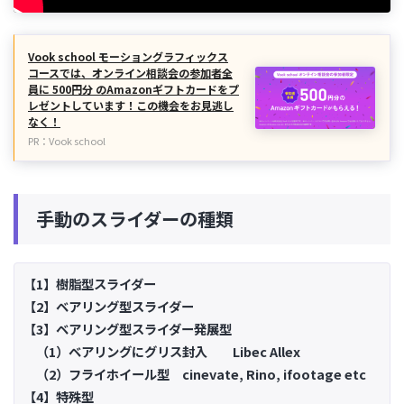
Vook school モーショングラフィックス
コースでは、オンライン相談会の参加者全
員に 500円分 のAmazonギフトカードをプ
レゼントしています！この機会をお見逃し
なく！
PR：Vook school
手動のスライダーの種類
【1】樹脂型スライダー
【2】ベアリング型スライダー
【3】ベアリング型スライダー発展型
（1）ベアリングにグリス封入 Libec Allex
（2）フライホイール型 cinevate, Rino, ifootage etc
【4】特殊型