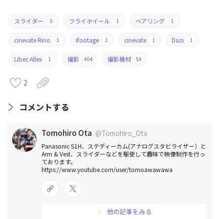
スライダー
フライホイール
ベアリング
5
1
1
cinevate Rino
ifootage
cinevate
Dazi
1
1
1
1
Libec Allex
撮影
撮影機材
1
404
54
2
コメントする
Tomohiro Ota
@Tomohiro_Ota
Panasonic S1H、ステディーカム(アナログスタビライザー）と
Arm & Vest、スライダーなどを駆使して趣味で映像制作を行っ
ております。
https://www.youtube.com/user/tomoawawawa
他の記事をみる