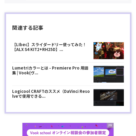
関連する記事
【LIbec】スライダードリー使ってみた！
【ALX S4 KIT2+RH25D】...
Lumetriカラーとは - Premiere Pro 用語
集 | Vook(ヴ...
Logicool CRAFTのススメ（DaVinci Reso
lveで使用できる...