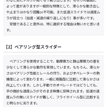
よって差がありますが一般的な特徴として、滑らかな動き出し
や止まりはかなり困難or不可能、また低速スライドでは速度ム
ラが目立つ（加速・減速の繰り返しになり）事が多いです。
安価であること意外は、特に選択する理由は無いかと思いま
す。
【2】ベアリング型スライダー
ベアリングを使用することで、動摩擦力と静止摩擦力の差を
少なくして滑らかな動作を実現しています。もちろん、滑らか
さはベアリング性能とレールの作り、およびオペレーターの熟
練度によって変わります。一般に樹脂型に比較して滑らかさは
向上しています。しかし手動でのオペレートではどうしても、
手の微妙な速度ムラがそのまま映像に反映されます。低速の速
度ムラの無いスライドが難しく、フライホイール型に比較する
と明らかに劣ります。