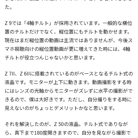
た。
Z 9では「4軸チルト」が採用されています。一般的な横位
置のチルトだけでなく、縦位置にもチルトを動かせます。
現在はまだ縦位置の動画は主流ではありませんが、今後ス
マホ視聴向けの縦位置動画が更に増えてきた時には、4軸
チルトが役立つんじゃないかと思います。
Z 7II、Z 6IIに搭載されているのがベースとなるチルト式の
液晶です。モニターが上下に動きます。動画撮影をする時
にはレンズの光軸からモニターがズレずに水平の撮影がで
きるので、僕は大好きです。ただし、自分撮りをする時に
見えないのがちょっとデメリットかなと思います。
それを解決したのが、Z 50の液晶。チルト式でありなが
ら、真下まで180度開きますので、自分を見ながら撮影で