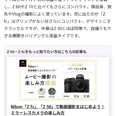
し、Z 6IIやZ 7IIと比べてもさらにコンパクト。僕自身、旅
先やVlogの撮影によく使っています。次に出たのが「Z
fc」はグリップがない分さらにコンパクト。デザインこそ
クラシカルですが、中身はZ 50とほぼ同等で、自撮りもで
きる横開きバリアングル液晶タイプです。
Z 50・Z fcをもっと知りたい方はこちらの記事も
Nikon「Z fc」「Z 50」で動画撮影をはじめよう！
ミラーレスカメラの楽しみ方