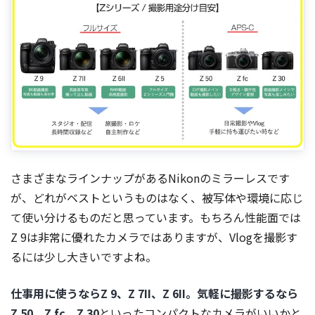
さまざまなラインナップがあるNikonのミラーレスです
が、どれがベストというものはなく、被写体や環境に応じ
て使い分けるものだと思っています。もちろん性能面では
Z 9は非常に優れたカメラではありますが、Vlogを撮影す
るには少し大きいですよね。
仕事用に使うならZ 9、Z 7II、Z 6II。気軽に撮影するなら
Z 50、Z fc、Z 30
といったコンパクトなカメラがいいかと