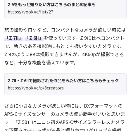
Z 9をもっと知りたい方はこちらのまとめ記事も
https://vook.vc/list/27
旅の撮影やロケなど、コンパクトなカメラが欲しい時には
「Z 7II」
「Z 6II」
を使っています。Z 9に比べコンパクト
で、動きのある撮影時にもとても扱いやすいカメラです。
Z 9のように8Kは撮影できませんが、4K60pが撮影できる
など、十分な機能を備えています。
Z 7II・Z 6IIで撮影された作品をみたい方はこちらもチェック
https://vook.vc/p/8creators
さらに小さなカメラが欲しい時には、DXフォーマットの
APS-Cサイズセンサーのカメラの使い勝手がいいと思いま
す。「Z 50」はニコン初のAPS-Cサイズミラーレスカメラ
で下開きのチルト式の液晶と握りやすいグリップを搭載