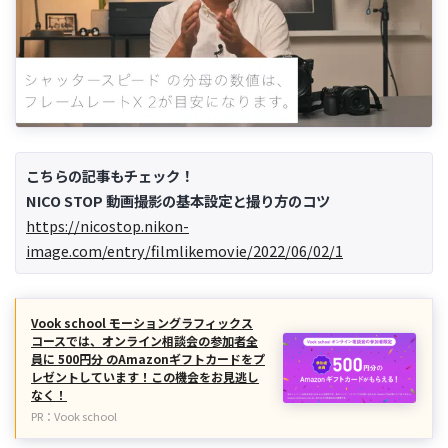
こちらの記事もチェック！
NICO STOP 動画撮影の基本設定と撮り方のコツ
https://nicostop.nikon-
image.com/entry/filmlikemovie/2022/06/02/1
Vook school モーショングラフィックス
コースでは、オンライン相談会の参加者全
員に 500円分 のAmazonギフトカードをプ
レゼントしています！この機会をお見逃し
なく！
PR：Vook school