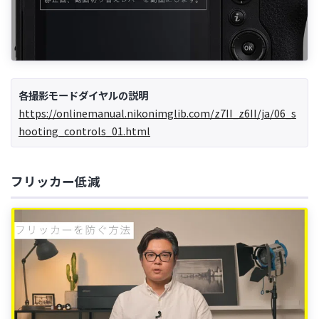
各撮影モードダイヤルの説明
https://onlinemanual.nikonimglib.com/z7II_z6II/ja/06_s
hooting_controls_01.html
フリッカー低減