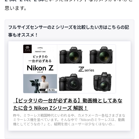
思います。
フルサイズセンサーのZ シリーズを比較したい方はこちらの記
事もオススメ！
【ピッタリの一台が必ずある】動画機としてあな
たに合う Nikon Zシリーズ 解説！
昨今、ミラーレス戦国時代といわれる中、カメラメーカー各社さまざまな
ミラーレス機を並べています。そんな中で「Nikonのミラーレスは、動画
機としてどうなの？」と、疑問を抱くユーザーは少なくはないの...