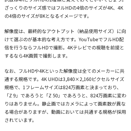
ざっくりのサイズ感ではフルHDの4倍のサイズが4K、4K
の4倍のサイズが8Kとなるイメージです。
解像度は、最終的なアウトプット（納品使用サイズ）に向
けて選ぶのが基本的な考え方です。YouTubeでフルHD配
信を行うならフルHDで撮影。4Kテレビでの視聴を前提と
するなら4K画質で撮影します。
なお、フルHDや4Kといった解像度は全てのメーカーに共
通する規格です。4K UHDは3,840×2,160ピクセルサイズ
規格で、1フレームサイズは824万画素と決まっており、
「Z 9」であろうと「Z 50」であろうと、824万画素に変わ
りはありません。静止画ではカメラによって画素数が異な
る場合がありますが、動画においては共通する規格が採用
されています。