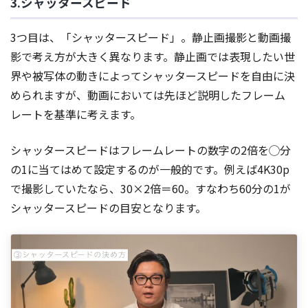
3.シャッタースピード
3つ目は、「シャッタースピード」。静止画撮影と動画撮
影で考え方が大きく異なります。静止画では表現したい世
界や被写体の動きによってシャッタースピードを自由に決
められますが、動画においては先ほど説明したフレーム
レートを基準に考えます。
シャッタースピードはフレームレートの数字の2倍を◯分
の1に当てはめて設定するのが一般的です。例えば4K30p
で撮影していたなら、30×2倍＝60。すなわち60分の1が
シャッタースピードの目安となります。