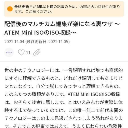
最終更新日が
3年以上前
の記事のため、内容が古い可能性があり
ます。ご注意ください。
配信後のマルチカム編集が楽になる裏ワザ 〜
ATEM Mini ISOのISO収録〜
2022.11.04 (最終更新日: 2022.11.05)
11
世の中のテクノロジーには、一言説明すれば誰でも直感的
にすぐに理解できるものと、どれだけ説明してもあまりピ
ンとこなくて、自分で試してみてやっと理解できるもの、
このふたつの種類があります。ATEM Mini ISOのISO収録
は、おそらく後者に属します。とはいえみんなが実際に体
験するまで待っていたのでは、この唯一無二で前代未聞の
テクノロジーはこのまま見過ごされてしまう恐れがありま
す。そこでこの記事ではあえて、うまく伝わらない危険性