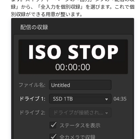
録」から、「全入力を個別収録」を選びます。これで個
別収録ができる用意が整います。