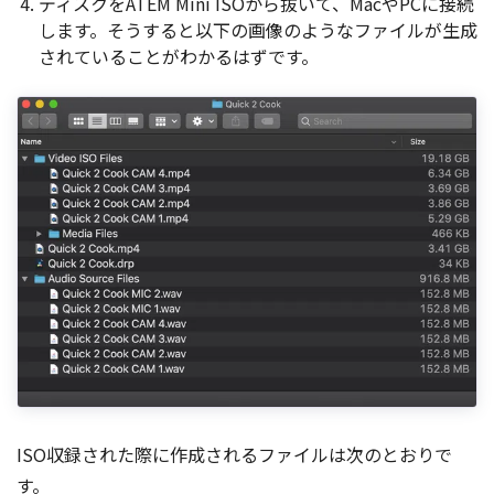
ディスクをATEM Mini ISOから抜いて、MacやPCに接続
します。そうすると以下の画像のようなファイルが生成
されていることがわかるはずです。
ISO収録された際に作成されるファイルは次のとおりで
す。