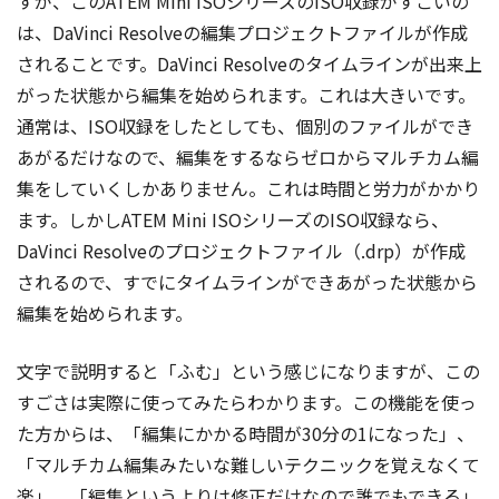
すが、このATEM Mini ISOシリーズのISO収録がすごいの
は、DaVinci Resolveの編集プロジェクトファイルが作成
されることです。DaVinci Resolveのタイムラインが出来上
がった状態から編集を始められます。これは大きいです。
通常は、ISO収録をしたとしても、個別のファイルができ
あがるだけなので、編集をするならゼロからマルチカム編
集をしていくしかありません。これは時間と労力がかかり
ます。しかしATEM Mini ISOシリーズのISO収録なら、
DaVinci Resolveのプロジェクトファイル（.drp）が作成
されるので、すでにタイムラインができあがった状態から
編集を始められます。
文字で説明すると「ふむ」という感じになりますが、この
すごさは実際に使ってみたらわかります。この機能を使っ
た方からは、「編集にかかる時間が30分の1になった」、
「マルチカム編集みたいな難しいテクニックを覚えなくて
楽」、「編集というよりは修正だけなので誰でもできる」