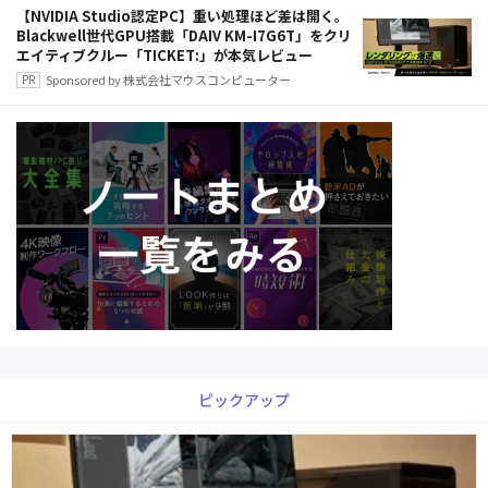
【NVIDIA Studio認定PC】重い処理ほど差は開く。
Blackwell世代GPU搭載「DAIV KM-I7G6T」をクリ
エイティブクルー「TICKET:」が本気レビュー
Sponsored by 株式会社マウスコンピューター
ピックアップ