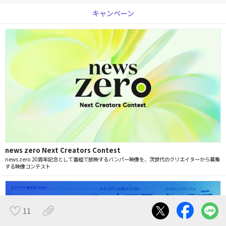
キャンペーン
news zero Next Creators Contest
news zero 20周年記念として番組で放映するバンパー映像を、次世代のクリエイターから募集
する映像コンテスト
11