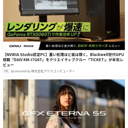
【NVIDIA Studio認定PC】重い処理ほど差は開く。Blackwell世代GPU
搭載「DAIV KM-I7G6T」をクリエイティブクルー「TICKET:」が本気レ
ビュー
Sponsored by 株式会社マウスコンピューター