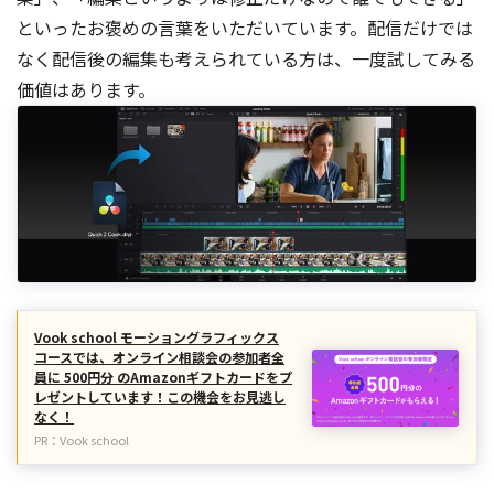
といったお褒めの言葉をいただいています。配信だけでは
なく配信後の編集も考えられている方は、一度試してみる
価値はあります。
Vook school モーショングラフィックス
コースでは、オンライン相談会の参加者全
員に 500円分 のAmazonギフトカードをプ
レゼントしています！この機会をお見逃し
なく！
PR：Vook school