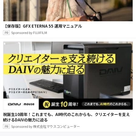
【保存版】GFX ETERNA 55 運用マニュアル
Sponsored by FUJIFILM
祝誕生10周年！これまでも、AI時代のこれからも、クリエイターを支え
続けるDAIVの魅力に迫る
Sponsored by 株式会社マウスコンピューター