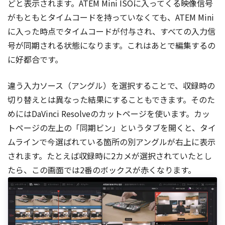
どと表示されます。ATEM Mini ISOに入ってくる映像信号
がもともとタイムコードを持っていなくても、ATEM Mini
に入った時点でタイムコードが付与され、すべての入力信
号が同期される状態になります。これはあとで編集するの
に好都合です。
違う入力ソース（アングル）を選択することで、収録時の
切り替えとは異なった結果にすることもできます。そのた
めにはDaVinci Resolveのカットページを使います。カッ
トページの左上の「同期ビン」というタブを開くと、タイ
ムラインで今選ばれている箇所の別アングルが右上に表示
されます。たとえば収録時に2カメが選択されていたとし
たら、この画面では2番のボックスが赤くなります。