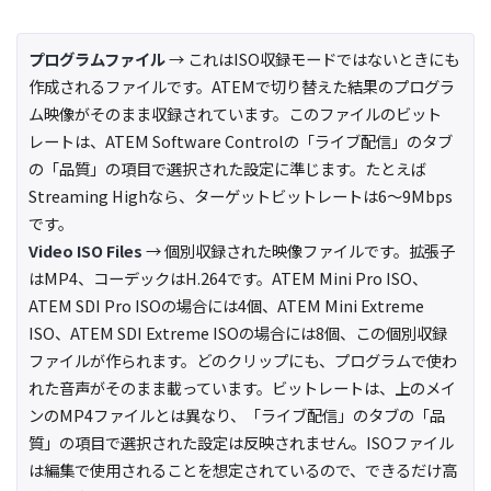
プログラムファイル
→ これはISO収録モードではないときにも
作成されるファイルです。ATEMで切り替えた結果のプログラ
ム映像がそのまま収録されています。このファイルのビット
レートは、ATEM Software Controlの「ライブ配信」のタブ
の「品質」の項目で選択された設定に準じます。たとえば
Streaming Highなら、ターゲットビットレートは6〜9Mbps
です。
Video ISO Files
→ 個別収録された映像ファイルです。拡張子
はMP4、コーデックはH.264です。ATEM Mini Pro ISO、
ATEM SDI Pro ISOの場合には4個、ATEM Mini Extreme
ISO、ATEM SDI Extreme ISOの場合には8個、この個別収録
ファイルが作られます。どのクリップにも、プログラムで使わ
れた音声がそのまま載っています。ビットレートは、上のメイ
ンのMP4ファイルとは異なり、「ライブ配信」のタブの「品
質」の項目で選択された設定は反映されません。ISOファイル
は編集で使用されることを想定されているので、できるだけ高