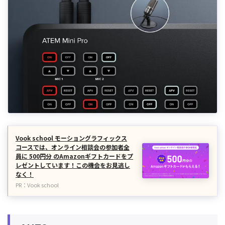
Vook school モーショングラフィックス
コースでは、オンライン相談会の参加者全
員に 500円分 のAmazonギフトカードをプ
レゼントしています！この機会をお見逃し
なく！
PR：Vook school