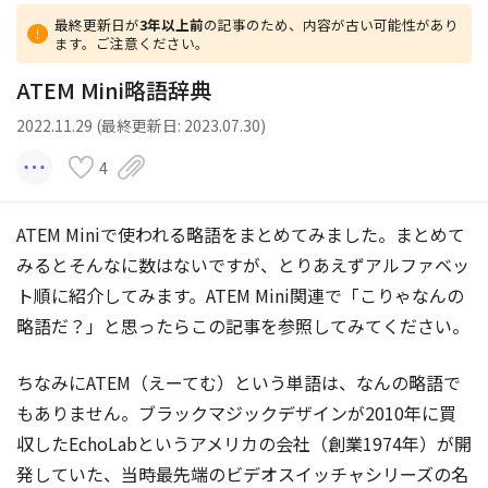
最終更新日が
3年以上前
の記事のため、内容が古い可能性があり
ます。ご注意ください。
ATEM Mini略語辞典
2022.11.29 (最終更新日: 2023.07.30)
4
ATEM Miniで使われる略語をまとめてみました。まとめて
みるとそんなに数はないですが、とりあえずアルファベッ
ト順に紹介してみます。ATEM Mini関連で「こりゃなんの
略語だ？」と思ったらこの記事を参照してみてください。
ちなみにATEM（えーてむ）という単語は、なんの略語で
もありません。ブラックマジックデザインが2010年に買
収したEchoLabというアメリカの会社（創業1974年）が開
発していた、当時最先端のビデオスイッチャシリーズの名