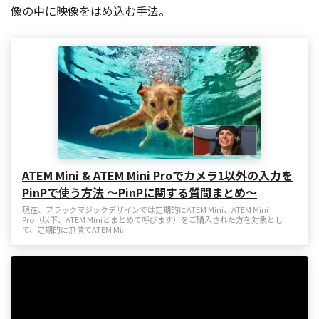
像の中に映像をはめ込む手法。
ATEM Mini & ATEM Mini Proでカメラ1以外の入力を
PinPで使う方法 〜PinPに関する質問まとめ〜
現在、ブラックマジックデザインでは定期的にATEM Mini、ATEM Mini
Pro（以下、ATEM Miniとまとめて呼びます）をご購入された方を対象とし
て、定期的に無償でATEM Mi...