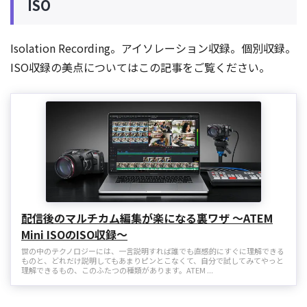
ISO
Isolation Recording。アイソレーション収録。個別収録。
ISO収録の美点についてはこの記事をご覧ください。
配信後のマルチカム編集が楽になる裏ワザ 〜ATEM
Mini ISOのISO収録〜
世の中のテクノロジーには、一言説明すれば誰でも直感的にすぐに理解できる
ものと、どれだけ説明してもあまりピンとこなくて、自分で試してみてやっと
理解できるもの、このふたつの種類があります。ATEM ...