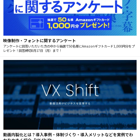
映像制作・フォントに関するアンケート
アンケートに回答いただいた方の中から抽選で50名様にAmazonギフトカード1,000円分をプ
レゼント！回答締切8月17日（月）まで！
動画内製化とは？導入事例・体制づくり・導入メリットなどを実例でわ