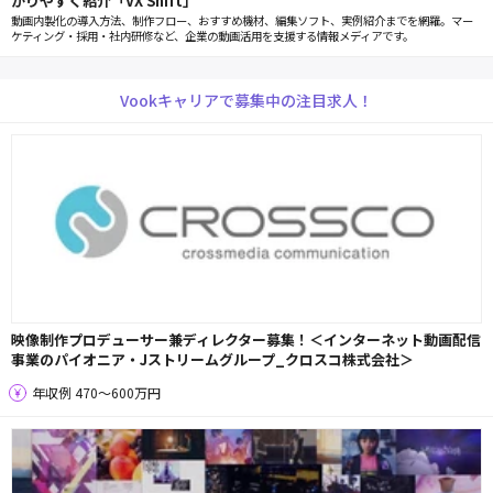
かりやすく紹介「VX Shift」
動画内製化の導入方法、制作フロー、おすすめ機材、編集ソフト、実例紹介までを網羅。マー
ケティング・採用・社内研修など、企業の動画活用を支援する情報メディアです。
Vookキャリアで募集中の注目求人！
映像制作プロデューサー兼ディレクター募集！＜インターネット動画配信
事業のパイオニア・Jストリームグループ_クロスコ株式会社＞
年収例 470〜600万円