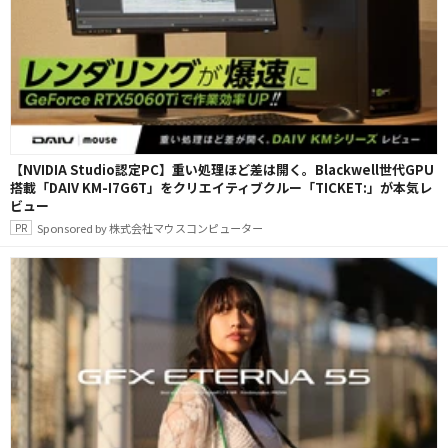
【NVIDIA Studio認定PC】重い処理ほど差は開く。Blackwell世代GPU
搭載「DAIV KM-I7G6T」をクリエイティブクルー「TICKET:」が本気レ
ビュー
Sponsored by 株式会社マウスコンピューター