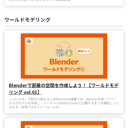
ワールドモデリング
Blenderで部屋の空間を作成しよう！【ワールドモデ
リング vol.01】
こんにちは。今回から始まるこのBlenderの連載では、Blenderを使ってワー
ルドのモデルを作成し、バーチャルSNSのClusterで公開するまでを解説してい
きます。作例ではセミナールームの...