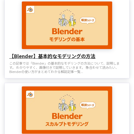
【Blender】基本的なモデリングの方法
この記事では「Blender」の基本的なモデリングの方法について、説明しま
す。 わかりやすく、画像付きで説明していきます。 📚合わせて読みたい、
Blenderの使い方がまとめてわかる解説記事一覧...