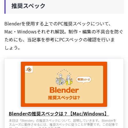
推奨スペック
Blenderを使用する上でのPC推奨スペックについて、
Mac・Windowsそれぞれ解説。制作・編集の不具合を防ぐ
ためにも、当記事を参考にPCスペックの確認を行いま
しょう。
Blenderの推奨スペックは？【Mac/Windows】
本日は「Blender」の推奨スペックについて、説明していきます。 Blenderを
スムーズに動作させるには、推奨スペックに従うことが重要です。この記事で