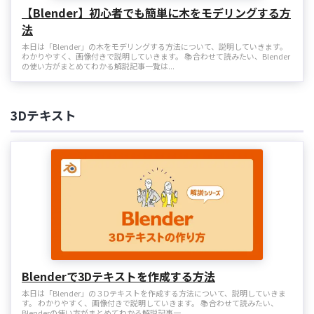
【Blender】初心者でも簡単に木をモデリングする方
法
本日は「Blender」の木をモデリングする方法について、説明していきます。
わかりやすく、画像付きで説明していきます。 📚合わせて読みたい、Blender
の使い方がまとめてわかる解説記事一覧は...
3Dテキスト
Blenderで3Dテキストを作成する方法
本日は「Blender」の３Dテキストを作成する方法について、説明していきま
す。 わかりやすく、画像付きで説明していきます。 📚合わせて読みたい、
Blenderの使い方がまとめてわかる解説記事一...