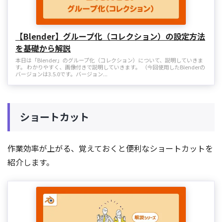
【Blender】グループ化（コレクション）の設定方法
を基礎から解説
本日は「Blender」のグループ化（コレクション）について、説明していきま
す。 わかりやすく、画像付きで説明していきます。 （今回使用したBlenderの
バージョンは3.5.0です。バージョン...
ショートカット
作業効率が上がる、覚えておくと便利なショートカットを
紹介します。