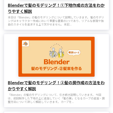
Blenderで髪のモデリング！①下地作成の方法をわか
りやすく解説
本日は「Blender」の髪のモデリングについて説明していきます。 髪のモデリ
ングはキャラクター作成において重要な要素の1つであり、リアルな表現や独
自のスタイルを追求する上で欠かせません。 本記...
Blenderで髪のモデリング！②髪の房作成の方法をわ
かりやすく解説
「Blender」の髪のモデリングについて、引き続き説明していきます。 今回
は、前回制作した下地の上に追加していく「髪の房」となるカーブの追加・調
整方法について詳しく解説していきます。 カーブを...