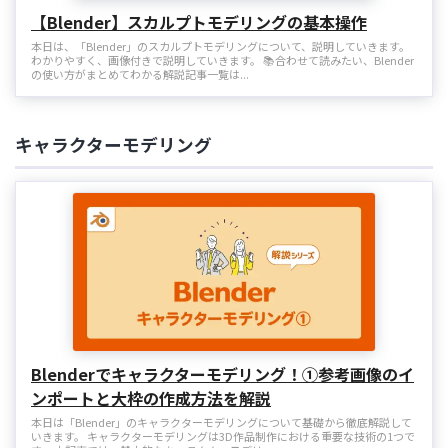
【Blender】スカルプトモデリングの基本操作
本日は、「Blender」のスカルプトモデリングについて、説明していきます。
わかりやすく、画像付きで説明していきます。 📚合わせて読みたい、Blender
の使い方がまとめてわかる解説記事一覧は...
キャラクターモデリング
Blenderでキャラクターモデリング！①参考画像のイ
ンポートと大枠の作成方法を解説
本日は「Blender」のキャラクターモデリングについて基礎から徹底解説して
いきます。 キャラクターモデリングは3D作品制作における重要な技術の1つで