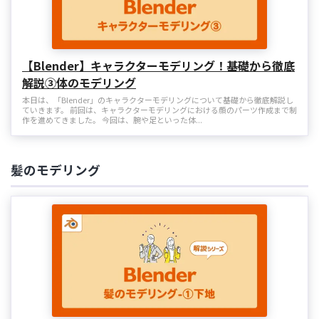
【Blender】キャラクターモデリング！基礎から徹底
解説③体のモデリング
本日は、「Blender」のキャラクターモデリングについて基礎から徹底解説し
ていきます。 前回は、キャラクターモデリングにおける顔のパーツ作成まで制
作を進めてきました。 今回は、腕や足といった体...
髪のモデリング