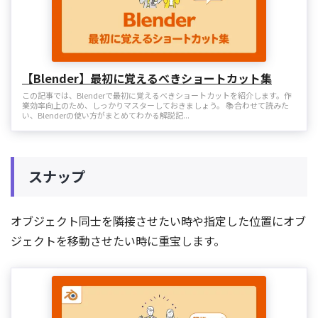
【Blender】最初に覚えるべきショートカット集
この記事では、Blenderで最初に覚えるべきショートカットを紹介します。作
業効率向上のため、しっかりマスターしておきましょう。 📚合わせて読みた
い、Blenderの使い方がまとめてわかる解説記...
スナップ
オブジェクト同士を隣接させたい時や指定した位置にオブ
ジェクトを移動させたい時に重宝します。