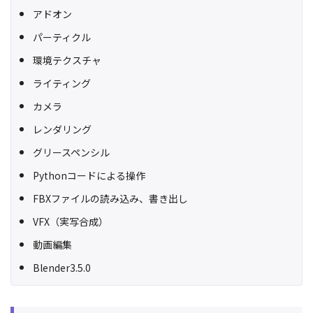
アドオン
パーティクル
環境テクスチャ
ライティング
カメラ
レンダリング
グリースペンシル
Pythonコードによる操作
FBXファイルの読み込み、書き出し
VFX（実写合成）
動画編集
Blender3.5.0