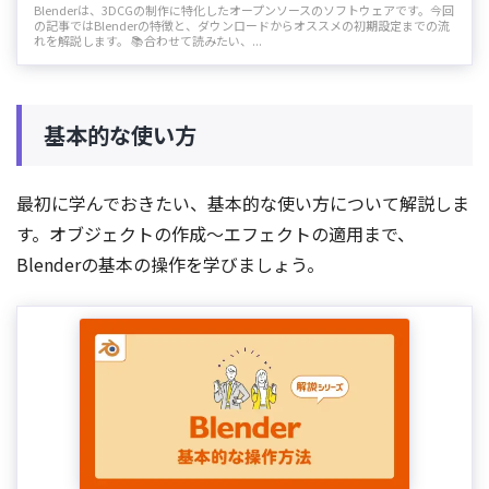
Blenderは、3DCGの制作に特化したオープンソースのソフトウェアです。今回
の記事ではBlenderの特徴と、ダウンロードからオススメの初期設定までの流
れを解説します。 📚合わせて読みたい、...
基本的な使い方
最初に学んでおきたい、基本的な使い方について解説しま
す。オブジェクトの作成〜エフェクトの適用まで、
Blenderの基本の操作を学びましょう。