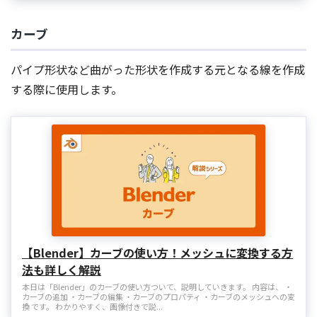
カーブ
パイプ形状など曲がった形状を作成する元となる線を作成
する際に使用します。
【Blender】カーブの使い方！メッシュに変換する方
法も詳しく解説
本日は「Blender」のカーブの使い方ついて、説明していきます。 内容は、 ・
カーブの追加 ・カーブの編集 ・カーブのプロパティ ・カーブのメッシュへの変
換 です。 わかりやすく、画像付きで説...