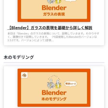
【Blender】ガラスの表現を基礎から詳しく解説
本日は「Blender」のガラスの表現について、説明していきます。 わかりやす
く、画像付きで説明していきます。 （今回使用したBlenderのバージョンは
3.5.0です。バージョンによって1部表...
木のモデリング