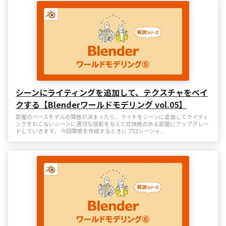
シーンにライティングを追加して、テクスチャをベイ
クする【Blenderワールドモデリング vol.05】
部屋のベースモデルの質感が決まったら、ライトをシーンに追加してライティ
ングをおこないシーンに適切な陰影を与えて立体感のある部屋にアップグレー
ドしていきます。 今回質感を作成するときにプロシージャ...