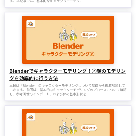
す。 本記事では、基本的なキャラクターモデリ...
Blenderでキャラクターモデリング！②顔のモデリン
グを効率的に行う方法
本日は「Blender」のキャラクターモデリングについて基礎から徹底解説して
いきます。 前回は、基本的なキャラクターモデリングのプロセスについて確認
し、参考画像のインポート、および体の基本形状を...