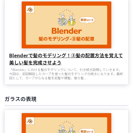
Blenderで髪のモデリング！③髪の配置方法を覚えて
美しい髪を完成させよう
「Blender」における髪のモデリングについて、引き続き説明していきます。
今回は、前回解説したカーブを使った髪のモデリングの続きになります。最終
回として、カーブからなる髪を前髪や横髪、後ろ髪...
ガラスの表現