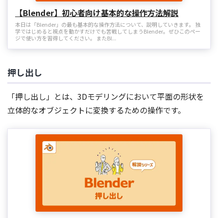
【Blender】初心者向け基本的な操作方法解説
本日は「Blender」の最も基本的な操作方法について、説明していきます。 独
学ではじめると視点を動かすだけでも苦戦してしまうBlender。ぜひこのペー
ジで使い方を習得してください。 またBl...
押し出し
「押し出し」とは、3Dモデリングにおいて平面の形状を
立体的なオブジェクトに変換するための操作です。