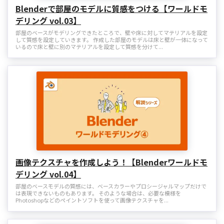
Blenderで部屋のモデルに質感をつける【ワールドモ
デリング vol.03】
部屋のベースがモデリングできたところで、壁や床に対してマテリアルを設定
して質感を設定していきます。 作成した部屋のモデルは床と壁が一体になって
いるので床と壁に別のマテリアルを設定して質感を分けて...
画像テクスチャを作成しよう！【Blenderワールドモ
デリング vol.04】
部屋のベースモデルの質感には、ベースカラーやプロシージャルマップだけで
は表現できないものもあります。 そのような場合は、必要な模様を
Photoshopなどのペイントソフトを使って画像テクスチャを...