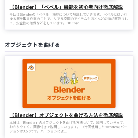
【Blender】「ベベル」機能を初心者向け徹底解説
今回はBlenderの「ベベル」機能について解説していきます。 ベベルとはいわ
ゆる面を取る作業のことで、リアル空間のアイテムもほとんどの物が面取りし
て、安全性の確保などをしています。 3DCGに...
オブジェクトを曲げる
【Blender】オブジェクトを曲げる方法を徹底解説
本日は「Blender」のオブジェクトを曲げる方法ついて、説明していきます。
わかりやすく、画像付きで説明していきます。 （今回使用したBlenderのバー
ジョンは3.5.0です。バージョンによ...