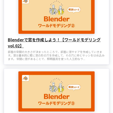
Blenderで窓を作成しよう！【ワールドモデリング
vol.02】
部屋の空間の大きさが決まったところで、部屋に窓やドアを作成していきま
す。窓は基本的に壁に窓の形の穴を作成して、その穴に枠とサッシをはめ込み
ます。 空間に窓があることで、照明器具を使った人工的なラ...