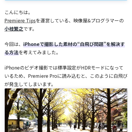
こんにちは。
Premiere Tips
を運営している、映像屋&プログラマーの
小枝繁之
です。
今回は、
iPhoneで撮影した素材の“白飛び問題”を解決す
る方法
を考えてみました。
iPhoneのビデオ撮影では標準設定がHDRモードになって
いるため、Premiere Proに読み込むと、このように白飛び
が発生してしまいます。