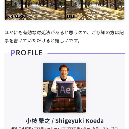
ほかにも有効な対処法があると思うので、ご存知の方は記
事を書いていただけると嬉しいです。
小枝 繁之 / Shigeyuki Koeda
㈱G-CaL代表･プロデューサー･ポスプロエディター･カラリスト･プロ