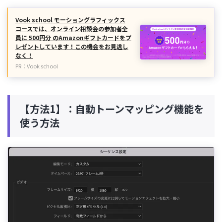
Vook school モーショングラフィックス
コースでは、オンライン相談会の参加者全
員に 500円分 のAmazonギフトカードをプ
レゼントしています！この機会をお見逃し
なく！
PR：Vook school
【方法1】：自動トーンマッピング機能を
使う方法