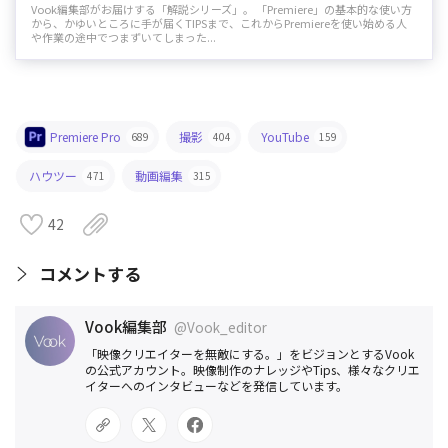
Vook編集部がお届けする「解説シリーズ」。 「Premiere」の基本的な使い方
から、かゆいところに手が届くTIPSまで、これからPremiereを使い始める人
や作業の途中でつまずいてしまった...
Premiere Pro
撮影
YouTube
689
404
159
ハウツー
動画編集
471
315
42
コメントする
Vook編集部
@Vook_editor
「映像クリエイターを無敵にする。」をビジョンとするVook
の公式アカウント。映像制作のナレッジやTips、様々なクリエ
イターへのインタビューなどを発信しています。