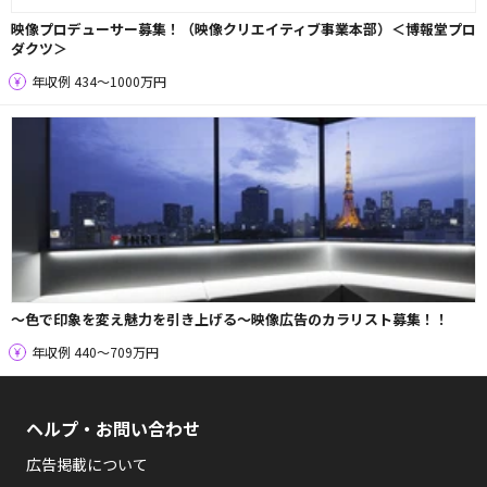
映像プロデューサー募集！（映像クリエイティブ事業本部）＜博報堂プロ
ダクツ＞
年収例 434〜1000万円
～色で印象を変え魅力を引き上げる～映像広告のカラリスト募集！！
年収例 440〜709万円
ヘルプ・お問い合わせ
広告掲載について