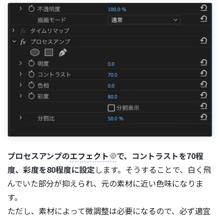
プロセスアンプの
エフェクト
で、コントラストを70程
度、彩度を80程度に設定
します。そうすることで、白く飛
んでいた部分が抑えられ、元の素材に近い色味になりま
す。
ただし、素材によって微調整は必要になるので、必ず適宜