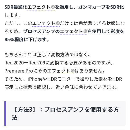
SDR最適化
エフェクト
を適用し、ガンマカーブをSDR化
します。
ただし、この
エフェクト
だけでは色が濃すぎる状態にな
るため、
プロセスアンプの
エフェクト
を使用して彩度を
85%程度に下げます
。
もちろんこれは正しい変換方法ではなく、
Rec.2020→Rec.709に変換する必要があるのですが、
Premiere Proにその
エフェクト
はありません。
そのため、iPhoneやHDRモニターで撮影した素材をHDR
表示した状態で確認し、近い色味に合わせていきます。
【方法3】：プロセスアンプを使用する方
法