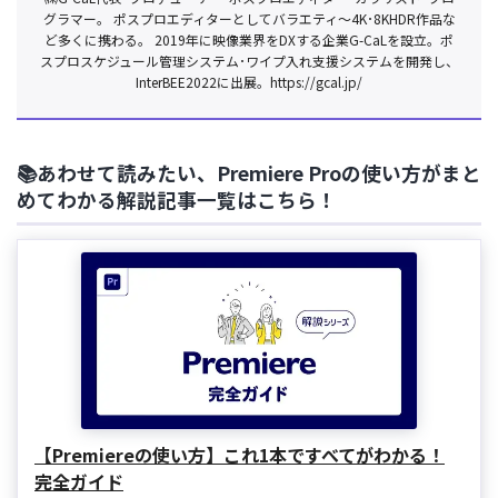
グラマー。 ポスプロエディターとしてバラエティ〜4K･8KHDR作品な
ど多くに携わる。 2019年に映像業界をDXする企業G-CaLを設立。ポ
スプロスケジュール管理システム･ワイプ入れ支援システムを開発し、
InterBEE2022に出展。https://gcal.jp/
📚あわせて読みたい、Premiere Proの使い方がまと
めてわかる解説記事一覧はこちら！
【Premiereの使い方】これ1本ですべてがわかる！
完全ガイド