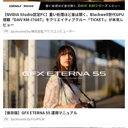
【NVIDIA Studio認定PC】重い処理ほど差は開く。Blackwell世代GPU
搭載「DAIV KM-I7G6T」をクリエイティブクルー「TICKET:」が本気レ
ビュー
Sponsored by 株式会社マウスコンピューター
【保存版】GFX ETERNA 55 運用マニュアル
Sponsored by FUJIFILM